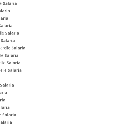
le
Salaria
laria
laria
Salaria
lle
Salaria
e
Salaria
arelle
Salaria
lle
Salaria
elle
Salaria
relle
Salaria
Salaria
aria
ria
laria
te
Salaria
alaria