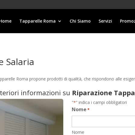
Home
Tapparelle Roma
Chi Siamo
Servizi
Promoz
 Salaria
Tapparelle Roma propone prodotti di qualità, che rispondono alle esi
lteriori informazioni su
Riparazione Tappar
"
" indica i campi obbligatori
*
Nome
*
Nome