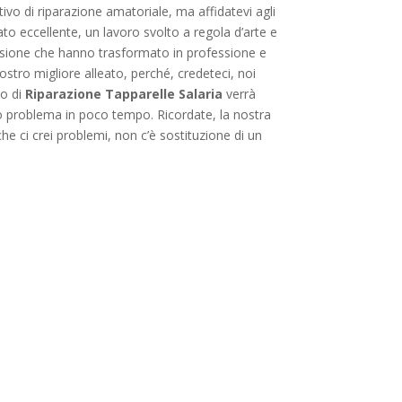
o di riparazione amatoriale, ma affidatevi agli
o eccellente, un lavoro svolto a regola d’arte e
passione che hanno trasformato in professione e
ostro migliore alleato, perché, credeteci, noi
to di
Riparazione Tapparelle Salaria
verrà
stro problema in poco tempo. Ricordate, la nostra
e ci crei problemi, non c’è sostituzione di un