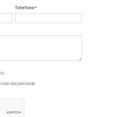
Telefono
*
acy
 miei dati personali