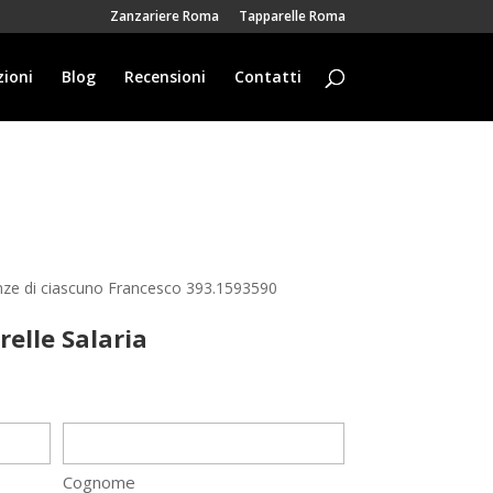
Zanzariere Roma
Tapparelle Roma
ioni
Blog
Recensioni
Contatti
genze di ciascuno Francesco 393.1593590
elle Salaria
Cognome