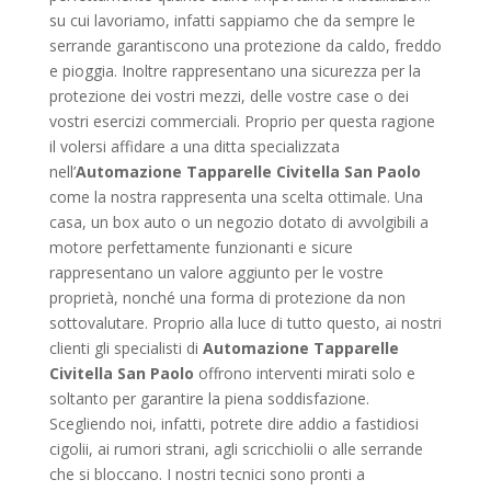
su cui lavoriamo, infatti sappiamo che da sempre le
serrande garantiscono una protezione da caldo, freddo
e pioggia. Inoltre rappresentano una sicurezza per la
protezione dei vostri mezzi, delle vostre case o dei
vostri esercizi commerciali. Proprio per questa ragione
il volersi affidare a una ditta specializzata
nell’
Automazione Tapparelle Civitella San Paolo
come la nostra rappresenta una scelta ottimale. Una
casa, un box auto o un negozio dotato di avvolgibili a
motore perfettamente funzionanti e sicure
rappresentano un valore aggiunto per le vostre
proprietà, nonché una forma di protezione da non
sottovalutare. Proprio alla luce di tutto questo, ai nostri
clienti gli specialisti di
Automazione Tapparelle
Civitella San Paolo
offrono interventi mirati solo e
soltanto per garantire la piena soddisfazione.
Scegliendo noi, infatti, potrete dire addio a fastidiosi
cigolii, ai rumori strani, agli scricchiolii o alle serrande
che si bloccano. I nostri tecnici sono pronti a