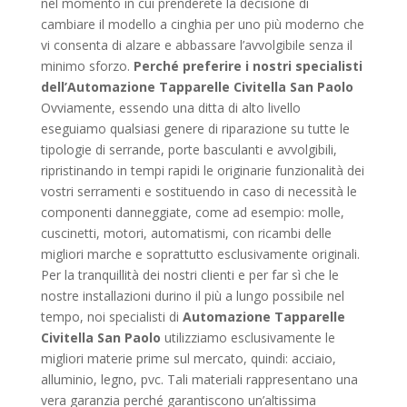
nel momento in cui prenderete la decisione di
cambiare il modello a cinghia per uno più moderno che
vi consenta di alzare e abbassare l’avvolgibile senza il
minimo sforzo.
Perché preferire i nostri specialisti
dell’Automazione Tapparelle Civitella San Paolo
Ovviamente, essendo una ditta di alto livello
eseguiamo qualsiasi genere di riparazione su tutte le
tipologie di serrande, porte basculanti e avvolgibili,
ripristinando in tempi rapidi le originarie funzionalità dei
vostri serramenti e sostituendo in caso di necessità le
componenti danneggiate, come ad esempio: molle,
cuscinetti, motori, automatismi, con ricambi delle
migliori marche e soprattutto esclusivamente originali.
Per la tranquillità dei nostri clienti e per far sì che le
nostre installazioni durino il più a lungo possibile nel
tempo, noi specialisti di
Automazione Tapparelle
Civitella San Paolo
utilizziamo esclusivamente le
migliori materie prime sul mercato, quindi: acciaio,
alluminio, legno, pvc. Tali materiali rappresentano una
vera garanzia perché garantiscono un’altissima