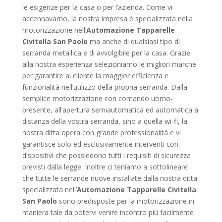
le esigenze per la casa o per l’azienda. Come vi
accennavamo, la nostra impresa è specializzata nella
motorizzazione nell’
Automazione Tapparelle
Civitella San Paolo
ma anche di qualsiasi tipo di
serranda metallica e di avvolgibile per la casa. Grazie
alla nostra esperienza selezioniamo le migliori marche
per garantire al cliente la maggior efficienza e
funzionalità nell’utilizzo della propria serranda. Dalla
semplice motorizzazione con comando uomo-
presente, all’apertura semiautomatica ed automatica a
distanza della vostra serranda, sino a quella wi-fi, la
nostra ditta opera con grande professionalità e vi
garantisce solo ed esclusivamente interventi con
dispositivi che possiedono tutti i requisiti di sicurezza
previsti dalla legge. Inoltre ci teniamo a sottolineare
che tutte le serrande nuove installate dalla nostra ditta
specializzata nell’
Automazione Tapparelle Civitella
San Paolo
sono predisposte per la motorizzazione in
maniera tale da potervi venire incontro più facilmente