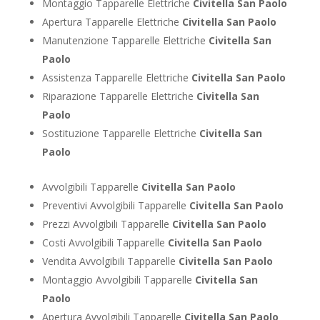
Montaggio Tapparelle Elettriche
Civitella San Paolo
Apertura Tapparelle Elettriche
Civitella San Paolo
Manutenzione Tapparelle Elettriche
Civitella San
Paolo
Assistenza Tapparelle Elettriche
Civitella San Paolo
Riparazione Tapparelle Elettriche
Civitella San
Paolo
Sostituzione Tapparelle Elettriche
Civitella San
Paolo
Avvolgibili Tapparelle
Civitella San Paolo
Preventivi Avvolgibili Tapparelle
Civitella San Paolo
Prezzi Avvolgibili Tapparelle
Civitella San Paolo
Costi Avvolgibili Tapparelle
Civitella San Paolo
Vendita Avvolgibili Tapparelle
Civitella San Paolo
Montaggio Avvolgibili Tapparelle
Civitella San
Paolo
Apertura Avvolgibili Tapparelle
Civitella San Paolo