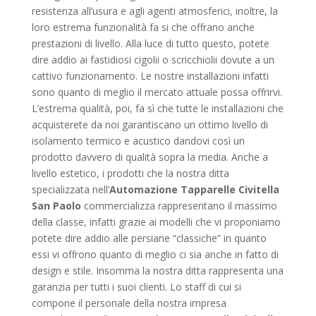
resistenza all’usura e agli agenti atmosferici, inoltre, la
loro estrema funzionalità fa si che offrano anche
prestazioni di livello. Alla luce di tutto questo, potete
dire addio ai fastidiosi cigolii o scricchiolii dovute a un
cattivo funzionamento. Le nostre installazioni infatti
sono quanto di meglio il mercato attuale possa offrirvi.
L’estrema qualità, poi, fa sì che tutte le installazioni che
acquisterete da noi garantiscano un ottimo livello di
isolamento termico e acustico dandovi così un
prodotto davvero di qualità sopra la media. Anche a
livello estetico, i prodotti che la nostra ditta
specializzata nell’
Automazione Tapparelle Civitella
San Paolo
commercializza rappresentano il massimo
della classe, infatti grazie ai modelli che vi proponiamo
potete dire addio alle persiane “classiche” in quanto
essi vi offrono quanto di meglio ci sia anche in fatto di
design e stile. Insomma la nostra ditta rappresenta una
garanzia per tutti i suoi clienti. Lo staff di cui si
compone il personale della nostra impresa