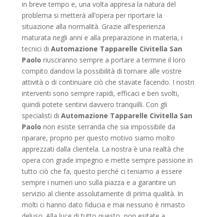
in breve tempo e, una volta appresa la natura del
problema si metterà all’opera per riportare la
situazione alla normalità. Grazie all’esperienza
maturata negli anni e alla preparazione in materia, i
tecnici di
Automazione Tapparelle Civitella San
Paolo
riusciranno sempre a portare a termine il loro
compito dandovi la possibilità di tornare alle vostre
attività o di continuare ciò che stavate facendo. I nostri
interventi sono sempre rapidi, efficaci e ben svolti,
quindi potete sentirvi davvero tranquilli. Con gli
specialisti di
Automazione Tapparelle Civitella San
Paolo
non esiste serranda che sia impossibile da
riparare, proprio per questo motivo siamo molto
apprezzati dalla clientela. La nostra è una realtà che
opera con grade impegno e mette sempre passione in
tutto ciò che fa, questo perché ci teniamo a essere
sempre i numeri uno sulla piazza e a garantire un
servizio al cliente assolutamente di prima qualità. In
molti ci hanno dato fiducia e mai nessuno è rimasto
deluso. Alla luce di tutto questo, non esitate a