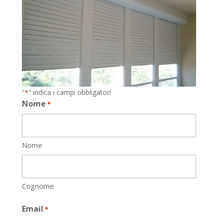
"
" indica i campi obbligatori
*
Nome
*
Nome
Cognome
Email
*