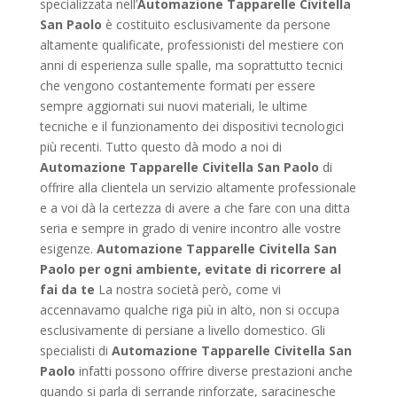
specializzata nell’
Automazione Tapparelle Civitella
San Paolo
è costituito esclusivamente da persone
altamente qualificate, professionisti del mestiere con
anni di esperienza sulle spalle, ma soprattutto tecnici
che vengono costantemente formati per essere
sempre aggiornati sui nuovi materiali, le ultime
tecniche e il funzionamento dei dispositivi tecnologici
più recenti. Tutto questo dà modo a noi di
Automazione Tapparelle Civitella San Paolo
di
offrire alla clientela un servizio altamente professionale
e a voi dà la certezza di avere a che fare con una ditta
seria e sempre in grado di venire incontro alle vostre
esigenze.
Automazione Tapparelle Civitella San
Paolo per ogni ambiente, evitate di ricorrere al
fai da te
La nostra società però, come vi
accennavamo qualche riga più in alto, non si occupa
esclusivamente di persiane a livello domestico. Gli
specialisti di
Automazione Tapparelle Civitella San
Paolo
infatti possono offrire diverse prestazioni anche
quando si parla di serrande rinforzate, saracinesche