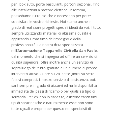
per i box auto, porte basculanti, portoni sezionali, fino
alle installazioni a motore elettrico. Insomma,
possediamo tutto ciò che è necessario per poter
soddisfare le vostre richieste. Noi siamo anche in
grado di realizzare progetti speciali ideati da voi, il tutto
sempre utilizzando materiali di altissima qualità e
applicando il massimo dell’impegno e della
professionalità. La nostra ditta specializzata
nell’
Automazione Tapparelle Civitella San Paolo
,
dal momento che si impegna ad offrire un servizio di
qualità superiore, offre inoltre anche un servizio di
sopralluogo del tutto gratuito e un numero di pronto
intervento attivo 24 ore su 24, sette giorni su sette
festivi compresi. Il nostro servizio di assistenza, poi,
sarà sempre in grado di aiutarvi ed ha la disponibilità
immediata dei pezzi di ricambio per qualsiasi tipo di
serranda. Per chi non lo sapesse, esistono tantissimi
tipi di saracinesche e naturalmente esse non sono
tutte uguali e proprio per questo noi specialisti di