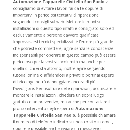
Automazione Tapparelle Civitella San Paolo
vi
consigliamo di evitare i lavori fai da te oppure di
imbarcarvi in pericolosi tentativi di riparazione
seguendo i consigli sul web. Mettere le mani su
installazioni di questo tipo infatti è consigliato solo ed
esclusivamente a persone davvero qualificate.
Improvvisarsi tecnici specializzati è l’errore più grande
che potreste commettere, agire senza le conoscenze
indispensabili per operare in questo campo può essere
pericoloso per la vostra incolumità ma anche per
quella di chi vi sta attorno, inoltre agire seguendo
tutorial online o affidandosi a privati o portinai esperti
di bricolage potrà danneggiare ancora di più
l’avvolgibile. Per usufruire delle riparazioni, acquistare e
montare le installazioni, chiedere un sopralluogo
gratuito o un preventivo, ma anche per contattare il
pronto intervento degli esperti di
Automazione
Tapparelle Civitella San Paolo
, è possibile chiamare
il numero di telefono indicato sul nostro sito internet,
oppure è possibile anche inviare un messaggio