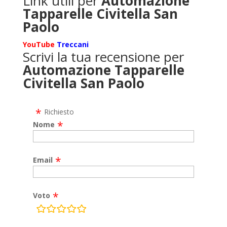
Link utili per
Automazione
Tapparelle Civitella San
Paolo
YouTube
Treccani
Scrivi la tua recensione per
Automazione Tapparelle
Civitella San Paolo
Richiesto
Nome
Email
Voto
rating
fields