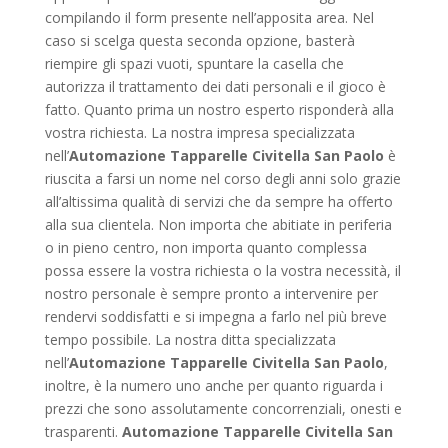
compilando il form presente nell’apposita area. Nel
caso si scelga questa seconda opzione, basterà
riempire gli spazi vuoti, spuntare la casella che
autorizza il trattamento dei dati personali e il gioco è
fatto. Quanto prima un nostro esperto risponderà alla
vostra richiesta. La nostra impresa specializzata
nell’
Automazione Tapparelle Civitella San Paolo
è
riuscita a farsi un nome nel corso degli anni solo grazie
all’altissima qualità di servizi che da sempre ha offerto
alla sua clientela. Non importa che abitiate in periferia
o in pieno centro, non importa quanto complessa
possa essere la vostra richiesta o la vostra necessità, il
nostro personale è sempre pronto a intervenire per
rendervi soddisfatti e si impegna a farlo nel più breve
tempo possibile. La nostra ditta specializzata
nell’
Automazione Tapparelle Civitella San Paolo
,
inoltre, è la numero uno anche per quanto riguarda i
prezzi che sono assolutamente concorrenziali, onesti e
trasparenti.
Automazione Tapparelle Civitella San