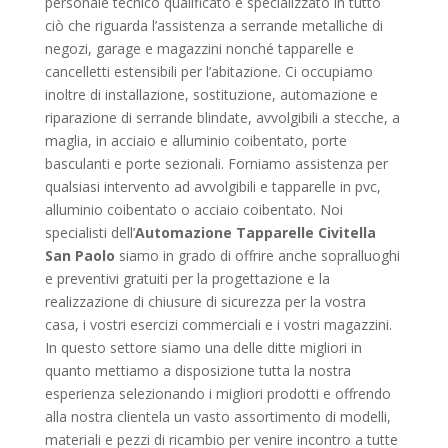
personale tecnico qualificato e specializzato in tutto
ciò che riguarda l’assistenza a serrande metalliche di
negozi, garage e magazzini nonché tapparelle e
cancelletti estensibili per l’abitazione. Ci occupiamo
inoltre di installazione, sostituzione, automazione e
riparazione di serrande blindate, avvolgibili a stecche, a
maglia, in acciaio e alluminio coibentato, porte
basculanti e porte sezionali. Forniamo assistenza per
qualsiasi intervento ad avvolgibili e tapparelle in pvc,
alluminio coibentato o acciaio coibentato. Noi
specialisti dell’
Automazione Tapparelle Civitella
San Paolo
siamo in grado di offrire anche sopralluoghi
e preventivi gratuiti per la progettazione e la
realizzazione di chiusure di sicurezza per la vostra
casa, i vostri esercizi commerciali e i vostri magazzini.
In questo settore siamo una delle ditte migliori in
quanto mettiamo a disposizione tutta la nostra
esperienza selezionando i migliori prodotti e offrendo
alla nostra clientela un vasto assortimento di modelli,
materiali e pezzi di ricambio per venire incontro a tutte