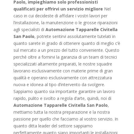
Paolo, impieghiamo solo professionisti
qualificati per offrirvi un servizio migliore
Nel
caso in cui decideste di affidare i vostri lavori per
l’installazione, la manutenzione o le grosse riparazioni
agli specialisti di
Automazione Tapparelle Civitella
San Paolo
, potrete sentirvi assolutamente tutelati in
quanto sarete in grado di ottenere quanto di meglio c’è
sul mercato a un prezzo del tutto conveniente. Questo
perché oltre a fornirvi la garanzia di un team di tecnici
specializzati altamente preparati, le nostre squadre
lavorano esclusivamente con materie prime di gran
qualità e operano esclusivamente con attrezzatura
nuova e idonea al tipo d’intervento da svolgere.
Sappiamo quanto sia importante garantire un lavoro
rapido, pulito e svolto a regola d’arte, quindi, noi di
Automazione Tapparelle Civitella San Paolo
,
mettiamo tutta la nostra preparazione e la nostra
passione per quello che facciamo al vostro servizio. In
quanto ditta leader del settore sappiamo
perfettamente quanto siano importanti le installazioni