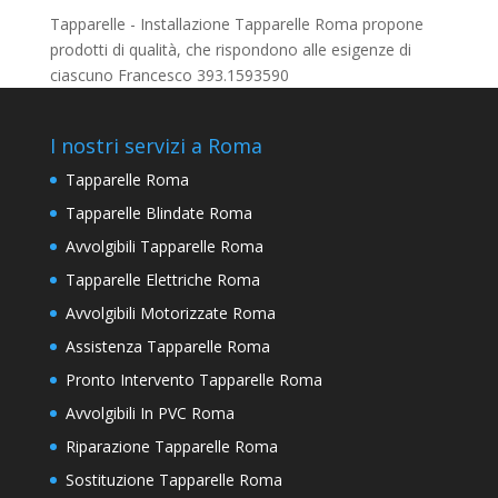
Tapparelle - Installazione Tapparelle Roma propone
prodotti di qualità, che rispondono alle esigenze di
ciascuno Francesco 393.1593590
I nostri servizi a Roma
Tapparelle Roma
Tapparelle Blindate Roma
Avvolgibili Tapparelle Roma
Tapparelle Elettriche Roma
Avvolgibili Motorizzate Roma
Assistenza Tapparelle Roma
Pronto Intervento Tapparelle Roma
Avvolgibili In PVC Roma
Riparazione Tapparelle Roma
Sostituzione Tapparelle Roma