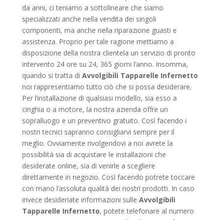
da anni, ci teniamo a sottolineare che siamo
specializzati anche nella vendita dei singoli
componenti, ma anche nella riparazione guasti e
assistenza. Proprio per tale ragione mettiamo a
disposizione della nostra clientela un servizio di pronto
intervento 24 ore su 24, 365 giorni l’anno. Insomma,
quando si tratta di
Avvolgibili Tapparelle Infernetto
noi rappresentiamo tutto ciò che si possa desiderare.
Per l’installazione di qualsiasi modello, sia esso a
cinghia o a motore, la nostra azienda offre un
sopralluogo e un preventivo gratuito. Così facendo i
nostri tecnici sapranno consigliarvi sempre per il
meglio. Ovviamente rivolgendovi a noi avrete la
possibilità sia di acquistare le installazioni che
desiderate online, sia di venirle a scegliere
direttamente in negozio. Così facendo potrete toccare
con mano l’assoluta qualità dei nostri prodotti. In caso
invece desideriate informazioni sulle
Avvolgibili
Tapparelle Infernetto
, potete telefonare al numero