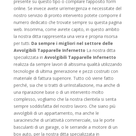
presente su questo tipo o compilare l’apposito form
online. Se invece avete un’emergenza e necessitate del
nostro servizio di pronto intervento potete comporre il
numero dedicato che trovate sempre su questa pagina
web. Insomma, come avrete capito, in questo ambito
la nostra ditta rappresenta una vera e propria risorsa
per tutti.
Da sempre i migliori nel settore delle
Avvolgibili Tapparelle Infernetto
La nostra ditta
specializzata in
Avvolgibili Tapparelle Infernetto
realizza da sempre lavori di altissima qualità utilizzando
tecnologie di ultima generazione e pezzi costruiti con
materiale di fattura superiore. Tutto ciò viene fatto
perché, sia che si tratti di un’installazione, ma anche di
una riparazione base o di un intervento molto
complesso, vogliamo che la nostra clientela si senta
sempre soddisfatta del nostro lavoro. Che siano più
avvolgibili di un appartamento, ma anche le
saracinesche di un’attività commerciale, sia le porte
basculanti di un garage, o le serrande a motore di un
box auto, per la nostra ditta specializzata in