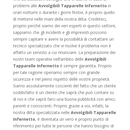
problemi alle
Avvolgibili Tapparelle Infernetto
in
orari notturni o durante i giorni festivi, è proprio quello
di mettervi nelle mani della nostra ditta. Credeteci,
proprio perché siamo dei veri esperti in questo settore,
sappiamo che gli incidenti e gli imprevisti possono
sempre capitare e avere la possibilità di contattare un
tecnico specializzato che vi risolve il problema non è
affatto un servizio a cui rinunciare. La preparazione dei
nostri team operativi nell’ambito delle
Avvolgibili
Tapparelle Infernetto
è sempre garantita. Proprio
per tale ragione operiamo sempre con grande
sicurezza e nel pieno rispetto delle vostre proprietà.
Siamo assolutamente coscienti del fatto che un cliente
soddisfatto è un cliente che saprà che può contare su
di noi e che saprà farci una buona pubblicità con amici,
parenti e conoscenti. Proprio grazie a voi, infatti, la
nostra ditta specializzata nelle
Avvolgibili Tapparelle
Infernetto
, è diventata un vero e proprio punto di
riferimento per tutte le persone che hanno bisogno di