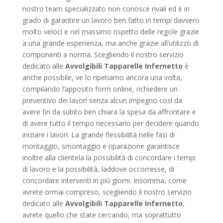
nostro team specializzato non conosce rivali ed è in
grado di garantire un lavoro ben fatto in tempi davvero
molto veloci e nel massimo rispetto delle regole grazie
a una grande esperienza, ma anche grazie all’utilizzo di
componenti a norma. Scegliendo il nostro servizio
dedicato alle
Avvolgibili Tapparelle Infernetto
è
anche possibile, ve lo ripetiamo ancora una volta,
compilando l’apposito form online, richiedere un
preventivo dei lavori senza alcun impegno così da
avere fin da subito ben chiara la spesa da affrontare e
di avere tutto il tempo necessario per decidere quando
iniziare i lavori. La grande flessibilità nelle fasi di
montaggio, smontaggio e riparazione garantisce
inoltre alla clientela la possibilità di concordare i tempi
di lavoro e la possibilità, laddove occorresse, di
concordare interventi in più giorni. Insomma, come
avrete ormai compreso, scegliendo il nostro servizio
dedicato alle
Avvolgibili Tapparelle Infernetto
,
avrete quello che state cercando, ma soprattutto