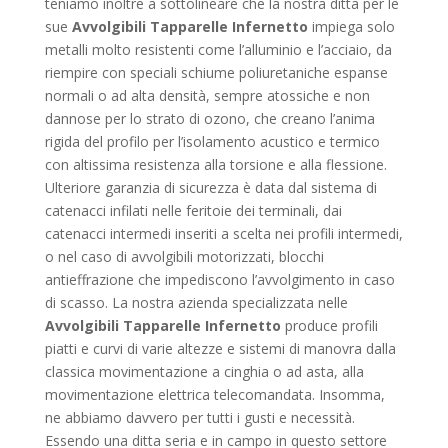
teniamo inoltre a sottolineare che la nostra ditta per le
sue
Avvolgibili Tapparelle Infernetto
impiega solo
metalli molto resistenti come l’alluminio e l’acciaio, da
riempire con speciali schiume poliuretaniche espanse
normali o ad alta densità, sempre atossiche e non
dannose per lo strato di ozono, che creano l’anima
rigida del profilo per l’isolamento acustico e termico
con altissima resistenza alla torsione e alla flessione.
Ulteriore garanzia di sicurezza è data dal sistema di
catenacci infilati nelle feritoie dei terminali, dai
catenacci intermedi inseriti a scelta nei profili intermedi,
o nel caso di avvolgibili motorizzati, blocchi
antieffrazione che impediscono l’avvolgimento in caso
di scasso. La nostra azienda specializzata nelle
Avvolgibili Tapparelle Infernetto
produce profili
piatti e curvi di varie altezze e sistemi di manovra dalla
classica movimentazione a cinghia o ad asta, alla
movimentazione elettrica telecomandata. Insomma,
ne abbiamo davvero per tutti i gusti e necessità.
Essendo una ditta seria e in campo in questo settore