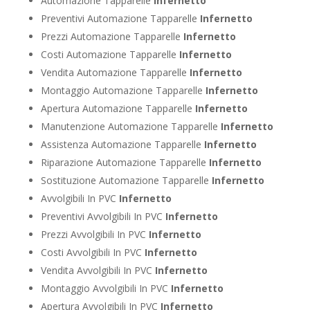
Automazione Tapparelle
Infernetto
Preventivi Automazione Tapparelle
Infernetto
Prezzi Automazione Tapparelle
Infernetto
Costi Automazione Tapparelle
Infernetto
Vendita Automazione Tapparelle
Infernetto
Montaggio Automazione Tapparelle
Infernetto
Apertura Automazione Tapparelle
Infernetto
Manutenzione Automazione Tapparelle
Infernetto
Assistenza Automazione Tapparelle
Infernetto
Riparazione Automazione Tapparelle
Infernetto
Sostituzione Automazione Tapparelle
Infernetto
Avvolgibili In PVC
Infernetto
Preventivi Avvolgibili In PVC
Infernetto
Prezzi Avvolgibili In PVC
Infernetto
Costi Avvolgibili In PVC
Infernetto
Vendita Avvolgibili In PVC
Infernetto
Montaggio Avvolgibili In PVC
Infernetto
Apertura Avvolgibili In PVC
Infernetto