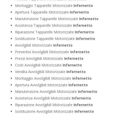
Montaggio Tapparelle Motorizzate
Infernetto
Apertura Tapparelle Motorizzate
Infernetto
Manutenzione Tapparelle Motorizzate
Infernetto
Assistenza Tapparelle Motorizzate
Infernetto
Riparazione Tapparelle Motorizzate
Infernetto
Sostituzione Tapparelle Motorizzate
Infernetto
Avvolgibili Motorizzate
Infernetto
Preventivi Avvolgibili Motorizzate
Infernetto
Prezzi Avvolgibili Motorizzate
Infernetto
Costi Avvolgibili Motorizzate
Infernetto
Vendita Avvolgibili Motorizzate
Infernetto
Montaggio Avvolgibili Motorizzate
Infernetto
Apertura Avvolgibili Motorizzate
Infernetto
Manutenzione Avvolgibili Motorizzate
Infernetto
Assistenza Avvolgibili Motorizzate
Infernetto
Riparazione Avvolgibili Motorizzate
Infernetto
Sostituzione Avvolgibili Motorizzate
Infernetto