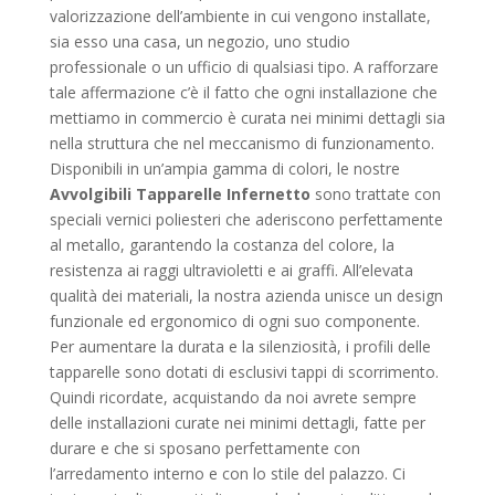
valorizzazione dell’ambiente in cui vengono installate,
sia esso una casa, un negozio, uno studio
professionale o un ufficio di qualsiasi tipo. A rafforzare
tale affermazione c’è il fatto che ogni installazione che
mettiamo in commercio è curata nei minimi dettagli sia
nella struttura che nel meccanismo di funzionamento.
Disponibili in un’ampia gamma di colori, le nostre
Avvolgibili Tapparelle Infernetto
sono trattate con
speciali vernici poliesteri che aderiscono perfettamente
al metallo, garantendo la costanza del colore, la
resistenza ai raggi ultravioletti e ai graffi. All’elevata
qualità dei materiali, la nostra azienda unisce un design
funzionale ed ergonomico di ogni suo componente.
Per aumentare la durata e la silenziosità, i profili delle
tapparelle sono dotati di esclusivi tappi di scorrimento.
Quindi ricordate, acquistando da noi avrete sempre
delle installazioni curate nei minimi dettagli, fatte per
durare e che si sposano perfettamente con
l’arredamento interno e con lo stile del palazzo. Ci