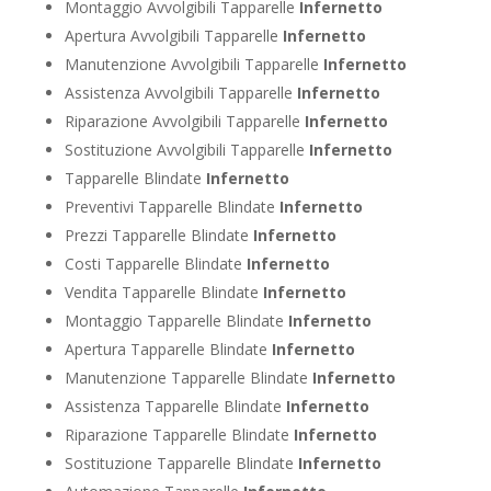
Montaggio Avvolgibili Tapparelle
Infernetto
Apertura Avvolgibili Tapparelle
Infernetto
Manutenzione Avvolgibili Tapparelle
Infernetto
Assistenza Avvolgibili Tapparelle
Infernetto
Riparazione Avvolgibili Tapparelle
Infernetto
Sostituzione Avvolgibili Tapparelle
Infernetto
Tapparelle Blindate
Infernetto
Preventivi Tapparelle Blindate
Infernetto
Prezzi Tapparelle Blindate
Infernetto
Costi Tapparelle Blindate
Infernetto
Vendita Tapparelle Blindate
Infernetto
Montaggio Tapparelle Blindate
Infernetto
Apertura Tapparelle Blindate
Infernetto
Manutenzione Tapparelle Blindate
Infernetto
Assistenza Tapparelle Blindate
Infernetto
Riparazione Tapparelle Blindate
Infernetto
Sostituzione Tapparelle Blindate
Infernetto