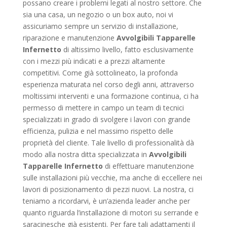
possano creare i problemi legati al nostro settore. Che
sia una casa, un negozio o un box auto, noi vi
assicuriamo sempre un servizio di installazione,
riparazione e manutenzione
Avvolgibili Tapparelle
Infernetto
di altissimo livello, fatto esclusivamente
con i mezzi più indicati e a prezzi altamente
competitivi. Come già sottolineato, la profonda
esperienza maturata nel corso degli anni, attraverso
moltissimi interventi e una formazione continua, ci ha
permesso di mettere in campo un team di tecnici
specializzati in grado di svolgere i lavori con grande
efficienza, pulizia e nel massimo rispetto delle
proprietà del cliente. Tale livello di professionalità dà
modo alla nostra ditta specializzata in
Avvolgibili
Tapparelle Infernetto
di effettuare manutenzione
sulle installazioni più vecchie, ma anche di eccellere nei
lavori di posizionamento di pezzi nuovi. La nostra, ci
teniamo a ricordarvi, è un’azienda leader anche per
quanto riguarda l’installazione di motori su serrande e
saracinesche già esistenti. Per fare tali adattamenti il