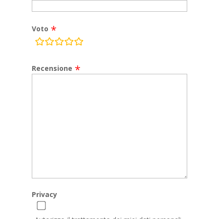
Voto
rating
fields
Recensione
Privacy