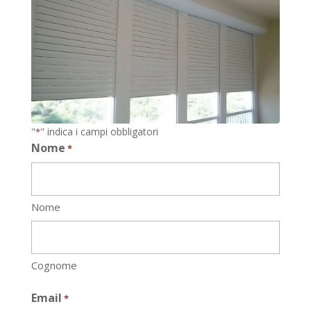
"
" indica i campi obbligatori
*
Nome
*
Nome
Cognome
Email
*