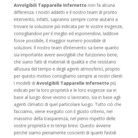
Avvolgibili Tapparelle Infernetto
non fa alcuna
differenza. I nostri addetti e il nostro team di pronto
intervento, infatti, sapranno sempre come aiutarvi a
trovare la soluzione più indicata per le vostre esigenze,
consigliandovi per il meglio ed esponendovi, laddove
fosse possibile, il maggior numero possibile di
soluzioni. Il nostro team d’intervento sa bene quanto
sia importante avere avvolgibili che funzionino bene,
che siano fatti di materiali di qualità e che resistano
all’usura del tempo e degli agenti atmosferici, proprio
per questo motivo consigliamo sempre ai nostri clienti
i modelli di
Avvolgibili Tapparelle Infernetto
più
indicati per la loro proprietà e le loro esigenze sia in
base al luogo dove vivono o lavorano, sia in base agli
agenti climatici di quel particolare luogo. Tutto ciò che
facciamo, viene eseguito con il giusto criterio, nel
massimo della trasparenza, nel pieno rispetto delle
vostre proprietà e in tempi brevi. Questo avviene
perché siamo pienamente coscienti di quanti fastidi