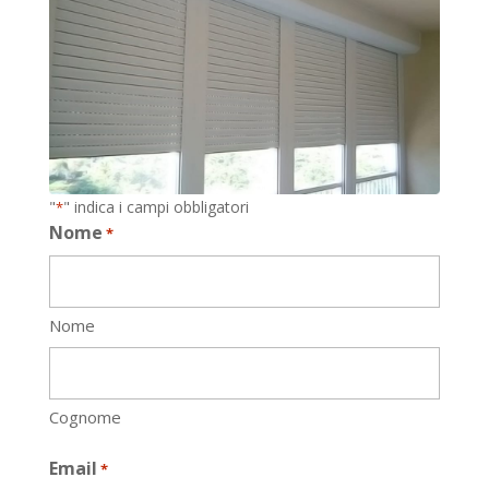
"
" indica i campi obbligatori
*
Nome
*
Nome
Cognome
Email
*