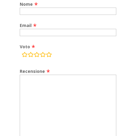
Nome
Email
Voto
rating
fields
Recensione