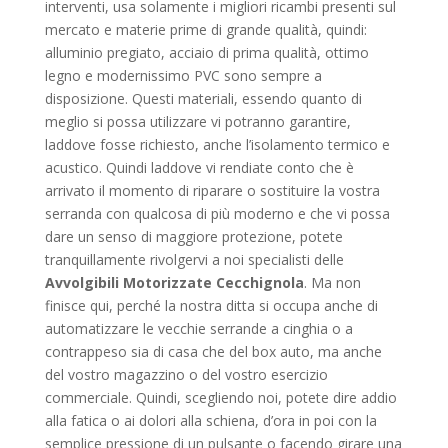
interventi, usa solamente i migliori ricambi presenti sul
mercato e materie prime di grande qualità, quindi:
alluminio pregiato, acciaio di prima qualità, ottimo
legno e modernissimo PVC sono sempre a
disposizione. Questi materiali, essendo quanto di
meglio si possa utilizzare vi potranno garantire,
laddove fosse richiesto, anche l’isolamento termico e
acustico. Quindi laddove vi rendiate conto che è
arrivato il momento di riparare o sostituire la vostra
serranda con qualcosa di più moderno e che vi possa
dare un senso di maggiore protezione, potete
tranquillamente rivolgervi a noi specialisti delle
Avvolgibili Motorizzate Cecchignola
. Ma non
finisce qui, perché la nostra ditta si occupa anche di
automatizzare le vecchie serrande a cinghia o a
contrappeso sia di casa che del box auto, ma anche
del vostro magazzino o del vostro esercizio
commerciale. Quindi, scegliendo noi, potete dire addio
alla fatica o ai dolori alla schiena, d’ora in poi con la
semplice pressione di un pulsante o facendo girare una