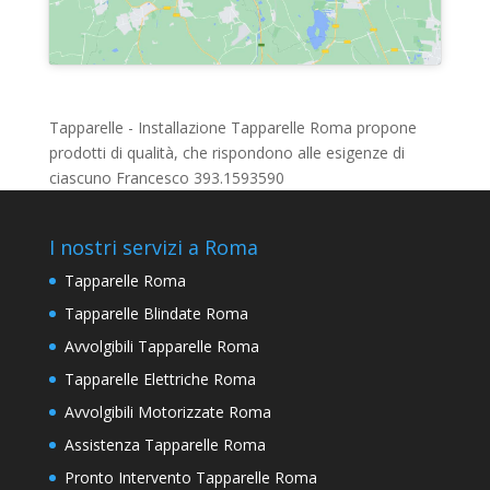
Tapparelle - Installazione Tapparelle Roma propone
prodotti di qualità, che rispondono alle esigenze di
ciascuno Francesco 393.1593590
I nostri servizi a Roma
Tapparelle Roma
Tapparelle Blindate Roma
Avvolgibili Tapparelle Roma
Tapparelle Elettriche Roma
Avvolgibili Motorizzate Roma
Assistenza Tapparelle Roma
Pronto Intervento Tapparelle Roma