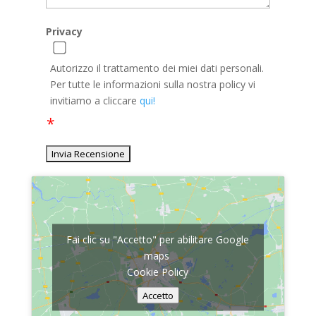
Privacy
Autorizzo il trattamento dei miei dati personali.
Per tutte le informazioni sulla nostra policy vi
invitiamo a cliccare
qui!
Fai clic su "Accetto" per abilitare Google
maps
Cookie Policy
Accetto