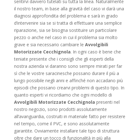
sentirvi davvero tutelati su tutta la linea. Naturalmente
il nostro team, in base alla gravità del caso vi darà una
diagnosi approfondita del problema e sarà in grado
d’intervenire sia se si tratta di effettuare una semplice
riparazione, sia se bisogna sostituire un particolare
pezzo o anche nel caso in cui il problema sia molto
grave e sia necessario cambiare le
Avvolgibili
Motorizzate Cecchignola
. In ogni caso è bene che
teniate presente che i consigli che gli esperti della
nostra azienda vi daranno sono sempre mirati per far
sì che le vostre saracinesche possano durare il più a
lungo possibile negli anni e affinché non accadano più
episodi che possano crearvi problemi di questo tipo. In
quanto esperti vi ricordiamo che ogni modello di
Avvolgibili Motorizzate Cecchignola
presenti nel
nostro negozio, sono prodotti assolutamente
all’avanguardia, costruiti in materiale fatto per resistere
nel tempo, come il PVC, e sono assolutamente
garantite. Ovviamente installare tale tipo di struttura
oltre che dare un tocco di funzionalità in più alla