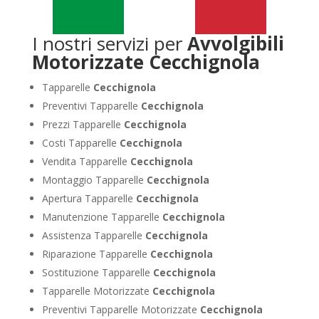
I nostri servizi per
Avvolgibili
Motorizzate Cecchignola
Tapparelle
Cecchignola
Preventivi Tapparelle
Cecchignola
Prezzi Tapparelle
Cecchignola
Costi Tapparelle
Cecchignola
Vendita Tapparelle
Cecchignola
Montaggio Tapparelle
Cecchignola
Apertura Tapparelle
Cecchignola
Manutenzione Tapparelle
Cecchignola
Assistenza Tapparelle
Cecchignola
Riparazione Tapparelle
Cecchignola
Sostituzione Tapparelle
Cecchignola
Tapparelle Motorizzate
Cecchignola
Preventivi Tapparelle Motorizzate
Cecchignola