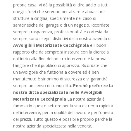
propria casa, vi dà la possibilità di dire addio a tutti
quegli sforzi che servono per alzare e abbassare
strutture a cinghia, specialmente nel caso di
saracinesche del garage o di un negozio. Ricordate
sempre: trasparenza, professionalità e cortesia da
sempre sono i segni distintivi della nostra azienda di
Avvolgibili Motorizzate Cecchignola
e il buon
rapporto che da sempre si instaura con la clientela
dall’inizio alla fine del nostro intervento è la prova
tangibile che il pubblico ci apprezza. Ricordate che
un’avvolgibile che funziona a dovere ed è ben
manutenuto è sinonimo di sicurezza e vi garantirà
sempre un senso di tranquillità.
Perché preferire la
nostra ditta specializzata nelle Avvolgibili
Motorizzate Cecchignola
La nostra azienda è
famosa in questo settore per la sua estrema rapidità
nell’intervenire, per la qualità del lavoro e per l’onestà
dei prezzi. Tutto questo è possibile proprio perché la
nostra azienda specializzata nella vendita,