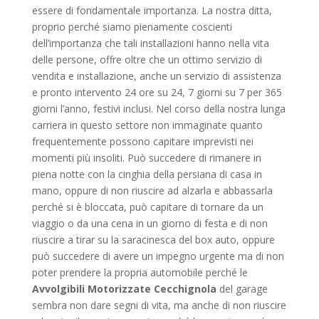
essere di fondamentale importanza. La nostra ditta,
proprio perché siamo pienamente coscienti
dell’importanza che tali installazioni hanno nella vita
delle persone, offre oltre che un ottimo servizio di
vendita e installazione, anche un servizio di assistenza
e pronto intervento 24 ore su 24, 7 giorni su 7 per 365
giorni l’anno, festivi inclusi. Nel corso della nostra lunga
carriera in questo settore non immaginate quanto
frequentemente possono capitare imprevisti nei
momenti più insoliti. Può succedere di rimanere in
piena notte con la cinghia della persiana di casa in
mano, oppure di non riuscire ad alzarla e abbassarla
perché si è bloccata, può capitare di tornare da un
viaggio o da una cena in un giorno di festa e di non
riuscire a tirar su la saracinesca del box auto, oppure
può succedere di avere un impegno urgente ma di non
poter prendere la propria automobile perché le
Avvolgibili Motorizzate Cecchignola
del garage
sembra non dare segni di vita, ma anche di non riuscire