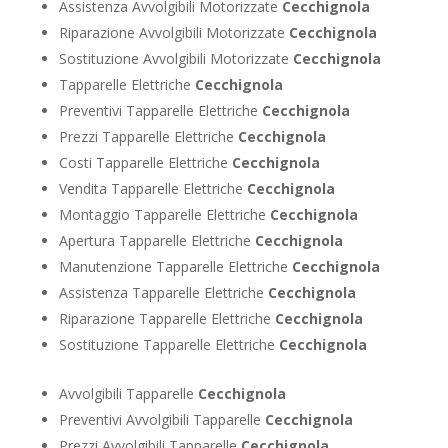
Assistenza Avvolgibili Motorizzate
Cecchignola
Riparazione Avvolgibili Motorizzate
Cecchignola
Sostituzione Avvolgibili Motorizzate
Cecchignola
Tapparelle Elettriche
Cecchignola
Preventivi Tapparelle Elettriche
Cecchignola
Prezzi Tapparelle Elettriche
Cecchignola
Costi Tapparelle Elettriche
Cecchignola
Vendita Tapparelle Elettriche
Cecchignola
Montaggio Tapparelle Elettriche
Cecchignola
Apertura Tapparelle Elettriche
Cecchignola
Manutenzione Tapparelle Elettriche
Cecchignola
Assistenza Tapparelle Elettriche
Cecchignola
Riparazione Tapparelle Elettriche
Cecchignola
Sostituzione Tapparelle Elettriche
Cecchignola
Avvolgibili Tapparelle
Cecchignola
Preventivi Avvolgibili Tapparelle
Cecchignola
Prezzi Avvolgibili Tapparelle
Cecchignola