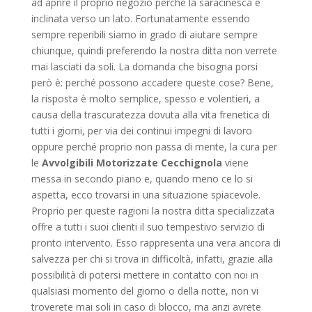
ad aprire il proprio negozio perché la saracinesca è
inclinata verso un lato. Fortunatamente essendo
sempre reperibili siamo in grado di aiutare sempre
chiunque, quindi preferendo la nostra ditta non verrete
mai lasciati da soli. La domanda che bisogna porsi
però è: perché possono accadere queste cose? Bene,
la risposta è molto semplice, spesso e volentieri, a
causa della trascuratezza dovuta alla vita frenetica di
tutti i giorni, per via dei continui impegni di lavoro
oppure perché proprio non passa di mente, la cura per
le
Avvolgibili Motorizzate Cecchignola
viene
messa in secondo piano e, quando meno ce lo si
aspetta, ecco trovarsi in una situazione spiacevole.
Proprio per queste ragioni la nostra ditta specializzata
offre a tutti i suoi clienti il suo tempestivo servizio di
pronto intervento. Esso rappresenta una vera ancora di
salvezza per chi si trova in difficoltà, infatti, grazie alla
possibilità di potersi mettere in contatto con noi in
qualsiasi momento del giorno o della notte, non vi
troverete mai soli in caso di blocco, ma anzi avrete