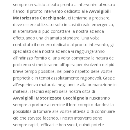
sempre un valido alleato pronto a intervenire al vostro
fianco. Il pronto intervento dedicato alle
Avvolgibili
Motorizzate Cecchignola,
ci teniamo a precisare,
deve essere utilizzato solo in casi di reale emergenza,
in alternativa si può contattare la nostra azienda
effettuando una chiamata standard. Una volta
contattato il numero dedicato al pronto intervento, gli
specialisti della nostra azienda vi raggiungeranno
all’indirizzo fornito e, una volta compresa la natura del
problema si metteranno all’opera per risolverlo nel più
breve tempo possibile, nel pieno rispetto delle vostre
proprietà e in tempi assolutamente ragionevoli. Grazie
all’esperienza maturata negli anni e alla preparazione in
materia, i tecnici esperti della nostra ditta di
Avvolgibili Motorizzate Cecchignola
riusciranno
sempre a portare a termine il loro compito dandovi la
possibilità di tornare alle vostre attività o di continuare
ciò che stavate facendo. I nostri interventi sono
sempre rapidi, efficaci e ben svolti, quindi potete