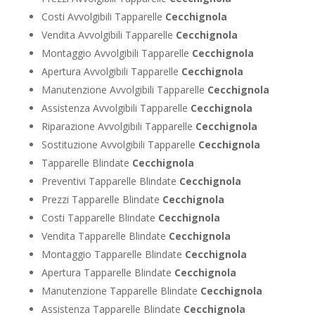
Costi Avvolgibili Tapparelle
Cecchignola
Vendita Avvolgibili Tapparelle
Cecchignola
Montaggio Avvolgibili Tapparelle
Cecchignola
Apertura Avvolgibili Tapparelle
Cecchignola
Manutenzione Avvolgibili Tapparelle
Cecchignola
Assistenza Avvolgibili Tapparelle
Cecchignola
Riparazione Avvolgibili Tapparelle
Cecchignola
Sostituzione Avvolgibili Tapparelle
Cecchignola
Tapparelle Blindate
Cecchignola
Preventivi Tapparelle Blindate
Cecchignola
Prezzi Tapparelle Blindate
Cecchignola
Costi Tapparelle Blindate
Cecchignola
Vendita Tapparelle Blindate
Cecchignola
Montaggio Tapparelle Blindate
Cecchignola
Apertura Tapparelle Blindate
Cecchignola
Manutenzione Tapparelle Blindate
Cecchignola
Assistenza Tapparelle Blindate
Cecchignola