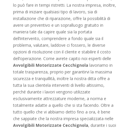
lo può fare in tempi ristretti. La nostra impresa, inoltre,
prima di iniziare qualsiasi tipo di lavoro, sia di
installazione che di riparazione, offre la possibilità di
avere un preventivo e un sopralluogo gratuito in
maniera tale da capire quale sia la portata
dell’intervento, comprendere a fondo quale sia il
problema, valutare, laddove ci fossero, le diverse
opzioni di risoluzione con il cliente e stabilire il costo
dell’operazione. Come avrete capito noi esperti delle
Avvolgibili Motorizzate Cecchignola
lavoriamo in
totale trasparenza, proprio per garantirvi la massima
sicurezza e tranquillità, inoltre la nostra ditta offre a
tutta la sua clientela interventi di livello altissimo,
perché durante i lavori vengono utilizzate
esclusivamente attrezzature moderne, a norma e
totalmente adatte a quello che si sta facendo. Oltre a
tutto quello che vi abbiamo detto fino a ora, è bene
che sappiate che la nostra impresa specializzata nelle
Avvolgibili Motorizzate Cecchignola
, durante i suoi