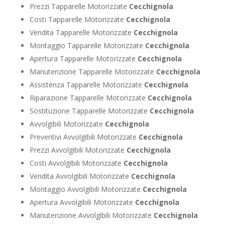
Prezzi Tapparelle Motorizzate
Cecchignola
Costi Tapparelle Motorizzate
Cecchignola
Vendita Tapparelle Motorizzate
Cecchignola
Montaggio Tapparelle Motorizzate
Cecchignola
Apertura Tapparelle Motorizzate
Cecchignola
Manutenzione Tapparelle Motorizzate
Cecchignola
Assistenza Tapparelle Motorizzate
Cecchignola
Riparazione Tapparelle Motorizzate
Cecchignola
Sostituzione Tapparelle Motorizzate
Cecchignola
Avvolgibili Motorizzate
Cecchignola
Preventivi Avvolgibili Motorizzate
Cecchignola
Prezzi Avvolgibili Motorizzate
Cecchignola
Costi Avvolgibili Motorizzate
Cecchignola
Vendita Avvolgibili Motorizzate
Cecchignola
Montaggio Avvolgibili Motorizzate
Cecchignola
Apertura Avvolgibili Motorizzate
Cecchignola
Manutenzione Avvolgibili Motorizzate
Cecchignola