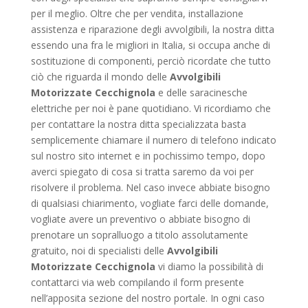
per il meglio. Oltre che per vendita, installazione
assistenza e riparazione degli avvolgibili, la nostra ditta
essendo una fra le migliori in Italia, si occupa anche di
sostituzione di componenti, perciò ricordate che tutto
ciò che riguarda il mondo delle
Avvolgibili
Motorizzate Cecchignola
e delle saracinesche
elettriche per noi è pane quotidiano. Vi ricordiamo che
per contattare la nostra ditta specializzata basta
semplicemente chiamare il numero di telefono indicato
sul nostro sito internet e in pochissimo tempo, dopo
averci spiegato di cosa si tratta saremo da voi per
risolvere il problema. Nel caso invece abbiate bisogno
di qualsiasi chiarimento, vogliate farci delle domande,
vogliate avere un preventivo o abbiate bisogno di
prenotare un sopralluogo a titolo assolutamente
gratuito, noi di specialisti delle
Avvolgibili
Motorizzate Cecchignola
vi diamo la possibilità di
contattarci via web compilando il form presente
nell’apposita sezione del nostro portale. In ogni caso