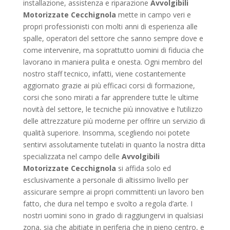
installazione, assistenza e riparazione
Avvolgibili
Motorizzate Cecchignola
mette in campo veri e
propri professionisti con molti anni di esperienza alle
spalle, operatori del settore che sanno sempre dove e
come intervenire, ma soprattutto uomini di fiducia che
lavorano in maniera pulita e onesta. Ogni membro del
nostro staff tecnico, infatti, viene costantemente
aggiornato grazie ai più efficaci corsi di formazione,
corsi che sono mirati a far apprendere tutte le ultime
novità del settore, le tecniche più innovative e l’utilizzo
delle attrezzature più moderne per offrire un servizio di
qualità superiore. Insomma, scegliendo noi potete
sentirvi assolutamente tutelati in quanto la nostra ditta
specializzata nel campo delle
Avvolgibili
Motorizzate Cecchignola
si affida solo ed
esclusivamente a personale di altissimo livello per
assicurare sempre ai propri committenti un lavoro ben
fatto, che dura nel tempo e svolto a regola d’arte. I
nostri uomini sono in grado di raggiungervi in qualsiasi
zona, sia che abitiate in periferia che in pieno centro, e