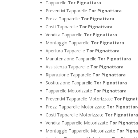
Tapparelle
Tor Pignattara
Preventivi Tapparelle
Tor Pignattara
Prezzi Tapparelle
Tor Pignattara
Costi Tapparelle
Tor Pignattara
Vendita Tapparelle
Tor Pignattara
Montaggio Tapparelle
Tor Pignattara
Apertura Tapparelle
Tor Pignattara
Manutenzione Tapparelle
Tor Pignattara
Assistenza Tapparelle
Tor Pignattara
Riparazione Tapparelle
Tor Pignattara
Sostituzione Tapparelle
Tor Pignattara
Tapparelle Motorizzate
Tor Pignattara
Preventivi Tapparelle Motorizzate
Tor Pignat
Prezzi Tapparelle Motorizzate
Tor Pignattar
Costi Tapparelle Motorizzate
Tor Pignattar
Vendita Tapparelle Motorizzate
Tor Pignatta
Montaggio Tapparelle Motorizzate
Tor Pigna