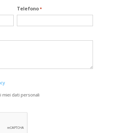
Telefono
*
acy
 miei dati personali