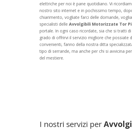
elettriche per noi è pane quotidiano. Vi ricordia
nostro sito internet e in pochissimo tempo, dopo 
chiarimento, vogliate farci delle domande, vogli
specialisti delle
Avvolgibili Motorizzate Tor P
portale. In ogni caso ricordate, sia che si tratti
grado di offrirvi il servizio migliore che possiate
convenienti, fanno della nostra ditta specializzat
tipo di serrande, ma anche per chi si avvicina per 
del mestiere.
I nostri servizi per
Avvolgi