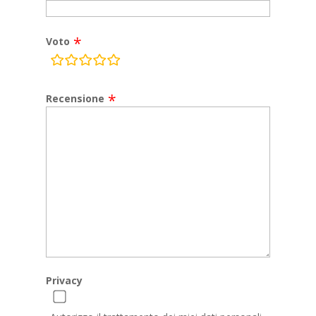
Voto
rating
fields
Recensione
Privacy