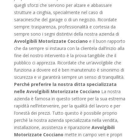
quegli sforzi che servono per alzare e abbassare
strutture a cinghia, specialmente nel caso di
saracinesche del garage o di un negozio. Ricordate
sempre: trasparenza, professionalità e cortesia da
sempre sono i segni distintivi della nostra azienda di
Avvolgibili Motorizzate Cocciano
e il buon rapporto
che da sempre si instaura con la clientela dall’inizio alla
fine del nostro intervento è la prova tangibile che il
pubblico ci apprezza. Ricordate che un’avvolgibile che
funziona a dovere ed è ben manutenuto è sinonimo di
sicurezza e vi garantirà sempre un senso di tranquillità.
Perché preferire la nostra ditta specializzata
nelle Avvolgibili Motorizzate Cocciano
La nostra
azienda è famosa in questo settore per la sua estrema
rapidità nell’intervenire, per la qualità del lavoro e per
l’onestà dei prezzi. Tutto questo è possibile proprio
perché la nostra azienda specializzata nella vendita,
installazione, assistenza e riparazione
Avvolgibili
Motorizzate Cocciano
mette in campo veri e propri