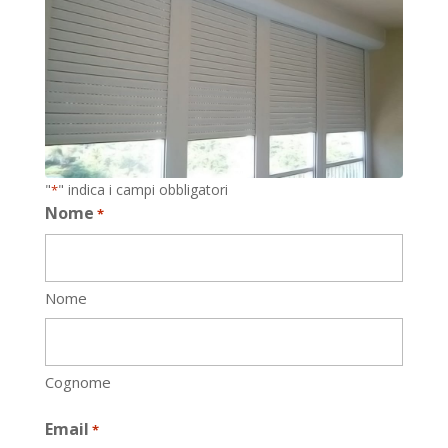
"
" indica i campi obbligatori
*
Nome
*
Nome
Cognome
Email
*