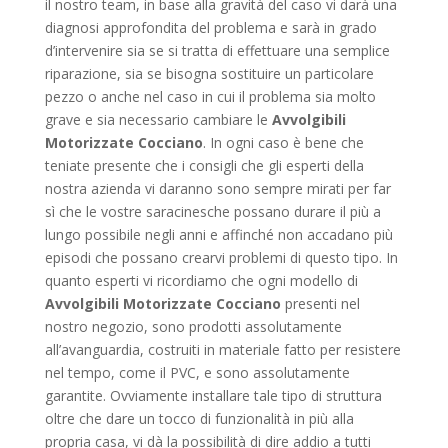
il nostro team, in base alla gravità del caso vi darà una
diagnosi approfondita del problema e sarà in grado
d’intervenire sia se si tratta di effettuare una semplice
riparazione, sia se bisogna sostituire un particolare
pezzo o anche nel caso in cui il problema sia molto
grave e sia necessario cambiare le
Avvolgibili
Motorizzate Cocciano
. In ogni caso è bene che
teniate presente che i consigli che gli esperti della
nostra azienda vi daranno sono sempre mirati per far
sì che le vostre saracinesche possano durare il più a
lungo possibile negli anni e affinché non accadano più
episodi che possano crearvi problemi di questo tipo. In
quanto esperti vi ricordiamo che ogni modello di
Avvolgibili Motorizzate Cocciano
presenti nel
nostro negozio, sono prodotti assolutamente
all’avanguardia, costruiti in materiale fatto per resistere
nel tempo, come il PVC, e sono assolutamente
garantite. Ovviamente installare tale tipo di struttura
oltre che dare un tocco di funzionalità in più alla
propria casa, vi dà la possibilità di dire addio a tutti