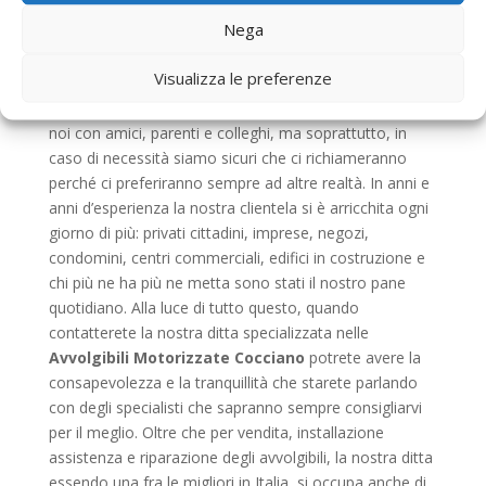
circolazione. Noi siamo soliti lavorare in modo
Nega
assolutamente perfetto e velocemente perché il
nostro scopo principale è la soddisfazione del cliente,
Visualizza le preferenze
in quanto se i nostri committenti sono soddisfatti del
nostro operato, la prima cosa che faranno è parlare di
noi con amici, parenti e colleghi, ma soprattutto, in
caso di necessità siamo sicuri che ci richiameranno
perché ci preferiranno sempre ad altre realtà. In anni e
anni d’esperienza la nostra clientela si è arricchita ogni
giorno di più: privati cittadini, imprese, negozi,
condomini, centri commerciali, edifici in costruzione e
chi più ne ha più ne metta sono stati il nostro pane
quotidiano. Alla luce di tutto questo, quando
contatterete la nostra ditta specializzata nelle
Avvolgibili Motorizzate Cocciano
potrete avere la
consapevolezza e la tranquillità che starete parlando
con degli specialisti che sapranno sempre consigliarvi
per il meglio. Oltre che per vendita, installazione
assistenza e riparazione degli avvolgibili, la nostra ditta
essendo una fra le migliori in Italia, si occupa anche di