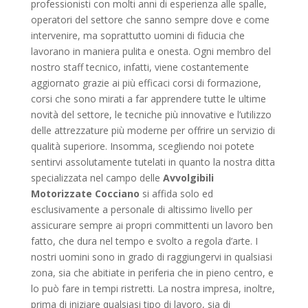
professionisti con molti anni di esperienza alle spalle,
operatori del settore che sanno sempre dove e come
intervenire, ma soprattutto uomini di fiducia che
lavorano in maniera pulita e onesta. Ogni membro del
nostro staff tecnico, infatti, viene costantemente
aggiornato grazie ai più efficaci corsi di formazione,
corsi che sono mirati a far apprendere tutte le ultime
novità del settore, le tecniche più innovative e l’utilizzo
delle attrezzature più moderne per offrire un servizio di
qualità superiore. Insomma, scegliendo noi potete
sentirvi assolutamente tutelati in quanto la nostra ditta
specializzata nel campo delle
Avvolgibili
Motorizzate Cocciano
si affida solo ed
esclusivamente a personale di altissimo livello per
assicurare sempre ai propri committenti un lavoro ben
fatto, che dura nel tempo e svolto a regola d’arte. I
nostri uomini sono in grado di raggiungervi in qualsiasi
zona, sia che abitiate in periferia che in pieno centro, e
lo può fare in tempi ristretti. La nostra impresa, inoltre,
prima di iniziare qualsiasi tipo di lavoro, sia di