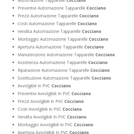
Automazione Tapparelle
Cocciano
Preventivi Automazione Tapparelle
Cocciano
Prezzi Automazione Tapparelle
Cocciano
Costi Automazione Tapparelle
Cocciano
Vendita Automazione Tapparelle
Cocciano
Montaggio Automazione Tapparelle
Cocciano
Apertura Automazione Tapparelle
Cocciano
Manutenzione Automazione Tapparelle
Cocciano
Assistenza Automazione Tapparelle
Cocciano
Riparazione Automazione Tapparelle
Cocciano
Sostituzione Automazione Tapparelle
Cocciano
Avvolgibili In PVC
Cocciano
Preventivi Avvolgibili In PVC
Cocciano
Prezzi Avvolgibili In PVC
Cocciano
Costi Avvolgibili In PVC
Cocciano
Vendita Avvolgibili In PVC
Cocciano
Montaggio Avvolgibili In PVC
Cocciano
Apertura Avvolgibili In PVC
Cocciano