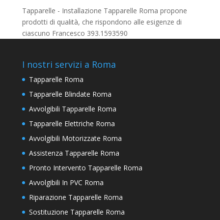
Tapparelle - Installazione Tapparelle Roma propone
prodotti di qualità, che rispondono alle esigenze di
ciascuno Francesco 393.1593590
I nostri servizi a Roma
Tapparelle Roma
Tapparelle Blindate Roma
Avvolgibili Tapparelle Roma
Tapparelle Elettriche Roma
Avvolgibili Motorizzate Roma
Assistenza Tapparelle Roma
Pronto Intervento Tapparelle Roma
Avvolgibili In PVC Roma
Riparazione Tapparelle Roma
Sostituzione Tapparelle Roma