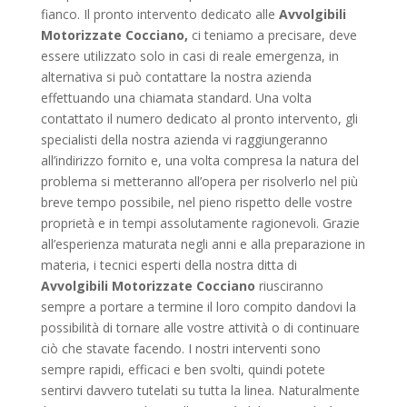
fianco. Il pronto intervento dedicato alle
Avvolgibili
Motorizzate Cocciano,
ci teniamo a precisare, deve
essere utilizzato solo in casi di reale emergenza, in
alternativa si può contattare la nostra azienda
effettuando una chiamata standard. Una volta
contattato il numero dedicato al pronto intervento, gli
specialisti della nostra azienda vi raggiungeranno
all’indirizzo fornito e, una volta compresa la natura del
problema si metteranno all’opera per risolverlo nel più
breve tempo possibile, nel pieno rispetto delle vostre
proprietà e in tempi assolutamente ragionevoli. Grazie
all’esperienza maturata negli anni e alla preparazione in
materia, i tecnici esperti della nostra ditta di
Avvolgibili Motorizzate Cocciano
riusciranno
sempre a portare a termine il loro compito dandovi la
possibilità di tornare alle vostre attività o di continuare
ciò che stavate facendo. I nostri interventi sono
sempre rapidi, efficaci e ben svolti, quindi potete
sentirvi davvero tutelati su tutta la linea. Naturalmente