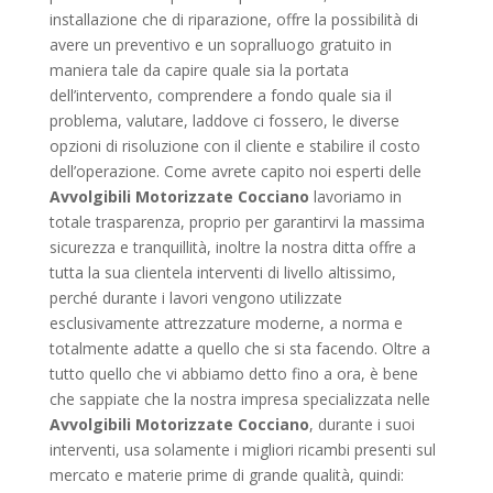
installazione che di riparazione, offre la possibilità di
avere un preventivo e un sopralluogo gratuito in
maniera tale da capire quale sia la portata
dell’intervento, comprendere a fondo quale sia il
problema, valutare, laddove ci fossero, le diverse
opzioni di risoluzione con il cliente e stabilire il costo
dell’operazione. Come avrete capito noi esperti delle
Avvolgibili Motorizzate Cocciano
lavoriamo in
totale trasparenza, proprio per garantirvi la massima
sicurezza e tranquillità, inoltre la nostra ditta offre a
tutta la sua clientela interventi di livello altissimo,
perché durante i lavori vengono utilizzate
esclusivamente attrezzature moderne, a norma e
totalmente adatte a quello che si sta facendo. Oltre a
tutto quello che vi abbiamo detto fino a ora, è bene
che sappiate che la nostra impresa specializzata nelle
Avvolgibili Motorizzate Cocciano
, durante i suoi
interventi, usa solamente i migliori ricambi presenti sul
mercato e materie prime di grande qualità, quindi: