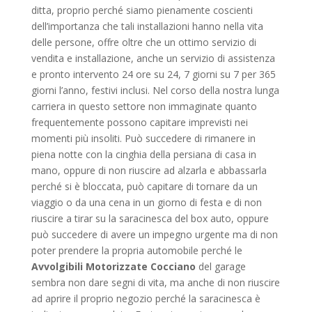
ditta, proprio perché siamo pienamente coscienti
dell’importanza che tali installazioni hanno nella vita
delle persone, offre oltre che un ottimo servizio di
vendita e installazione, anche un servizio di assistenza
e pronto intervento 24 ore su 24, 7 giorni su 7 per 365
giorni l’anno, festivi inclusi. Nel corso della nostra lunga
carriera in questo settore non immaginate quanto
frequentemente possono capitare imprevisti nei
momenti più insoliti. Può succedere di rimanere in
piena notte con la cinghia della persiana di casa in
mano, oppure di non riuscire ad alzarla e abbassarla
perché si è bloccata, può capitare di tornare da un
viaggio o da una cena in un giorno di festa e di non
riuscire a tirar su la saracinesca del box auto, oppure
può succedere di avere un impegno urgente ma di non
poter prendere la propria automobile perché le
Avvolgibili Motorizzate Cocciano
del garage
sembra non dare segni di vita, ma anche di non riuscire
ad aprire il proprio negozio perché la saracinesca è