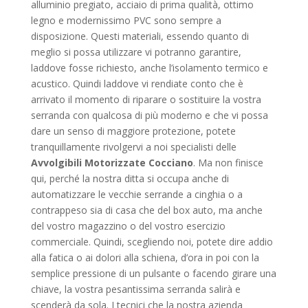
alluminio pregiato, acciaio di prima qualità, ottimo
legno e modernissimo PVC sono sempre a
disposizione. Questi materiali, essendo quanto di
meglio si possa utilizzare vi potranno garantire,
laddove fosse richiesto, anche l’isolamento termico e
acustico. Quindi laddove vi rendiate conto che è
arrivato il momento di riparare o sostituire la vostra
serranda con qualcosa di più moderno e che vi possa
dare un senso di maggiore protezione, potete
tranquillamente rivolgervi a noi specialisti delle
Avvolgibili Motorizzate Cocciano
. Ma non finisce
qui, perché la nostra ditta si occupa anche di
automatizzare le vecchie serrande a cinghia o a
contrappeso sia di casa che del box auto, ma anche
del vostro magazzino o del vostro esercizio
commerciale. Quindi, scegliendo noi, potete dire addio
alla fatica o ai dolori alla schiena, d’ora in poi con la
semplice pressione di un pulsante o facendo girare una
chiave, la vostra pesantissima serranda salirà e
scenderà da sola. I tecnici che la nostra azienda