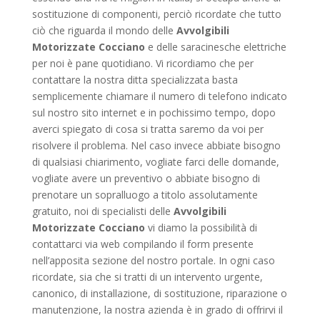
sostituzione di componenti, perciò ricordate che tutto
ciò che riguarda il mondo delle
Avvolgibili
Motorizzate Cocciano
e delle saracinesche elettriche
per noi è pane quotidiano. Vi ricordiamo che per
contattare la nostra ditta specializzata basta
semplicemente chiamare il numero di telefono indicato
sul nostro sito internet e in pochissimo tempo, dopo
averci spiegato di cosa si tratta saremo da voi per
risolvere il problema. Nel caso invece abbiate bisogno
di qualsiasi chiarimento, vogliate farci delle domande,
vogliate avere un preventivo o abbiate bisogno di
prenotare un sopralluogo a titolo assolutamente
gratuito, noi di specialisti delle
Avvolgibili
Motorizzate Cocciano
vi diamo la possibilità di
contattarci via web compilando il form presente
nell’apposita sezione del nostro portale. In ogni caso
ricordate, sia che si tratti di un intervento urgente,
canonico, di installazione, di sostituzione, riparazione o
manutenzione, la nostra azienda è in grado di offrirvi il