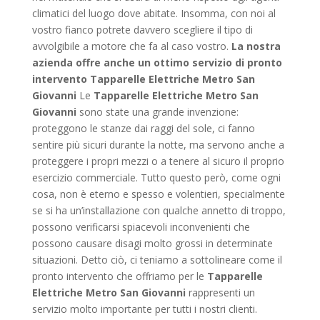
climatici del luogo dove abitate. Insomma, con noi al
vostro fianco potrete davvero scegliere il tipo di
avvolgibile a motore che fa al caso vostro.
La nostra
azienda offre anche un ottimo servizio di pronto
intervento Tapparelle Elettriche Metro San
Giovanni
Le
Tapparelle Elettriche Metro San
Giovanni
sono state una grande invenzione:
proteggono le stanze dai raggi del sole, ci fanno
sentire più sicuri durante la notte, ma servono anche a
proteggere i propri mezzi o a tenere al sicuro il proprio
esercizio commerciale. Tutto questo però, come ogni
cosa, non è eterno e spesso e volentieri, specialmente
se si ha un’installazione con qualche annetto di troppo,
possono verificarsi spiacevoli inconvenienti che
possono causare disagi molto grossi in determinate
situazioni. Detto ciò, ci teniamo a sottolineare come il
pronto intervento che offriamo per le
Tapparelle
Elettriche Metro San Giovanni
rappresenti un
servizio molto importante per tutti i nostri clienti.