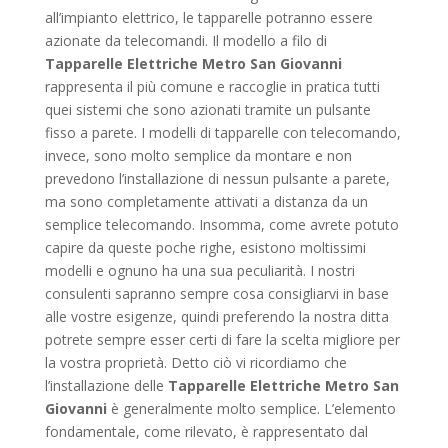
all’impianto elettrico, le tapparelle potranno essere
azionate da telecomandi. Il modello a filo di
Tapparelle Elettriche Metro San Giovanni
rappresenta il più comune e raccoglie in pratica tutti
quei sistemi che sono azionati tramite un pulsante
fisso a parete. I modelli di tapparelle con telecomando,
invece, sono molto semplice da montare e non
prevedono l’installazione di nessun pulsante a parete,
ma sono completamente attivati a distanza da un
semplice telecomando. Insomma, come avrete potuto
capire da queste poche righe, esistono moltissimi
modelli e ognuno ha una sua peculiarità. I nostri
consulenti sapranno sempre cosa consigliarvi in base
alle vostre esigenze, quindi preferendo la nostra ditta
potrete sempre esser certi di fare la scelta migliore per
la vostra proprietà. Detto ciò vi ricordiamo che
l’installazione delle
Tapparelle Elettriche Metro San
Giovanni
è generalmente molto semplice. L’elemento
fondamentale, come rilevato, è rappresentato dal