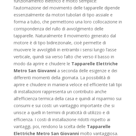
funzionamento elettrico è molto semplice:
l’automazione del movimento delle tapparelle dipende
essenzialmente da motori tubolari di tipo assiale e
forma a tubo, che permettono una loro collocazione in
corrispondenza del rullo di avvolgimento delle
tapparelle. Naturalmente Il movimento generato dal
motore è di tipo bidirezionale, cioè permette di
muovere le avvolgibili in entrambi i sensi lungo l’asse
verticale, quindi sia verso l’alto che verso il basso in
modo da aprire e chiudere le
Tapparelle Elettriche
Metro San Giovanni
a seconda delle esigenze e dei
differenti momenti della giornata. La possibilità di
aprire e chiudere in maniera veloce ed efficiente tali tipi
di installazioni rappresenta un contributo anche
all’efficienza termica della casa e quindi al risparmio sui
consumi e sui costi: un vantaggio importante che si
unisce a quelli in termini di praticità di utilizzo e di
efficienza. I costi di installazione ridotti rispetto ai
vantaggi, poi, rendono la scelta delle
Tapparelle
Elettriche Metro San Giovanni
molto vantaggiosa.