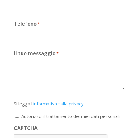
Telefono
*
Il tuo messaggio
*
Si
Si legga l'
informativa sulla privacy
legga
l'informativa
Autorizzo il trattamento dei miei dati personali
sulla
privacy
CAPTCHA
*