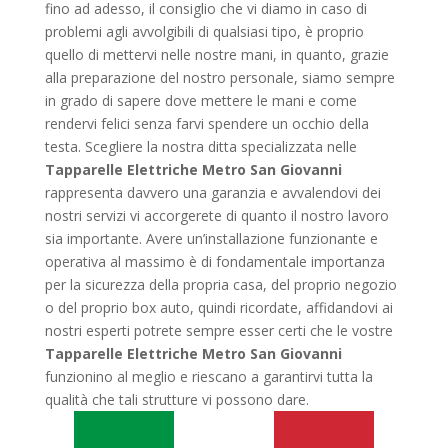
fino ad adesso, il consiglio che vi diamo in caso di
problemi agli avvolgibili di qualsiasi tipo, è proprio
quello di mettervi nelle nostre mani, in quanto, grazie
alla preparazione del nostro personale, siamo sempre
in grado di sapere dove mettere le mani e come
rendervi felici senza farvi spendere un occhio della
testa. Scegliere la nostra ditta specializzata nelle
Tapparelle Elettriche Metro San Giovanni
rappresenta davvero una garanzia e avvalendovi dei
nostri servizi vi accorgerete di quanto il nostro lavoro
sia importante. Avere un’installazione funzionante e
operativa al massimo è di fondamentale importanza
per la sicurezza della propria casa, del proprio negozio
o del proprio box auto, quindi ricordate, affidandovi ai
nostri esperti potrete sempre esser certi che le vostre
Tapparelle Elettriche Metro San Giovanni
funzionino al meglio e riescano a garantirvi tutta la
qualità che tali strutture vi possono dare.