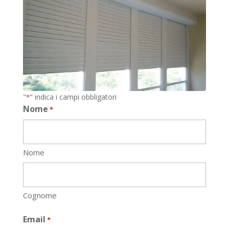
"
" indica i campi obbligatori
*
Nome
*
Nome
Cognome
Email
*