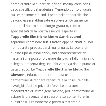
prima di tutto la superficie per poi moltiplicarla con il
peso specifico del materiale. Tenendo conto di quale
sia l’estensione e quindi il peso delle tapparelle che
devono essere abbassate e sollevate. Ovviamente
durante il nostro sopralluogo gratuito, i tecnici
specializzati della nostra azienda esperta in
Tapparelle Elettriche Metro San Giovanni
sapranno esaminare tutti i fattori appena citati, quindi
non dovrete preoccuparvi mai di nulla. La scelta di
questo tipo di installazioni, indipendentemente dai
materiali che possono variare dal pvc, all’alluminio sino
al legno, presenta degli indubbi vantaggi da un punto di
vista pratico. Le
Tapparelle Elettriche Metro San
Giovanni
, infatti, sono comode da usare e
permettono di rendere l’apertura e la chiusura delle
avvolgibili facile e priva di sforzi. Le strutture
motorizzate di ultima generazione, poi, permettono di
evitare la presenza di un cassonetto contenitore: in
questi casi, il cassonetto è posto all’esterno è