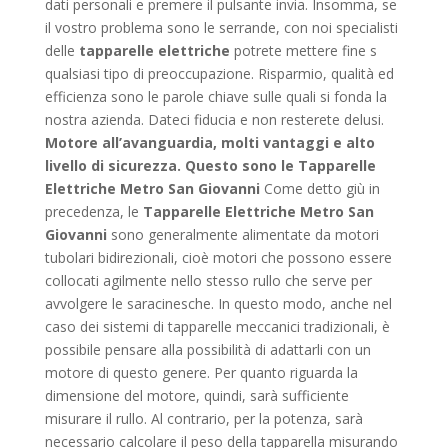
dati personali e premere il pulsante invia. Insomma, se
il vostro problema sono le serrande, con noi specialisti
delle
tapparelle
elettriche
potrete mettere fine s
qualsiasi tipo di preoccupazione. Risparmio, qualità ed
efficienza sono le parole chiave sulle quali si fonda la
nostra azienda. Dateci fiducia e non resterete delusi.
Motore all’avanguardia, molti vantaggi e alto
livello di sicurezza. Questo sono le Tapparelle
Elettriche Metro San Giovanni
Come detto giù in
precedenza, le
Tapparelle Elettriche Metro San
Giovanni
sono generalmente alimentate da motori
tubolari bidirezionali, cioè motori che possono essere
collocati agilmente nello stesso rullo che serve per
avvolgere le saracinesche. In questo modo, anche nel
caso dei sistemi di tapparelle meccanici tradizionali, è
possibile pensare alla possibilità di adattarli con un
motore di questo genere. Per quanto riguarda la
dimensione del motore, quindi, sarà sufficiente
misurare il rullo. Al contrario, per la potenza, sarà
necessario calcolare il peso della tapparella misurando