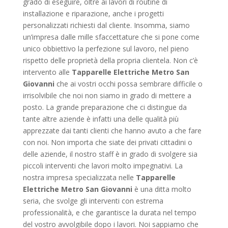
grado di eseguire, oltre ai lavori di routine di
installazione e riparazione, anche i progetti
personalizzati richiesti dal cliente. Insomma, siamo
un’impresa dalle mille sfaccettature che si pone come
unico obbiettivo la perfezione sul lavoro, nel pieno
rispetto delle proprietà della propria clientela. Non c’è
intervento alle
Tapparelle Elettriche Metro San
Giovanni
che ai vostri occhi possa sembrare difficile o
irrisolvibile che noi non siamo in grado di mettere a
posto. La grande preparazione che ci distingue da
tante altre aziende è infatti una delle qualità più
apprezzate dai tanti clienti che hanno avuto a che fare
con noi. Non importa che siate dei privati cittadini o
delle aziende, il nostro staff è in grado di svolgere sia
piccoli interventi che lavori molto impegnativi. La
nostra impresa specializzata nelle
Tapparelle
Elettriche Metro San Giovanni
è una ditta molto
seria, che svolge gli interventi con estrema
professionalità, e che garantisce la durata nel tempo
del vostro avvolgibile dopo i lavori. Noi sappiamo che