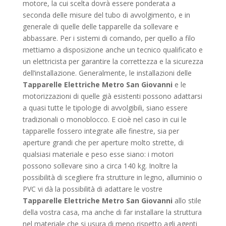
motore, la cui scelta dovrà essere ponderata a
seconda delle misure del tubo di avvolgimento, e in
generale di quelle delle tapparelle da sollevare e
abbassare. Per i sistemi di comando, per quello a filo
mettiamo a disposizione anche un tecnico qualificato e
un elettricista per garantire la correttezza e la sicurezza
dell’installazione. Generalmente, le installazioni delle
Tapparelle Elettriche Metro San Giovanni
e le
motorizzazioni di quelle già esistenti possono adattarsi
a quasi tutte le tipologie di avvolgibili, siano essere
tradizionali o monoblocco. E cioè nel caso in cui le
tapparelle fossero integrate alle finestre, sia per
aperture grandi che per aperture molto strette, di
qualsiasi materiale e peso esse siano: i motori
possono sollevare sino a circa 140 kg. Inoltre la
possibilità di scegliere fra strutture in legno, alluminio o
PVC vi dà la possibilità di adattare le vostre
Tapparelle Elettriche Metro San Giovanni
allo stile
della vostra casa, ma anche di far installare la struttura
nel materiale che si usura di meno rispetto agli agenti