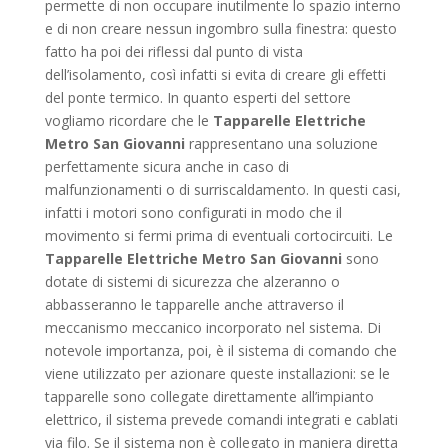
permette di non occupare inutilmente lo spazio interno
e di non creare nessun ingombro sulla finestra: questo
fatto ha poi dei riflessi dal punto di vista
dell’isolamento, così infatti si evita di creare gli effetti
del ponte termico. In quanto esperti del settore
vogliamo ricordare che le
Tapparelle Elettriche
Metro San Giovanni
rappresentano una soluzione
perfettamente sicura anche in caso di
malfunzionamenti o di surriscaldamento. In questi casi,
infatti i motori sono configurati in modo che il
movimento si fermi prima di eventuali cortocircuiti. Le
Tapparelle Elettriche Metro San Giovanni
sono
dotate di sistemi di sicurezza che alzeranno o
abbasseranno le tapparelle anche attraverso il
meccanismo meccanico incorporato nel sistema. Di
notevole importanza, poi, è il sistema di comando che
viene utilizzato per azionare queste installazioni: se le
tapparelle sono collegate direttamente all’impianto
elettrico, il sistema prevede comandi integrati e cablati
via filo. Se il sistema non è collegato in maniera diretta