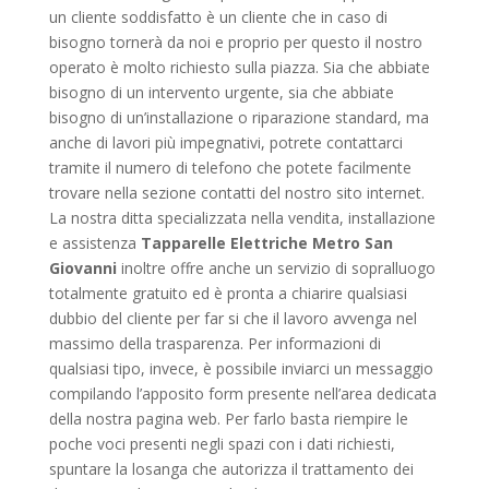
un cliente soddisfatto è un cliente che in caso di
bisogno tornerà da noi e proprio per questo il nostro
operato è molto richiesto sulla piazza. Sia che abbiate
bisogno di un intervento urgente, sia che abbiate
bisogno di un’installazione o riparazione standard, ma
anche di lavori più impegnativi, potrete contattarci
tramite il numero di telefono che potete facilmente
trovare nella sezione contatti del nostro sito internet.
La nostra ditta specializzata nella vendita, installazione
e assistenza
Tapparelle Elettriche Metro San
Giovanni
inoltre offre anche un servizio di sopralluogo
totalmente gratuito ed è pronta a chiarire qualsiasi
dubbio del cliente per far si che il lavoro avvenga nel
massimo della trasparenza. Per informazioni di
qualsiasi tipo, invece, è possibile inviarci un messaggio
compilando l’apposito form presente nell’area dedicata
della nostra pagina web. Per farlo basta riempire le
poche voci presenti negli spazi con i dati richiesti,
spuntare la losanga che autorizza il trattamento dei