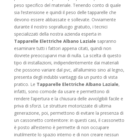
peso specifico del materiale. Tenendo conto di quale
sia l’estensione e quindi il peso delle tapparelle che
devono essere abbassate e sollevate. Ovviamente
durante il nostro sopralluogo gratuito, i tecnici
specializzati della nostra azienda esperta in
Tapparelle Elettriche Albano Laziale
sapranno
esaminare tutti i fattori appena citati, quindi non
dovrete preoccuparvi mai di nulla. La scelta di questo
tipo di installazioni, indipendentemente dai materiali
che possono variare dal pvc, all’alluminio sino al legno,
presenta degli indubbi vantaggi da un punto di vista
pratico. Le
Tapparelle Elettriche Albano Laziale
,
infatti, sono comode da usare e permettono di
rendere l’apertura e la chiusura delle avvolgibili facile e
priva di sforzi. Le strutture motorizzate di ultima
generazione, poi, permettono di evitare la presenza di
un cassonetto contenitore: in questi casi, il cassonetto
è posto all’esterno è permette di non occupare
inutilmente lo spazio interno e di non creare nessun