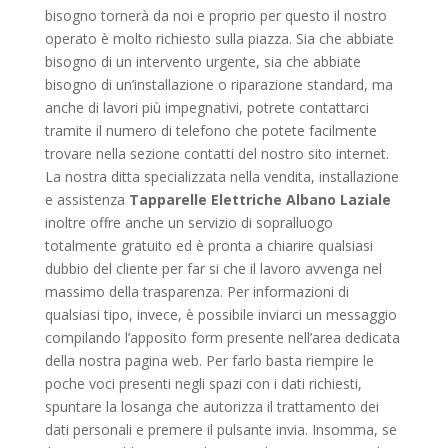
bisogno tornerà da noi e proprio per questo il nostro
operato è molto richiesto sulla piazza. Sia che abbiate
bisogno di un intervento urgente, sia che abbiate
bisogno di un’installazione o riparazione standard, ma
anche di lavori più impegnativi, potrete contattarci
tramite il numero di telefono che potete facilmente
trovare nella sezione contatti del nostro sito internet.
La nostra ditta specializzata nella vendita, installazione
e assistenza
Tapparelle Elettriche Albano Laziale
inoltre offre anche un servizio di sopralluogo
totalmente gratuito ed è pronta a chiarire qualsiasi
dubbio del cliente per far si che il lavoro avvenga nel
massimo della trasparenza. Per informazioni di
qualsiasi tipo, invece, è possibile inviarci un messaggio
compilando l’apposito form presente nell’area dedicata
della nostra pagina web. Per farlo basta riempire le
poche voci presenti negli spazi con i dati richiesti,
spuntare la losanga che autorizza il trattamento dei
dati personali e premere il pulsante invia. Insomma, se