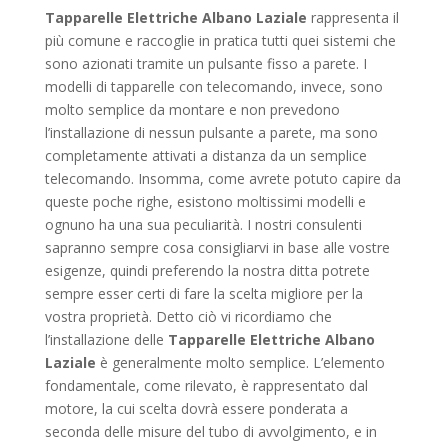
Tapparelle Elettriche Albano Laziale
rappresenta il
più comune e raccoglie in pratica tutti quei sistemi che
sono azionati tramite un pulsante fisso a parete. I
modelli di tapparelle con telecomando, invece, sono
molto semplice da montare e non prevedono
l’installazione di nessun pulsante a parete, ma sono
completamente attivati a distanza da un semplice
telecomando. Insomma, come avrete potuto capire da
queste poche righe, esistono moltissimi modelli e
ognuno ha una sua peculiarità. I nostri consulenti
sapranno sempre cosa consigliarvi in base alle vostre
esigenze, quindi preferendo la nostra ditta potrete
sempre esser certi di fare la scelta migliore per la
vostra proprietà. Detto ciò vi ricordiamo che
l’installazione delle
Tapparelle Elettriche Albano
Laziale
è generalmente molto semplice. L’elemento
fondamentale, come rilevato, è rappresentato dal
motore, la cui scelta dovrà essere ponderata a
seconda delle misure del tubo di avvolgimento, e in