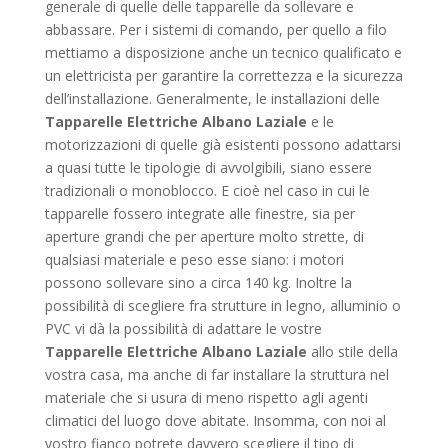
generale di quelle delle tapparelle da sollevare e
abbassare. Per i sistemi di comando, per quello a filo
mettiamo a disposizione anche un tecnico qualificato e
un elettricista per garantire la correttezza e la sicurezza
dell’installazione. Generalmente, le installazioni delle
Tapparelle Elettriche Albano Laziale
e le
motorizzazioni di quelle già esistenti possono adattarsi
a quasi tutte le tipologie di avvolgibili, siano essere
tradizionali o monoblocco. E cioè nel caso in cui le
tapparelle fossero integrate alle finestre, sia per
aperture grandi che per aperture molto strette, di
qualsiasi materiale e peso esse siano: i motori
possono sollevare sino a circa 140 kg. Inoltre la
possibilità di scegliere fra strutture in legno, alluminio o
PVC vi dà la possibilità di adattare le vostre
Tapparelle Elettriche Albano Laziale
allo stile della
vostra casa, ma anche di far installare la struttura nel
materiale che si usura di meno rispetto agli agenti
climatici del luogo dove abitate. Insomma, con noi al
vostro fianco potrete davvero scegliere il tipo di