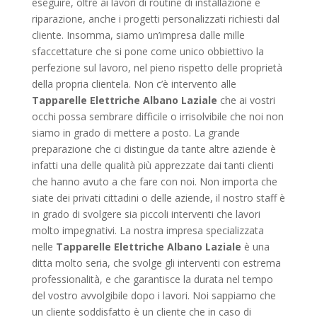
eseguire, oltre ai lavori di routine di installazione e
riparazione, anche i progetti personalizzati richiesti dal
cliente. Insomma, siamo un’impresa dalle mille
sfaccettature che si pone come unico obbiettivo la
perfezione sul lavoro, nel pieno rispetto delle proprietà
della propria clientela. Non c’è intervento alle
Tapparelle Elettriche Albano Laziale
che ai vostri
occhi possa sembrare difficile o irrisolvibile che noi non
siamo in grado di mettere a posto. La grande
preparazione che ci distingue da tante altre aziende è
infatti una delle qualità più apprezzate dai tanti clienti
che hanno avuto a che fare con noi. Non importa che
siate dei privati cittadini o delle aziende, il nostro staff è
in grado di svolgere sia piccoli interventi che lavori
molto impegnativi. La nostra impresa specializzata
nelle
Tapparelle Elettriche Albano Laziale
è una
ditta molto seria, che svolge gli interventi con estrema
professionalità, e che garantisce la durata nel tempo
del vostro avvolgibile dopo i lavori. Noi sappiamo che
un cliente soddisfatto è un cliente che in caso di