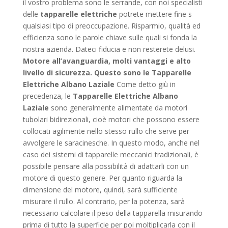
il vostro problema sono le serrande, con noi specialisti
delle
tapparelle
elettriche
potrete mettere fine s
qualsiasi tipo di preoccupazione. Risparmio, qualità ed
efficienza sono le parole chiave sulle quali si fonda la
nostra azienda. Dateci fiducia e non resterete delusi.
Motore all’avanguardia, molti vantaggi e alto
livello di sicurezza. Questo sono le Tapparelle
Elettriche Albano Laziale
Come detto giù in
precedenza, le
Tapparelle Elettriche Albano
Laziale
sono generalmente alimentate da motori
tubolari bidirezionali, cioè motori che possono essere
collocati agilmente nello stesso rullo che serve per
avvolgere le saracinesche. In questo modo, anche nel
caso dei sistemi di tapparelle meccanici tradizionali, è
possibile pensare alla possibilità di adattarli con un
motore di questo genere. Per quanto riguarda la
dimensione del motore, quindi, sarà sufficiente
misurare il rullo. Al contrario, per la potenza, sarà
necessario calcolare il peso della tapparella misurando
prima di tutto la superficie per poi moltiplicarla con il