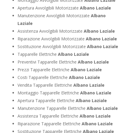
Montaggio Avvolgibili Motorizzate
Albano Laziale
Apertura Avvolgibili Motorizzate
Albano Laziale
Manutenzione Avvolgibili Motorizzate
Albano
Laziale
Assistenza Avvolgibili Motorizzate
Albano Laziale
Riparazione Avvolgibili Motorizzate
Albano Laziale
Sostituzione Avvolgibili Motorizzate
Albano Laziale
Tapparelle Elettriche
Albano Laziale
Preventivi Tapparelle Elettriche
Albano Laziale
Prezzi Tapparelle Elettriche
Albano Laziale
Costi Tapparelle Elettriche
Albano Laziale
Vendita Tapparelle Elettriche
Albano Laziale
Montaggio Tapparelle Elettriche
Albano Laziale
Apertura Tapparelle Elettriche
Albano Laziale
Manutenzione Tapparelle Elettriche
Albano Laziale
Assistenza Tapparelle Elettriche
Albano Laziale
Riparazione Tapparelle Elettriche
Albano Laziale
Sostituzione Tapparelle Elettriche
Albano Laziale