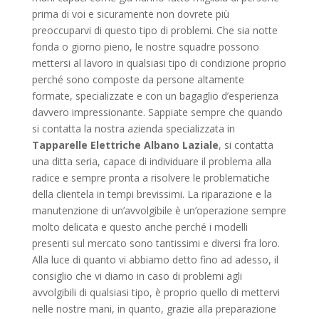
prima di voi e sicuramente non dovrete più
preoccuparvi di questo tipo di problemi. Che sia notte
fonda o giorno pieno, le nostre squadre possono
mettersi al lavoro in qualsiasi tipo di condizione proprio
perché sono composte da persone altamente
formate, specializzate e con un bagaglio d’esperienza
davvero impressionante. Sappiate sempre che quando
si contatta la nostra azienda specializzata in
Tapparelle Elettriche Albano Laziale
, si contatta
una ditta seria, capace di individuare il problema alla
radice e sempre pronta a risolvere le problematiche
della clientela in tempi brevissimi. La riparazione e la
manutenzione di un’avvolgibile è un’operazione sempre
molto delicata e questo anche perché i modelli
presenti sul mercato sono tantissimi e diversi fra loro.
Alla luce di quanto vi abbiamo detto fino ad adesso, il
consiglio che vi diamo in caso di problemi agli
avvolgibili di qualsiasi tipo, è proprio quello di mettervi
nelle nostre mani, in quanto, grazie alla preparazione