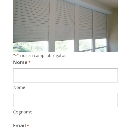
"
" indica i campi obbligatori
*
Nome
*
Nome
Cognome
Email
*