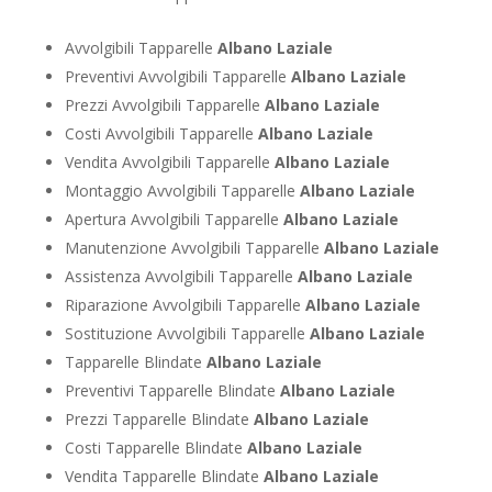
Avvolgibili Tapparelle
Albano Laziale
Preventivi Avvolgibili Tapparelle
Albano Laziale
Prezzi Avvolgibili Tapparelle
Albano Laziale
Costi Avvolgibili Tapparelle
Albano Laziale
Vendita Avvolgibili Tapparelle
Albano Laziale
Montaggio Avvolgibili Tapparelle
Albano Laziale
Apertura Avvolgibili Tapparelle
Albano Laziale
Manutenzione Avvolgibili Tapparelle
Albano Laziale
Assistenza Avvolgibili Tapparelle
Albano Laziale
Riparazione Avvolgibili Tapparelle
Albano Laziale
Sostituzione Avvolgibili Tapparelle
Albano Laziale
Tapparelle Blindate
Albano Laziale
Preventivi Tapparelle Blindate
Albano Laziale
Prezzi Tapparelle Blindate
Albano Laziale
Costi Tapparelle Blindate
Albano Laziale
Vendita Tapparelle Blindate
Albano Laziale