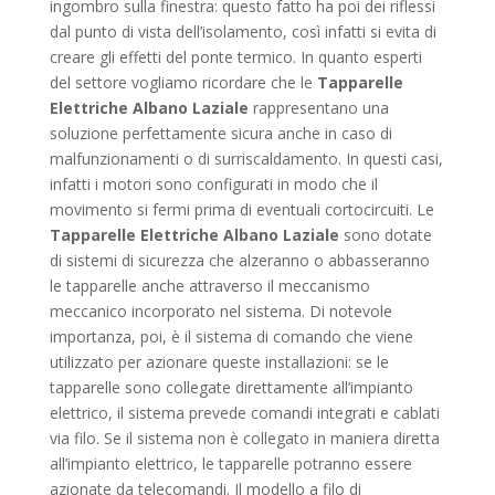
ingombro sulla finestra: questo fatto ha poi dei riflessi
dal punto di vista dell’isolamento, così infatti si evita di
creare gli effetti del ponte termico. In quanto esperti
del settore vogliamo ricordare che le
Tapparelle
Elettriche Albano Laziale
rappresentano una
soluzione perfettamente sicura anche in caso di
malfunzionamenti o di surriscaldamento. In questi casi,
infatti i motori sono configurati in modo che il
movimento si fermi prima di eventuali cortocircuiti. Le
Tapparelle Elettriche Albano Laziale
sono dotate
di sistemi di sicurezza che alzeranno o abbasseranno
le tapparelle anche attraverso il meccanismo
meccanico incorporato nel sistema. Di notevole
importanza, poi, è il sistema di comando che viene
utilizzato per azionare queste installazioni: se le
tapparelle sono collegate direttamente all’impianto
elettrico, il sistema prevede comandi integrati e cablati
via filo. Se il sistema non è collegato in maniera diretta
all’impianto elettrico, le tapparelle potranno essere
azionate da telecomandi. Il modello a filo di