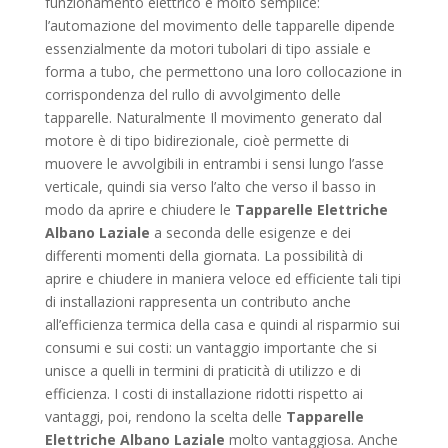
funzionamento elettrico è molto semplice:
l’automazione del movimento delle tapparelle dipende
essenzialmente da motori tubolari di tipo assiale e
forma a tubo, che permettono una loro collocazione in
corrispondenza del rullo di avvolgimento delle
tapparelle. Naturalmente Il movimento generato dal
motore è di tipo bidirezionale, cioè permette di
muovere le avvolgibili in entrambi i sensi lungo l’asse
verticale, quindi sia verso l’alto che verso il basso in
modo da aprire e chiudere le
Tapparelle Elettriche
Albano Laziale
a seconda delle esigenze e dei
differenti momenti della giornata. La possibilità di
aprire e chiudere in maniera veloce ed efficiente tali tipi
di installazioni rappresenta un contributo anche
all’efficienza termica della casa e quindi al risparmio sui
consumi e sui costi: un vantaggio importante che si
unisce a quelli in termini di praticità di utilizzo e di
efficienza. I costi di installazione ridotti rispetto ai
vantaggi, poi, rendono la scelta delle
Tapparelle
Elettriche Albano Laziale
molto vantaggiosa. Anche