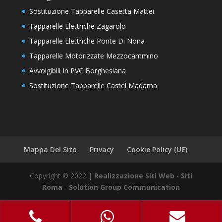
Sostituzione Tapparelle Casetta Mattei
Tapparelle Elettriche Zagarolo
Tapparelle Elettriche Ponte Di Nona
Tapparelle Motorizzate Mezzocammino
Avvolgibili In PVC Borghesiana
Sostituzione Tapparelle Castel Madama
Mappa Del Sito
Privacy
Cookie Policy (UE)
Copyright © 2022 |
Realizzazione Siti Web
-
Siti
Roma
-
Solution Group Communication