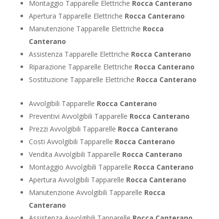
Montaggio Tapparelle Elettriche
Rocca Canterano
Apertura Tapparelle Elettriche
Rocca Canterano
Manutenzione Tapparelle Elettriche
Rocca
Canterano
Assistenza Tapparelle Elettriche
Rocca Canterano
Riparazione Tapparelle Elettriche
Rocca Canterano
Sostituzione Tapparelle Elettriche
Rocca Canterano
Avvolgibili Tapparelle
Rocca Canterano
Preventivi Avvolgibili Tapparelle
Rocca Canterano
Prezzi Avvolgibili Tapparelle
Rocca Canterano
Costi Avvolgibili Tapparelle
Rocca Canterano
Vendita Avvolgibili Tapparelle
Rocca Canterano
Montaggio Avvolgibili Tapparelle
Rocca Canterano
Apertura Avvolgibili Tapparelle
Rocca Canterano
Manutenzione Avvolgibili Tapparelle
Rocca
Canterano
Assistenza Avvolgibili Tapparelle
Rocca Canterano