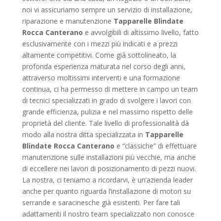
noi vi assicuriamo sempre un servizio di installazione,
riparazione e manutenzione
Tapparelle Blindate
Rocca Canterano
e avvolgibili di altissimo livello, fatto
esclusivamente con i mezzi più indicati e a prezzi
altamente competitivi. Come già sottolineato, la
profonda esperienza maturata nel corso degli anni,
attraverso moltissimi interventi e una formazione
continua, ci ha permesso di mettere in campo un team
di tecnici specializzati in grado di svolgere i lavori con
grande efficienza, pulizia e nel massimo rispetto delle
proprietà del cliente. Tale livello di professionalità dà
modo alla nostra ditta specializzata in
Tapparelle
Blindate Rocca Canterano
e “classiche” di effettuare
manutenzione sulle installazioni più vecchie, ma anche
di eccellere nei lavori di posizionamento di pezzi nuovi.
La nostra, ci teniamo a ricordarvi, è un’azienda leader
anche per quanto riguarda l’installazione di motori su
serrande e saracinesche già esistenti. Per fare tali
adattamenti il nostro team specializzato non conosce