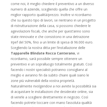
come noi, è meglio chiedere il preventivo a un diverso
numero di aziende, scegliendo quella che offre un
miglior rapporto qualità/prezzo. Inoltre vi ricordiamo
che su questo tipo di lavori, se rientrano in un progetto
di ristrutturazione della casa, si possono chiedere le
agevolazioni fiscali, che anche per quest’anno sono
state rinnovate e che consistono in una detrazione
Irpef del 50%, fino a un limite di spesa di 96.000 euro.
Scegliendo la nostra ditta per l’installazione delle
Tapparelle Blindate Rocca Canterano
, vi
ricordiamo, sarà possibile sempre ottenere un
preventivo e un sopralluogo totalmente gratuiti. Così
facendo i nostri specialisti potranno consigliarvi al
meglio e avranno fin da subito chiare quali siano le
zone più vulnerabili della vostra proprietà.
Naturalmente rivolgendovi a noi avrete la possibilità sia
di acquistare le installazioni che desiderate online, sia
di venirle a scegliere direttamente in negozio. Così
facendo potrete toccare con mano l’assoluta qualità