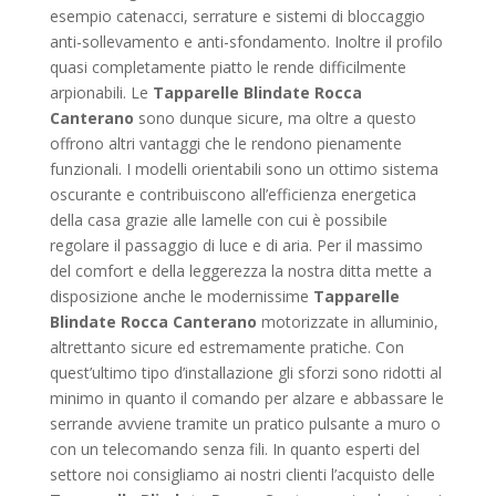
esempio catenacci, serrature e sistemi di bloccaggio
anti-sollevamento e anti-sfondamento. Inoltre il profilo
quasi completamente piatto le rende difficilmente
arpionabili. Le
Tapparelle Blindate Rocca
Canterano
sono dunque sicure, ma oltre a questo
offrono altri vantaggi che le rendono pienamente
funzionali. I modelli orientabili sono un ottimo sistema
oscurante e contribuiscono all’efficienza energetica
della casa grazie alle lamelle con cui è possibile
regolare il passaggio di luce e di aria. Per il massimo
del comfort e della leggerezza la nostra ditta mette a
disposizione anche le modernissime
Tapparelle
Blindate Rocca Canterano
motorizzate in alluminio,
altrettanto sicure ed estremamente pratiche. Con
quest’ultimo tipo d’installazione gli sforzi sono ridotti al
minimo in quanto il comando per alzare e abbassare le
serrande avviene tramite un pratico pulsante a muro o
con un telecomando senza fili. In quanto esperti del
settore noi consigliamo ai nostri clienti l’acquisto delle