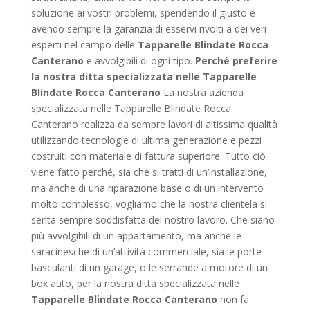
soluzione ai vostri problemi, spendendo il giusto e
avendo sempre la garanzia di esservi rivolti a dei veri
esperti nel campo delle
Tapparelle Blindate Rocca
Canterano
e avvolgibili di ogni tipo.
Perché preferire
la nostra ditta specializzata nelle Tapparelle
Blindate Rocca Canterano
La nostra azienda
specializzata nelle Tapparelle Blindate Rocca
Canterano realizza da sempre lavori di altissima qualità
utilizzando tecnologie di ultima generazione e pezzi
costruiti con materiale di fattura superiore. Tutto ciò
viene fatto perché, sia che si tratti di un’installazione,
ma anche di una riparazione base o di un intervento
molto complesso, vogliamo che la nostra clientela si
senta sempre soddisfatta del nostro lavoro. Che siano
più avvolgibili di un appartamento, ma anche le
saracinesche di un’attività commerciale, sia le porte
basculanti di un garage, o le serrande a motore di un
box auto, per la nostra ditta specializzata nelle
Tapparelle Blindate Rocca Canterano
non fa