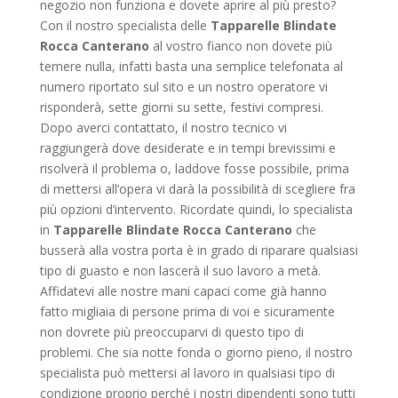
negozio non funziona e dovete aprire al più presto?
Con il nostro specialista delle
Tapparelle Blindate
Rocca Canterano
al vostro fianco non dovete più
temere nulla, infatti basta una semplice telefonata al
numero riportato sul sito e un nostro operatore vi
risponderà, sette giorni su sette, festivi compresi.
Dopo averci contattato, il nostro tecnico vi
raggiungerà dove desiderate e in tempi brevissimi e
risolverà il problema o, laddove fosse possibile, prima
di mettersi all’opera vi darà la possibilità di scegliere fra
più opzioni d’intervento. Ricordate quindi, lo specialista
in
Tapparelle Blindate Rocca Canterano
che
busserà alla vostra porta è in grado di riparare qualsiasi
tipo di guasto e non lascerà il suo lavoro a metà.
Affidatevi alle nostre mani capaci come già hanno
fatto migliaia di persone prima di voi e sicuramente
non dovrete più preoccuparvi di questo tipo di
problemi. Che sia notte fonda o giorno pieno, il nostro
specialista può mettersi al lavoro in qualsiasi tipo di
condizione proprio perché i nostri dipendenti sono tutti