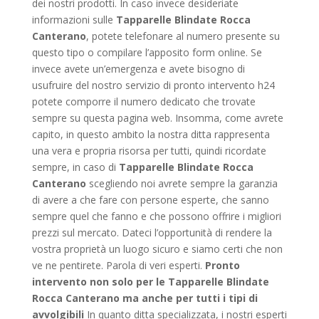
dei nostri prodotti. In caso invece desideriate
informazioni sulle
Tapparelle Blindate Rocca
Canterano
, potete telefonare al numero presente su
questo tipo o compilare l’apposito form online. Se
invece avete un’emergenza e avete bisogno di
usufruire del nostro servizio di pronto intervento h24
potete comporre il numero dedicato che trovate
sempre su questa pagina web. Insomma, come avrete
capito, in questo ambito la nostra ditta rappresenta
una vera e propria risorsa per tutti, quindi ricordate
sempre, in caso di
Tapparelle Blindate Rocca
Canterano
scegliendo noi avrete sempre la garanzia
di avere a che fare con persone esperte, che sanno
sempre quel che fanno e che possono offrire i migliori
prezzi sul mercato. Dateci l’opportunità di rendere la
vostra proprietà un luogo sicuro e siamo certi che non
ve ne pentirete. Parola di veri esperti.
Pronto
intervento non solo per le Tapparelle Blindate
Rocca Canterano ma anche per tutti i tipi di
avvolgibili
In quanto ditta specializzata, i nostri esperti