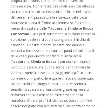
propria abitazione, il proprio ufficio o esercizio
commerciale. Non è facile dire quale sia il più efficace
tra tutti i sistemi di sicurezza disponibili, e nella scelta
dei serramenti più adatti alla sicurezza della casa
potreste trovarvi di fronte al dilemma se è il caso o
meno di installare delle
Tapparelle Blindate Rocca
Canterano
. Tali tipi di serramenti si rivelano essere la
soluzione ideale se si vuole scongiurare il rischio di
effrazioni. Finestre e porte finestre che danno su
balconi o terrazze sono alcuni dei punti più vulnerabili
della casa, per questo scegliere di installare le
Tapparelle Blindate Rocca Canterano
in questi
punti può essere una buona scelta per difendere la
vostra proprietà. Esse sono tra gli infissi più sicuri in
commercio, in particolare quelle in acciaio coibentato
ad alta stabilità e lunga durata, sono resistenti ai
tentativi di scasso e di intrusione grazie agli inserti
rinforzati che si inseriscono direttamente nella
muratura. Oltre ai profili di sicurezza, possono infine
essere integrate con altri sistemi di sicurezza come ad