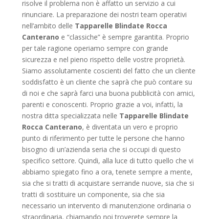
risolve il problema non è affatto un servizio a cui
rinunciare. La preparazione dei nostri team operativi
nell’ambito delle
Tapparelle Blindate Rocca
Canterano
e “classiche” è sempre garantita. Proprio
per tale ragione operiamo sempre con grande
sicurezza e nel pieno rispetto delle vostre proprietà.
Siamo assolutamente coscienti del fatto che un cliente
soddisfatto è un cliente che saprà che può contare su
di noi e che saprà farci una buona pubblicità con amici,
parenti e conoscenti. Proprio grazie a voi, infatti, la
nostra ditta specializzata nelle
Tapparelle Blindate
Rocca Canterano
, è diventata un vero e proprio
punto di riferimento per tutte le persone che hanno
bisogno di un’azienda seria che si occupi di questo
specifico settore. Quindi, alla luce di tutto quello che vi
abbiamo spiegato fino a ora, tenete sempre a mente,
sia che si tratti di acquistare serrande nuove, sia che si
tratti di sostituire un componente, sia che sia
necessario un intervento di manutenzione ordinaria o
straordinaria, chiamando noi troverete sempre la