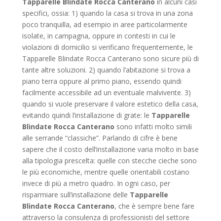
Tapparelle Blindate Rocca Canterano
in alcuni casi
specifici, ossia: 1) quando la casa si trova in una zona
poco tranquilla, ad esempio in aree particolarmente
isolate, in campagna, oppure in contesti in cui le
violazioni di domicilio si verificano frequentemente, le
Tapparelle Blindate Rocca Canterano sono sicure più di
tante altre soluzioni. 2) quando l’abitazione si trova a
piano terra oppure al primo piano, essendo quindi
facilmente accessibile ad un eventuale malvivente. 3)
quando si vuole preservare il valore estetico della casa,
evitando quindi l’installazione di grate: le
Tapparelle
Blindate Rocca Canterano
sono infatti molto simili
alle serrande “classiche”. Parlando di cifre è bene
sapere che il costo dell’installazione varia molto in base
alla tipologia prescelta: quelle con stecche cieche sono
le più economiche, mentre quelle orientabili costano
invece di più a metro quadro. In ogni caso, per
risparmiare sull’installazione delle
Tapparelle
Blindate Rocca Canterano
, che è sempre bene fare
attraverso la consulenza di professionisti del settore