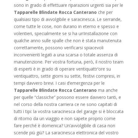
sono in grado di effettuare riparazioni urgenti sia per le
Tapparelle Blindate Rocca Canterano
che per
qualsiasi tipo di avvolgibile e saracinesca. Le serrande,
come tutte le cose, non durano in eterno e spesso e
volentieri, specialmente se si ha un’installazione con
qualche anno sulle spalle che non è stata manutenuta
correttamente, possono verificarsi spiacevoli
inconvenienti legati a una scarsa o totale assenza di
manutenzione. Per vostra fortuna, però, il nostro team
di esperti è in grado di operare ventiquattr’ore su
ventiquattro, sette giorni su sette, festivi compresi, in
tempi davvero brevi. I casi d’emergenza per le
Tapparelle Blindate Rocca Canterano
ma anche
per quelle “classiche” possono essere davvero tanti, e
nel corso della nostra carriera ce ne sono capitati di
tutti i tipi: la vostra saracinesca del garage si è bloccata
di ritorno da un viaggio e non sapete proprio come
fare perché è domenica? Un’avvolgibile di casa non
scende più giù? La saracinesca elettronica del vostro