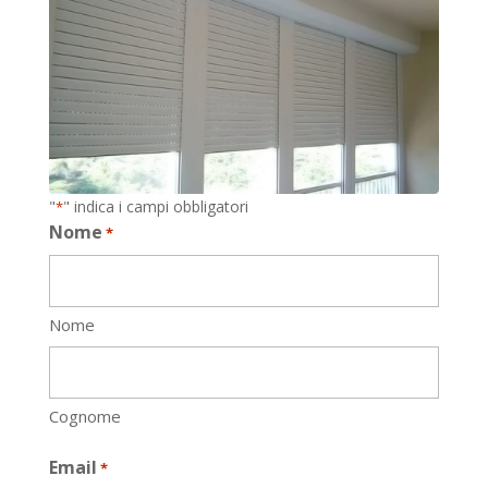
"
" indica i campi obbligatori
*
Nome
*
Nome
Cognome
Email
*