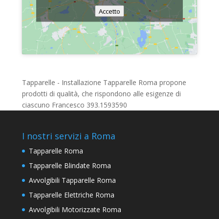
Accetto
Tapparelle - Installazione Tapparelle Roma propone
prodotti di qualità, che rispondono alle esigenze di
ciascuno Francesco 393.1593590
I nostri servizi a Roma
Tapparelle Roma
Tapparelle Blindate Roma
Avvolgibili Tapparelle Roma
Tapparelle Elettriche Roma
Avvolgibili Motorizzate Roma