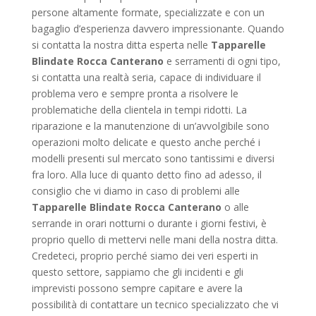
persone altamente formate, specializzate e con un
bagaglio d’esperienza davvero impressionante. Quando
si contatta la nostra ditta esperta nelle
Tapparelle
Blindate Rocca Canterano
e serramenti di ogni tipo,
si contatta una realtà seria, capace di individuare il
problema vero e sempre pronta a risolvere le
problematiche della clientela in tempi ridotti. La
riparazione e la manutenzione di un’avvolgibile sono
operazioni molto delicate e questo anche perché i
modelli presenti sul mercato sono tantissimi e diversi
fra loro. Alla luce di quanto detto fino ad adesso, il
consiglio che vi diamo in caso di problemi alle
Tapparelle Blindate Rocca Canterano
o alle
serrande in orari notturni o durante i giorni festivi, è
proprio quello di mettervi nelle mani della nostra ditta.
Credeteci, proprio perché siamo dei veri esperti in
questo settore, sappiamo che gli incidenti e gli
imprevisti possono sempre capitare e avere la
possibilità di contattare un tecnico specializzato che vi