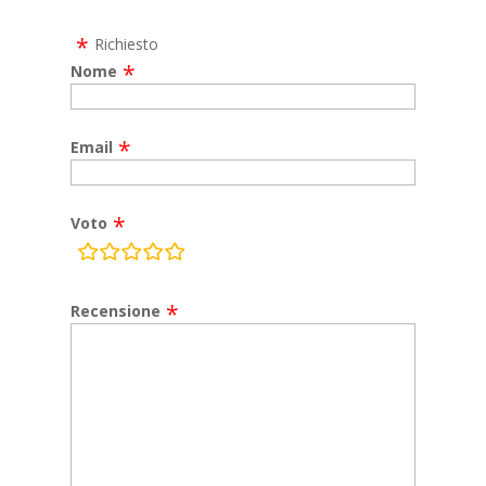
Richiesto
Nome
Email
Voto
rating
fields
Recensione