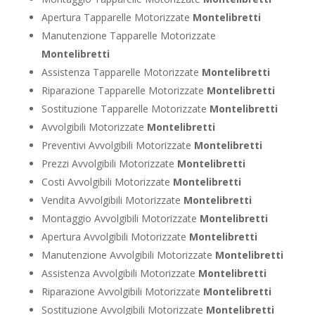
Apertura Tapparelle Motorizzate
Montelibretti
Manutenzione Tapparelle Motorizzate
Montelibretti
Assistenza Tapparelle Motorizzate
Montelibretti
Riparazione Tapparelle Motorizzate
Montelibretti
Sostituzione Tapparelle Motorizzate
Montelibretti
Avvolgibili Motorizzate
Montelibretti
Preventivi Avvolgibili Motorizzate
Montelibretti
Prezzi Avvolgibili Motorizzate
Montelibretti
Costi Avvolgibili Motorizzate
Montelibretti
Vendita Avvolgibili Motorizzate
Montelibretti
Montaggio Avvolgibili Motorizzate
Montelibretti
Apertura Avvolgibili Motorizzate
Montelibretti
Manutenzione Avvolgibili Motorizzate
Montelibretti
Assistenza Avvolgibili Motorizzate
Montelibretti
Riparazione Avvolgibili Motorizzate
Montelibretti
Sostituzione Avvolgibili Motorizzate
Montelibretti