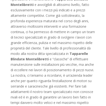
Montelibretti
e avvolgibili di altissimo livello, fatto
esclusivamente con i mezzi più indicati e a prezzi
altamente competitivi. Come già sottolineato, la
profonda esperienza maturata nel corso degli anni,
attraverso moltissimi interventi e una formazione
continua, ci ha permesso di mettere in campo un team
di tecnici specializzati in grado di svolgere i lavori con
grande efficienza, pulizia e nel massimo rispetto delle
proprietà del cliente. Tale livello di professionalità dà
modo alla nostra ditta specializzata in
Tapparelle
Blindate Montelibretti
e “classiche” di effettuare
manutenzione sulle installazioni più vecchie, ma anche
di eccellere nei lavori di posizionamento di pezzi nuovi.
La nostra, ci teniamo a ricordarvi, è un’azienda leader
anche per quanto riguarda l’installazione di motori su
serrande e saracinesche già esistenti. Per fare tali
adattamenti il nostro team specializzato non conosce
rivali ed è in grado di garantire un lavoro ben fatto in
tempi davvero molto veloci e nel massimo rispetto