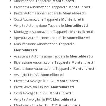
Automazione Tapparelle
Montelibretti
Preventivi Automazione Tapparelle
Montelibretti
Prezzi Automazione Tapparelle
Montelibretti
Costi Automazione Tapparelle
Montelibretti
Vendita Automazione Tapparelle
Montelibretti
Montaggio Automazione Tapparelle
Montelibretti
Apertura Automazione Tapparelle
Montelibretti
Manutenzione Automazione Tapparelle
Montelibretti
Assistenza Automazione Tapparelle
Montelibretti
Riparazione Automazione Tapparelle
Montelibretti
Sostituzione Automazione Tapparelle
Montelibretti
Avvolgibili In PVC
Montelibretti
Preventivi Avvolgibili In PVC
Montelibretti
Prezzi Avvolgibili In PVC
Montelibretti
Costi Avvolgibili In PVC
Montelibretti
Vendita Avvolgibili In PVC
Montelibretti
Montaggio Avvolgibili In PVC
Montelibretti