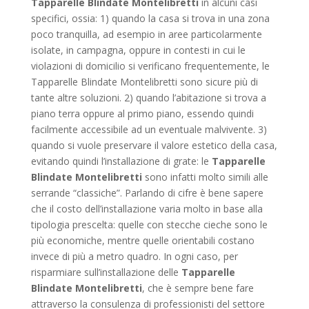
Tapparelle Blindate Montelibretti
in alcuni casi
specifici, ossia: 1) quando la casa si trova in una zona
poco tranquilla, ad esempio in aree particolarmente
isolate, in campagna, oppure in contesti in cui le
violazioni di domicilio si verificano frequentemente, le
Tapparelle Blindate Montelibretti sono sicure più di
tante altre soluzioni. 2) quando l’abitazione si trova a
piano terra oppure al primo piano, essendo quindi
facilmente accessibile ad un eventuale malvivente. 3)
quando si vuole preservare il valore estetico della casa,
evitando quindi l’installazione di grate: le
Tapparelle
Blindate Montelibretti
sono infatti molto simili alle
serrande “classiche”. Parlando di cifre è bene sapere
che il costo dell’installazione varia molto in base alla
tipologia prescelta: quelle con stecche cieche sono le
più economiche, mentre quelle orientabili costano
invece di più a metro quadro. In ogni caso, per
risparmiare sull’installazione delle
Tapparelle
Blindate Montelibretti
, che è sempre bene fare
attraverso la consulenza di professionisti del settore