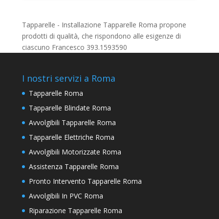
Tapparelle - Installazione Tapparelle Roma propone
prodotti di qualità, che rispondono alle esigenze di
ciascuno Francesco 393.1593590
I nostri servizi a Roma
Tapparelle Roma
Tapparelle Blindate Roma
Avvolgibili Tapparelle Roma
Tapparelle Elettriche Roma
Avvolgibili Motorizzate Roma
Assistenza Tapparelle Roma
Pronto Intervento Tapparelle Roma
Avvolgibili In PVC Roma
Riparazione Tapparelle Roma