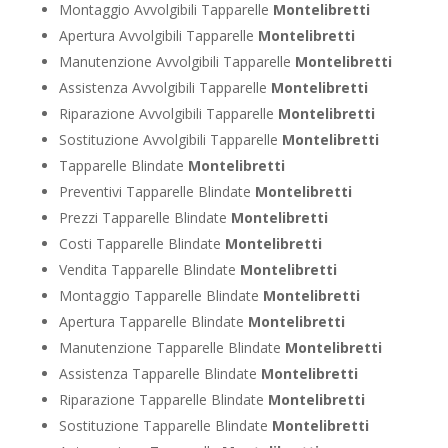
Montaggio Avvolgibili Tapparelle
Montelibretti
Apertura Avvolgibili Tapparelle
Montelibretti
Manutenzione Avvolgibili Tapparelle
Montelibretti
Assistenza Avvolgibili Tapparelle
Montelibretti
Riparazione Avvolgibili Tapparelle
Montelibretti
Sostituzione Avvolgibili Tapparelle
Montelibretti
Tapparelle Blindate
Montelibretti
Preventivi Tapparelle Blindate
Montelibretti
Prezzi Tapparelle Blindate
Montelibretti
Costi Tapparelle Blindate
Montelibretti
Vendita Tapparelle Blindate
Montelibretti
Montaggio Tapparelle Blindate
Montelibretti
Apertura Tapparelle Blindate
Montelibretti
Manutenzione Tapparelle Blindate
Montelibretti
Assistenza Tapparelle Blindate
Montelibretti
Riparazione Tapparelle Blindate
Montelibretti
Sostituzione Tapparelle Blindate
Montelibretti