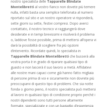
nostro specialista delle
Tapparelle Blindate
Montelibretti
al vostro fianco non dovete più temere
nulla, infatti basta una semplice telefonata al numero
riportato sul sito e un nostro operatore vi risponderà,
sette giorni su sette, festivi compresi. Dopo averci
contattato, il nostro tecnico vi raggiungerà dove
desiderate e in tempi brevissimi e risolverà il problema
o, laddove fosse possibile, prima di mettersi all’opera vi
darà la possibilità di scegliere fra più opzioni
d’intervento. Ricordate quindi, lo specialista in
Tapparelle Blindate Montelibretti
che busserà alla
vostra porta è in grado di riparare qualsiasi tipo di
guasto e non lascerà il suo lavoro a metà. Affidatevi
alle nostre mani capaci come già hanno fatto migliaia
di persone prima di voi e sicuramente non dovrete più
preoccuparvi di questo tipo di problemi. Che sia notte
fonda o giorno pieno, il nostro specialista può mettersi
al lavoro in qualsiasi tipo di condizione proprio perché i
nostri dipendenti sono tutti persone altamente
formate, specializzate e con un bagaglio d’esperienza