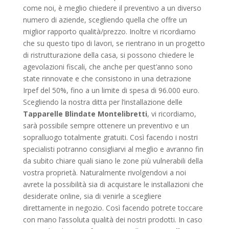
come noi, è meglio chiedere il preventivo a un diverso
numero di aziende, scegliendo quella che offre un
miglior rapporto qualità/prezzo. Inoltre vi ricordiamo
che su questo tipo di lavori, se rientrano in un progetto
di ristrutturazione della casa, si possono chiedere le
agevolazioni fiscali, che anche per quest’anno sono
state rinnovate e che consistono in una detrazione
Irpef del 50%, fino a un limite di spesa di 96.000 euro.
Scegliendo la nostra ditta per l’installazione delle
Tapparelle Blindate Montelibretti
, vi ricordiamo,
sarà possibile sempre ottenere un preventivo e un
sopralluogo totalmente gratuiti. Così facendo i nostri
specialisti potranno consigliarvi al meglio e avranno fin
da subito chiare quali siano le zone più vulnerabili della
vostra proprietà. Naturalmente rivolgendovi a noi
avrete la possibilità sia di acquistare le installazioni che
desiderate online, sia di venirle a scegliere
direttamente in negozio. Così facendo potrete toccare
con mano l’assoluta qualità dei nostri prodotti. In caso