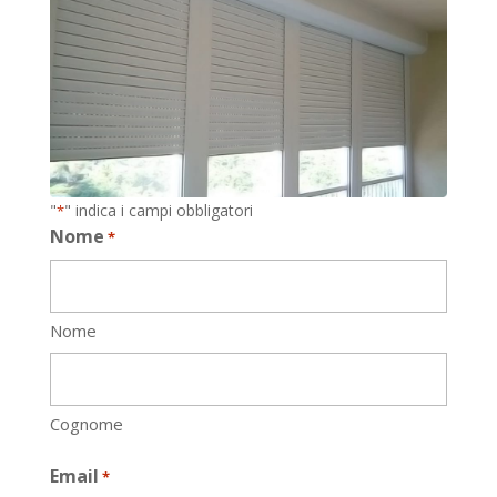
"
" indica i campi obbligatori
*
Nome
*
Nome
Cognome
Email
*