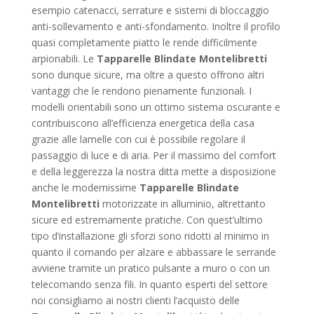
esempio catenacci, serrature e sistemi di bloccaggio
anti-sollevamento e anti-sfondamento. Inoltre il profilo
quasi completamente piatto le rende difficilmente
arpionabili. Le
Tapparelle Blindate Montelibretti
sono dunque sicure, ma oltre a questo offrono altri
vantaggi che le rendono pienamente funzionali. I
modelli orientabili sono un ottimo sistema oscurante e
contribuiscono all’efficienza energetica della casa
grazie alle lamelle con cui è possibile regolare il
passaggio di luce e di aria. Per il massimo del comfort
e della leggerezza la nostra ditta mette a disposizione
anche le modernissime
Tapparelle Blindate
Montelibretti
motorizzate in alluminio, altrettanto
sicure ed estremamente pratiche. Con quest’ultimo
tipo d’installazione gli sforzi sono ridotti al minimo in
quanto il comando per alzare e abbassare le serrande
avviene tramite un pratico pulsante a muro o con un
telecomando senza fili. In quanto esperti del settore
noi consigliamo ai nostri clienti l’acquisto delle