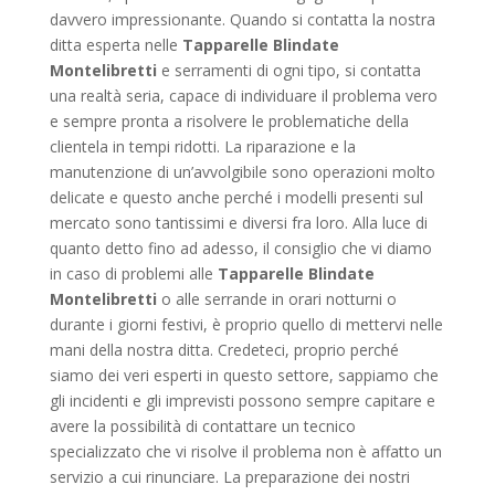
davvero impressionante. Quando si contatta la nostra
ditta esperta nelle
Tapparelle Blindate
Montelibretti
e serramenti di ogni tipo, si contatta
una realtà seria, capace di individuare il problema vero
e sempre pronta a risolvere le problematiche della
clientela in tempi ridotti. La riparazione e la
manutenzione di un’avvolgibile sono operazioni molto
delicate e questo anche perché i modelli presenti sul
mercato sono tantissimi e diversi fra loro. Alla luce di
quanto detto fino ad adesso, il consiglio che vi diamo
in caso di problemi alle
Tapparelle Blindate
Montelibretti
o alle serrande in orari notturni o
durante i giorni festivi, è proprio quello di mettervi nelle
mani della nostra ditta. Credeteci, proprio perché
siamo dei veri esperti in questo settore, sappiamo che
gli incidenti e gli imprevisti possono sempre capitare e
avere la possibilità di contattare un tecnico
specializzato che vi risolve il problema non è affatto un
servizio a cui rinunciare. La preparazione dei nostri