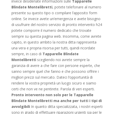
invece desideriate informazioni sulle
Tapparelle
Blindate Montelibretti
, potete telefonare al numero
presente su questo tipo o compilare l’apposito form
online. Se invece avete un’emergenza e avete bisogno
di usufruire del nostro servizio di pronto intervento h24
potete comporre il numero dedicato che trovate
sempre su questa pagina web. Insomma, come avrete
capito, in questo ambito la nostra ditta rappresenta
una vera e propria risorsa per tutti, quindi ricordate
sempre, in caso di
Tapparelle Blindate
Montelibretti
scegliendo noi avrete sempre la
garanzia di avere a che fare con persone esperte, che
sanno sempre quel che fanno e che possono offrire i
migliori prezzi sul mercato. Dateci l’opportunità di
rendere la vostra proprietà un luogo sicuro e siamo
certi che non ve ne pentirete. Parola di veri esperti.
Pronto intervento non solo per le Tapparelle
Blindate Montelibretti ma anche per tutti i tipi di
avvolgibili
In quanto ditta specializzata, i nostri esperti
sono in grado di effettuare riparazioni urgenti sia per le