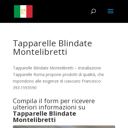
Tapparelle Blindate
Montelibretti
Tapparelle Blindate Montelibretti – Installazione
Tapparelle Roma propone prodotti di qualità, che
rispondono alle esigenze di ciascuno Francesco
393.1593590
Compila il form per ricevere
ulteriori informazioni su
Tapparelle Blindate
Montelibretti