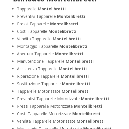
Tapparelle
Montelibretti
Preventivi Tapparelle
Montelibretti
Prezzi Tapparelle
Montelibretti
Costi Tapparelle
Montelibretti
Vendita Tapparelle
Montelibretti
Montaggio Tapparelle
Montelibretti
Apertura Tapparelle
Montelibretti
Manutenzione Tapparelle
Montelibretti
Assistenza Tapparelle
Montelibretti
Riparazione Tapparelle
Montelibretti
Sostituzione Tapparelle
Montelibretti
Tapparelle Motorizzate
Montelibretti
Preventivi Tapparelle Motorizzate
Montelibretti
Prezzi Tapparelle Motorizzate
Montelibretti
Costi Tapparelle Motorizzate
Montelibretti
Vendita Tapparelle Motorizzate
Montelibretti
Montaggio Tapparelle Motorizzate
Montelibretti