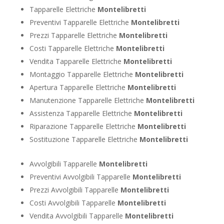
Tapparelle Elettriche
Montelibretti
Preventivi Tapparelle Elettriche
Montelibretti
Prezzi Tapparelle Elettriche
Montelibretti
Costi Tapparelle Elettriche
Montelibretti
Vendita Tapparelle Elettriche
Montelibretti
Montaggio Tapparelle Elettriche
Montelibretti
Apertura Tapparelle Elettriche
Montelibretti
Manutenzione Tapparelle Elettriche
Montelibretti
Assistenza Tapparelle Elettriche
Montelibretti
Riparazione Tapparelle Elettriche
Montelibretti
Sostituzione Tapparelle Elettriche
Montelibretti
Avvolgibili Tapparelle
Montelibretti
Preventivi Avvolgibili Tapparelle
Montelibretti
Prezzi Avvolgibili Tapparelle
Montelibretti
Costi Avvolgibili Tapparelle
Montelibretti
Vendita Avvolgibili Tapparelle
Montelibretti