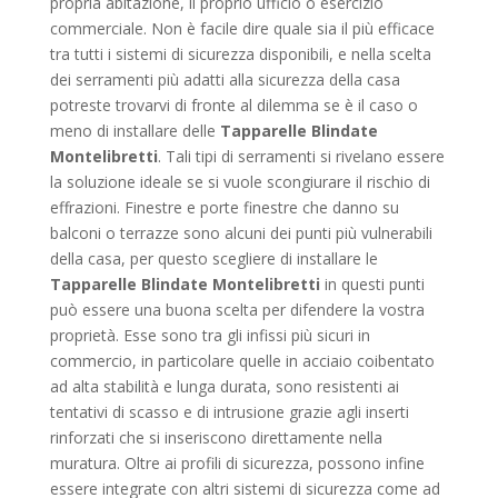
propria abitazione, il proprio ufficio o esercizio
commerciale. Non è facile dire quale sia il più efficace
tra tutti i sistemi di sicurezza disponibili, e nella scelta
dei serramenti più adatti alla sicurezza della casa
potreste trovarvi di fronte al dilemma se è il caso o
meno di installare delle
Tapparelle Blindate
Montelibretti
. Tali tipi di serramenti si rivelano essere
la soluzione ideale se si vuole scongiurare il rischio di
effrazioni. Finestre e porte finestre che danno su
balconi o terrazze sono alcuni dei punti più vulnerabili
della casa, per questo scegliere di installare le
Tapparelle Blindate Montelibretti
in questi punti
può essere una buona scelta per difendere la vostra
proprietà. Esse sono tra gli infissi più sicuri in
commercio, in particolare quelle in acciaio coibentato
ad alta stabilità e lunga durata, sono resistenti ai
tentativi di scasso e di intrusione grazie agli inserti
rinforzati che si inseriscono direttamente nella
muratura. Oltre ai profili di sicurezza, possono infine
essere integrate con altri sistemi di sicurezza come ad