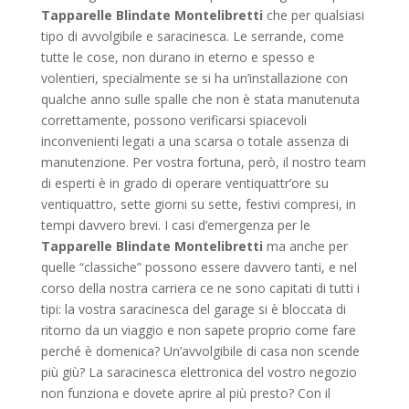
Tapparelle Blindate Montelibretti
che per qualsiasi
tipo di avvolgibile e saracinesca. Le serrande, come
tutte le cose, non durano in eterno e spesso e
volentieri, specialmente se si ha un’installazione con
qualche anno sulle spalle che non è stata manutenuta
correttamente, possono verificarsi spiacevoli
inconvenienti legati a una scarsa o totale assenza di
manutenzione. Per vostra fortuna, però, il nostro team
di esperti è in grado di operare ventiquattr’ore su
ventiquattro, sette giorni su sette, festivi compresi, in
tempi davvero brevi. I casi d’emergenza per le
Tapparelle Blindate Montelibretti
ma anche per
quelle “classiche” possono essere davvero tanti, e nel
corso della nostra carriera ce ne sono capitati di tutti i
tipi: la vostra saracinesca del garage si è bloccata di
ritorno da un viaggio e non sapete proprio come fare
perché è domenica? Un’avvolgibile di casa non scende
più giù? La saracinesca elettronica del vostro negozio
non funziona e dovete aprire al più presto? Con il