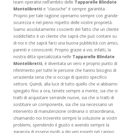
team operativi nell’ambito delle
Tapparelle Blindate
Montelibretti
e “classiche” è sempre garantita.
Proprio per tale ragione operiamo sempre con grande
sicurezza e nel pieno rispetto delle vostre proprietà.
Siamo assolutamente coscienti del fatto che un cliente
soddisfatto è un cliente che saprà che può contare su
di noi e che saprà farci una buona pubblicità con amici,
parenti e conoscenti. Proprio grazie a voi, infatti, la
nostra ditta specializzata nelle
Tapparelle Blindate
Montelibretti
, è diventata un vero e proprio punto di
riferimento per tutte le persone che hanno bisogno di
un’azienda seria che si occupi di questo specifico
settore. Quindi, alla luce di tutto quello che vi abbiamo
spiegato fino a ora, tenete sempre a mente, sia che si
tratti di acquistare serrande nuove, sia che si tratti di
sostituire un componente, sia che sia necessario un
intervento di manutenzione ordinaria o straordinaria,
chiamando noi troverete sempre la soluzione ai vostri
problemi, spendendo il giusto e avendo sempre la
garanzia di esservi rivolti a dei veri esperti nel campo