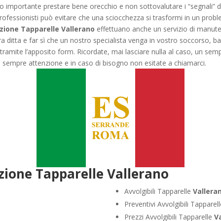
vero importante prestare bene orecchio e non sottovalutare i “segnali
rofessionisti può evitare che una sciocchezza si trasformi in un pr
zione Tapparelle Vallerano
effettuano anche un servizio di manutenz
a ditta e far sì che un nostro specialista venga in vostro soccorso, b
 tramite l’apposito form. Ricordate, mai lasciare nulla al caso, un se
 sempre attenzione e in caso di bisogno non esitate a chiamarci.
zione Tapparelle Vallerano
Avvolgibili Tapparelle
Vallera
Preventivi Avvolgibili Tapparel
Prezzi Avvolgibili Tapparelle
V