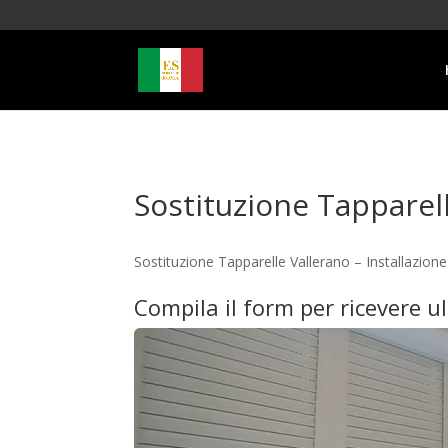
Sostituzione Tapparel
Sostituzione Tapparelle Vallerano – Installazio
Compila il form per ricevere u