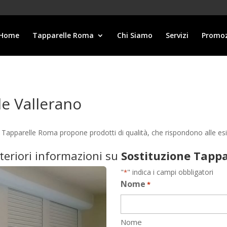
Home
Tapparelle Roma
Chi Siamo
Servizi
Promoz
le Vallerano
ne Tapparelle Roma propone prodotti di qualità, che rispondono alle 
lteriori informazioni su
Sostituzione Tappa
"
" indica i campi obbligatori
*
Nome
*
Nome