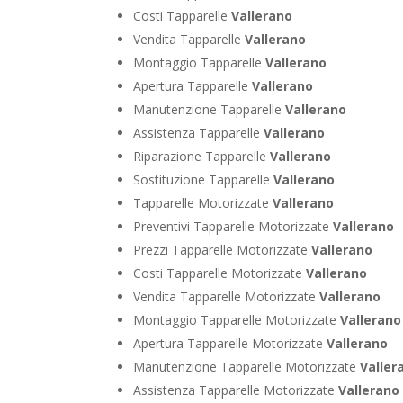
Costi Tapparelle
Vallerano
Vendita Tapparelle
Vallerano
Montaggio Tapparelle
Vallerano
Apertura Tapparelle
Vallerano
Manutenzione Tapparelle
Vallerano
Assistenza Tapparelle
Vallerano
Riparazione Tapparelle
Vallerano
Sostituzione Tapparelle
Vallerano
Tapparelle Motorizzate
Vallerano
Preventivi Tapparelle Motorizzate
Vallerano
Prezzi Tapparelle Motorizzate
Vallerano
Costi Tapparelle Motorizzate
Vallerano
Vendita Tapparelle Motorizzate
Vallerano
Montaggio Tapparelle Motorizzate
Vallerano
Apertura Tapparelle Motorizzate
Vallerano
Manutenzione Tapparelle Motorizzate
Valler
Assistenza Tapparelle Motorizzate
Vallerano