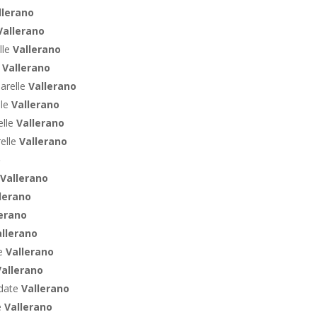
llerano
Vallerano
lle
Vallerano
e
Vallerano
arelle
Vallerano
lle
Vallerano
elle
Vallerano
relle
Vallerano
o
Vallerano
lerano
erano
llerano
te
Vallerano
Vallerano
ndate
Vallerano
e
Vallerano