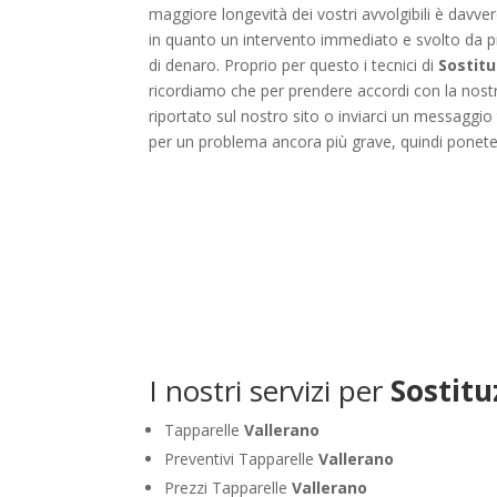
maggiore longevità dei vostri avvolgibili è dav
in quanto un intervento immediato e svolto da p
di denaro. Proprio per questo i tecnici di
Sostitu
ricordiamo che per prendere accordi con la nostr
riportato sul nostro sito o inviarci un messaggio
per un problema ancora più grave, quindi ponete
I nostri servizi per
Sostitu
Tapparelle
Vallerano
Preventivi Tapparelle
Vallerano
Prezzi Tapparelle
Vallerano