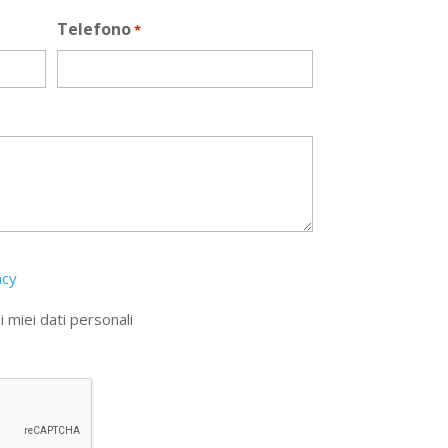
Telefono
*
acy
 miei dati personali