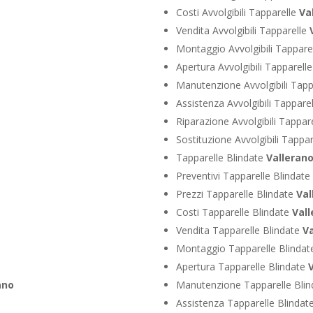
Costi Avvolgibili Tapparelle
Va
Vendita Avvolgibili Tapparelle
Montaggio Avvolgibili Tappare
Apertura Avvolgibili Tapparell
Manutenzione Avvolgibili Tapp
Assistenza Avvolgibili Tappare
Riparazione Avvolgibili Tappar
Sostituzione Avvolgibili Tappa
Tapparelle Blindate
Valleran
Preventivi Tapparelle Blindate
Prezzi Tapparelle Blindate
Val
Costi Tapparelle Blindate
Vall
Vendita Tapparelle Blindate
Va
Montaggio Tapparelle Blinda
Apertura Tapparelle Blindate
ano
Manutenzione Tapparelle Bli
Assistenza Tapparelle Blindat