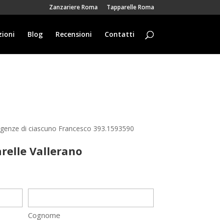
Zanzariere Roma
Tapparelle Roma
ioni
Blog
Recensioni
Contatti
esigenze di ciascuno Francesco 393.1593590
relle Vallerano
Cognome