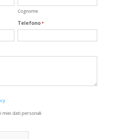
Cognome
Telefono
*
acy
 miei dati personali