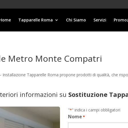
Home
Tapparelle Roma
Chi Siamo
Servizi
Promoz
lle Metro Monte Compatri
Installazione Tapparelle Roma propone prodotti di qualità, che risp
lteriori informazioni su
Sostituzione Tapp
"
" indica i campi obbligatori
*
Nome
*