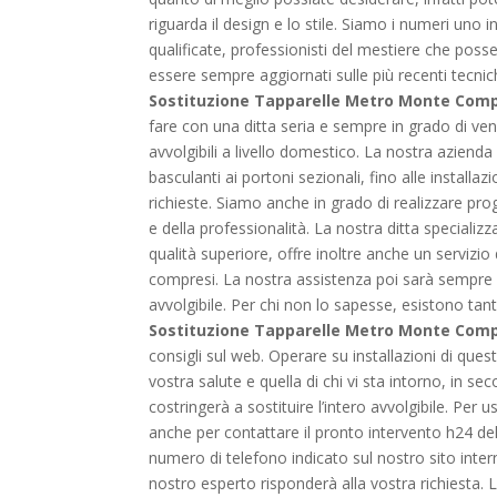
riguarda il design e lo stile. Siamo i numeri uno
qualificate, professionisti del mestiere che pos
essere sempre aggiornati sulle più recenti tecnic
Sostituzione Tapparelle Metro Monte Comp
fare con una ditta seria e sempre in grado di ve
avvolgibili a livello domestico. La nostra azienda 
basculanti ai portoni sezionali, fino alle install
richieste. Siamo anche in grado di realizzare prog
e della professionalità. La nostra ditta specializz
qualità superiore, offre inoltre anche un servizio
compresi. La nostra assistenza poi sarà sempre in
avvolgibile. Per chi non lo sapesse, esistono tant
Sostituzione Tapparelle Metro Monte Comp
consigli sul web. Operare su installazioni di ques
vostra salute e quella di chi vi sta intorno, in s
costringerà a sostituire l’intero avvolgibile. Per
anche per contattare il pronto intervento h24 del
numero di telefono indicato sul nostro sito inte
nostro esperto risponderà alla vostra richiesta. 