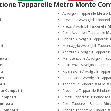
uzione Tapparelle Metro Monte Com
Avvolgibili Tapparelle
Metro 
i
Preventivi Avvolgibili Tapparel
Prezzi Avvolgibili Tapparelle
M
Costi Avvolgibili Tapparelle
Me
Vendita Avvolgibili Tapparelle
ri
Montaggio Avvolgibili Tappare
Apertura Avvolgibili Tapparell
patri
Manutenzione Avvolgibili Tapp
ri
Assistenza Avvolgibili Tappare
tri
Riparazione Avvolgibili Tappar
tri
Sostituzione Avvolgibili Tappa
tri
Tapparelle Blindate
Metro Mo
te Compatri
Preventivi Tapparelle Blindate
Compatri
Prezzi Tapparelle Blindate
Me
Compatri
Costi Tapparelle Blindate
Met
 Compatri
Vendita Tapparelle Blindate
M