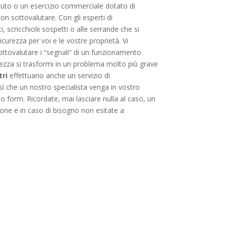
 auto o un esercizio commerciale dotato di
n sottovalutare. Con gli esperti di
, scricchiolii sospetti o alle serrande che si
icurezza per voi e le vostre proprietà. Vi
ottovalutare i “segnali” di un funzionamento
ezza si trasformi in un problema molto più grave
ri
effettuano anche un servizio di
 sì che un nostro specialista venga in vostro
o form. Ricordate, mai lasciare nulla al caso, un
one e in caso di bisogno non esitate a