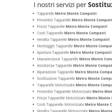
I nostri servizi per
Sostit
Tapparelle
Metro Monte Compatri
Preventivi Tapparelle
Metro Monte Compatr
Prezzi Tapparelle
Metro Monte Compatri
Costi Tapparelle
Metro Monte Compatri
Vendita Tapparelle
Metro Monte Compatri
Montaggio Tapparelle
Metro Monte Compat
Apertura Tapparelle
Metro Monte Compatri
Manutenzione Tapparelle
Metro Monte Com
Assistenza Tapparelle
Metro Monte Compat
Riparazione Tapparelle
Metro Monte Compa
Sostituzione Tapparelle
Metro Monte Compa
Tapparelle Motorizzate
Metro Monte Compa
Preventivi Tapparelle Motorizzate
Metro Mon
Prezzi Tapparelle Motorizzate
Metro Monte 
Costi Tapparelle Motorizzate
Metro Monte 
Vendita Tapparelle Motorizzate
Metro Monte