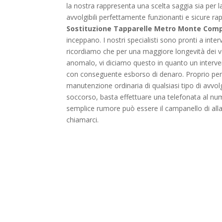
la nostra rappresenta una scelta saggia sia per 
avvolgibili perfettamente funzionanti e sicure r
Sostituzione Tapparelle Metro Monte Comp
inceppano. I nostri specialisti sono pronti a inter
ricordiamo che per una maggiore longevità dei vo
anomalo, vi diciamo questo in quanto un interve
con conseguente esborso di denaro. Proprio per 
manutenzione ordinaria di qualsiasi tipo di avvolg
soccorso, basta effettuare una telefonata al nume
semplice rumore può essere il campanello di all
chiamarci.