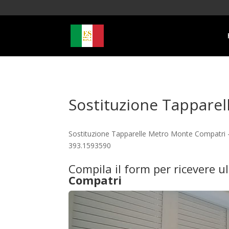
Sostituzione Tappare
Sostituzione Tapparelle Metro Monte Compatri – 
393.1593590
Compila il form per ricevere u
Compatri