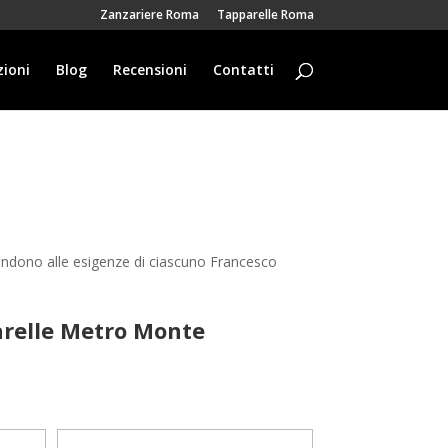
Zanzariere Roma
Tapparelle Roma
ioni
Blog
Recensioni
Contatti
ondono alle esigenze di ciascuno Francesco
arelle Metro Monte