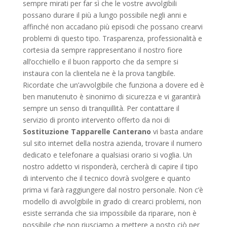
sempre mirati per far sì che le vostre avvolgibili
possano durare il più a lungo possibile negli anni e
affinché non accadano più episodi che possano crearvi
problemi di questo tipo. Trasparenza, professionalità e
cortesia da sempre rappresentano il nostro fiore
all’occhiello e il buon rapporto che da sempre si
instaura con la clientela ne è la prova tangibile.
Ricordate che un’avvolgibile che funziona a dovere ed è
ben manutenuto è sinonimo di sicurezza e vi garantirà
sempre un senso di tranquillità. Per contattare il
servizio di pronto intervento offerto da noi di
Sostituzione Tapparelle Canterano
vi basta andare
sul sito internet della nostra azienda, trovare il numero
dedicato e telefonare a qualsiasi orario si voglia. Un
nostro addetto vi risponderà, cercherà di capire il tipo
di intervento che il tecnico dovrà svolgere e quanto
prima vi farà raggiungere dal nostro personale. Non c’è
modello di avvolgibile in grado di crearci problemi, non
esiste serranda che sia impossibile da riparare, non è
possibile che non riusciamo a mettere a posto ciò per