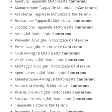
Apertura Tapparelle Motorizzate
Canterano
Manutenzione Tapparelle Motorizzate
Canterano
Assistenza Tapparelle Motorizzate
Canterano
Riparazione Tapparelle Motorizzate
Canterano
Sostituzione Tapparelle Motorizzate
Canterano
Avvolgibili Motorizzate
Canterano
Preventivi Avvolgibili Motorizzate
Canterano
Prezzi Avvolgibili Motorizzate
Canterano
Costi Avvolgibili Motorizzate
Canterano
Vendita Avvolgibili Motorizzate
Canterano
Montaggio Avvolgibili Motorizzate
Canterano
Apertura Avvolgibili Motorizzate
Canterano
Manutenzione Avvolgibili Motorizzate
Canterano
Assistenza Avvolgibili Motorizzate
Canterano
Riparazione Avvolgibili Motorizzate
Canterano
Sostituzione Avvolgibili Motorizzate
Canterano
Tapparelle Elettriche
Canterano
Preventivi Tapparelle Elettriche
Canterano