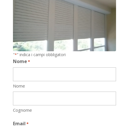
"
" indica i campi obbligatori
*
Nome
*
Nome
Cognome
Email
*