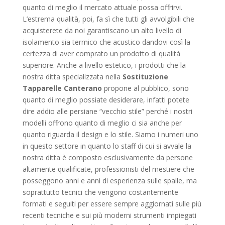
quanto di meglio il mercato attuale possa offrirvi.
L’estrema qualità, poi, fa sì che tutti gli avvolgibili che
acquisterete da noi garantiscano un alto livello di
isolamento sia termico che acustico dandovi così la
certezza di aver comprato un prodotto di qualità
superiore. Anche a livello estetico, i prodotti che la
nostra ditta specializzata nella
Sostituzione
Tapparelle Canterano
propone al pubblico, sono
quanto di meglio possiate desiderare, infatti potete
dire addio alle persiane “vecchio stile” perché i nostri
modelli offrono quanto di meglio ci sia anche per
quanto riguarda il design e lo stile. Siamo i numeri uno
in questo settore in quanto lo staff di cui si avvale la
nostra ditta è composto esclusivamente da persone
altamente qualificate, professionisti del mestiere che
posseggono anni e anni di esperienza sulle spalle, ma
soprattutto tecnici che vengono costantemente
formati e seguiti per essere sempre aggiornati sulle più
recenti tecniche e sui più moderni strumenti impiegati