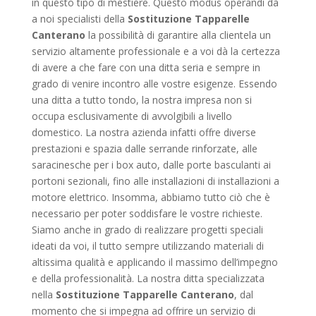
in questo tipo di mestiere. Questo modus operandi dà
a noi specialisti della
Sostituzione Tapparelle
Canterano
la possibilità di garantire alla clientela un
servizio altamente professionale e a voi dà la certezza
di avere a che fare con una ditta seria e sempre in
grado di venire incontro alle vostre esigenze. Essendo
una ditta a tutto tondo, la nostra impresa non si
occupa esclusivamente di avvolgibili a livello
domestico. La nostra azienda infatti offre diverse
prestazioni e spazia dalle serrande rinforzate, alle
saracinesche per i box auto, dalle porte basculanti ai
portoni sezionali, fino alle installazioni di installazioni a
motore elettrico. Insomma, abbiamo tutto ciò che è
necessario per poter soddisfare le vostre richieste.
Siamo anche in grado di realizzare progetti speciali
ideati da voi, il tutto sempre utilizzando materiali di
altissima qualità e applicando il massimo dell’impegno
e della professionalità. La nostra ditta specializzata
nella
Sostituzione Tapparelle Canterano
, dal
momento che si impegna ad offrire un servizio di