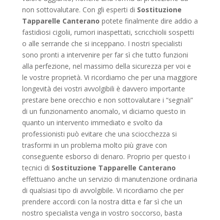
non sottovalutare. Con gli esperti di
Sostituzione
Tapparelle Canterano
potete finalmente dire addio a
fastidiosi cigolii, rumori inaspettati, scricchiolii sospetti
o alle serrande che si inceppano. I nostri specialisti
sono pronti a intervenire per far sì che tutto funzioni
alla perfezione, nel massimo della sicurezza per voi e
le vostre proprietà. Vi ricordiamo che per una maggiore
longevità dei vostri avvolgibili è davvero importante
prestare bene orecchio e non sottovalutare i “segnali”
di un funzionamento anomalo, vi diciamo questo in
quanto un intervento immediato e svolto da
professionisti può evitare che una sciocchezza si
trasformi in un problema molto più grave con
conseguente esborso di denaro. Proprio per questo i
tecnici di
Sostituzione Tapparelle Canterano
effettuano anche un servizio di manutenzione ordinaria
di qualsiasi tipo di avvolgibile. Vi ricordiamo che per
prendere accordi con la nostra ditta e far sì che un
nostro specialista venga in vostro soccorso, basta