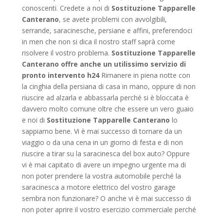
conoscenti. Credete a noi di
Sostituzione Tapparelle
Canterano
, se avete problemi con avvolgibili,
serrande, saracinesche, persiane e affini, preferendoci
in men che non si dica il nostro staff saprà come
risolvere il vostro problema.
Sostituzione Tapparelle
Canterano offre anche un utilissimo servizio di
pronto intervento h24
Rimanere in piena notte con
la cinghia della persiana di casa in mano, oppure di non
riuscire ad alzarla e abbassarla perché si è bloccata è
davvero molto comune oltre che essere un vero guaio
e noi di
Sostituzione Tapparelle Canterano
lo
sappiamo bene. Vi è mai successo di tornare da un
viaggio o da una cena in un giorno di festa e di non
riuscire a tirar su la saracinesca del box auto? Oppure
vi è mai capitato di avere un impegno urgente ma di
non poter prendere la vostra automobile perché la
saracinesca a motore elettrico del vostro garage
sembra non funzionare? O anche vi è mai successo di
non poter aprire il vostro esercizio commerciale perché