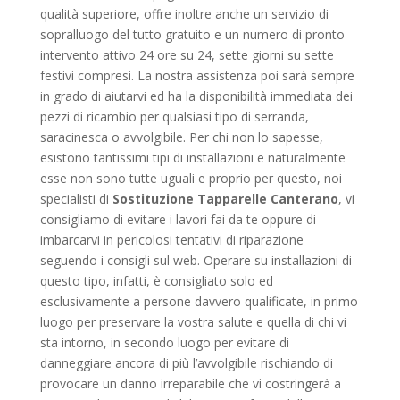
qualità superiore, offre inoltre anche un servizio di
sopralluogo del tutto gratuito e un numero di pronto
intervento attivo 24 ore su 24, sette giorni su sette
festivi compresi. La nostra assistenza poi sarà sempre
in grado di aiutarvi ed ha la disponibilità immediata dei
pezzi di ricambio per qualsiasi tipo di serranda,
saracinesca o avvolgibile. Per chi non lo sapesse,
esistono tantissimi tipi di installazioni e naturalmente
esse non sono tutte uguali e proprio per questo, noi
specialisti di
Sostituzione Tapparelle Canterano
, vi
consigliamo di evitare i lavori fai da te oppure di
imbarcarvi in pericolosi tentativi di riparazione
seguendo i consigli sul web. Operare su installazioni di
questo tipo, infatti, è consigliato solo ed
esclusivamente a persone davvero qualificate, in primo
luogo per preservare la vostra salute e quella di chi vi
sta intorno, in secondo luogo per evitare di
danneggiare ancora di più l’avvolgibile rischiando di
provocare un danno irreparabile che vi costringerà a