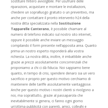
sostituire l’intero avvolgibile. Per usufruire delle
riparazioni, acquistare e montare le installazioni,
chiedere un sopralluogo gratuito o un preventivo, ma
anche per contattare il pronto intervento h24 della
nostra ditta specializzata nella
Sostituzione
Tapparelle Canterano
, è possibile chiamare al
numero di telefono indicato sul nostro sito internet,
oppure è possibile anche inviare un messaggio
compilando il form presente nell’apposita area. Quanto
prima un nostro esperto risponderà alla vostra
richiesta. La nostra ditta, inoltre, è imbattibile anche
grazie ai prezzi assolutamente concorrenziali che
proponiamo a chi ci dà fiducia. Noi sappiamo bene
quanto, in tempo di crisi, spendere denaro sia un vero
sacrificio e proprio per questo motivo cerchiamo di
mantenere delle tariffe assolutamente vantaggiose.
Anche per questo motivo i nostri clienti si rivolgono a
noi, ma soprattutto, grazie al passaparola che
inevitabilmente si genera, ci fanno ogni giorno
un’ottima pubblicità con parenti, amici, colleghi e