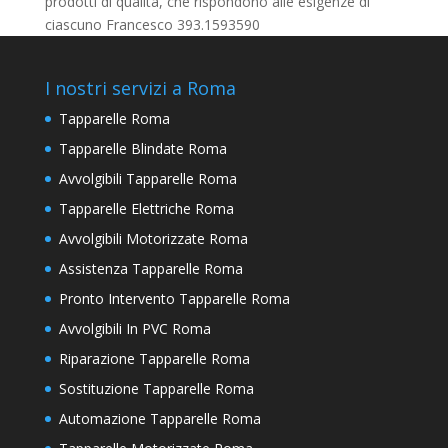
prodotti di qualità, che rispondono alle esigenze di
ciascuno Francesco 393.1593590
I nostri servizi a Roma
Tapparelle Roma
Tapparelle Blindate Roma
Avvolgibili Tapparelle Roma
Tapparelle Elettriche Roma
Avvolgibili Motorizzate Roma
Assistenza Tapparelle Roma
Pronto Intervento Tapparelle Roma
Avvolgibili In PVC Roma
Riparazione Tapparelle Roma
Sostituzione Tapparelle Roma
Automazione Tapparelle Roma