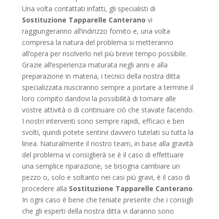
Una volta contattati infatti, gli specialisti di
Sostituzione Tapparelle Canterano
vi
raggiungeranno all’indirizzo fornito e, una volta
compresa la natura del problema si metteranno
all’opera per risolverlo nel più breve tempo possibile.
Grazie all’esperienza maturata negli anni e alla
preparazione in materia, i tecnici della nostra ditta
specializzata riusciranno sempre a portare a termine il
loro compito dandovi la possibilità di tornare alle
vostre attività o di continuare ciò che stavate facendo.
I nostri interventi sono sempre rapidi, efficaci e ben
svolti, quindi potete sentirvi davvero tutelati su tutta la
linea. Naturalmente il nostro team, in base alla gravità
del problema vi consiglierà se è il caso di effettuare
una semplice riparazione, se bisogna cambiare un
pezzo o, solo e soltanto nei casi più gravi, è il caso di
procedere alla
Sostituzione Tapparelle Canterano
.
In ogni caso è bene che teniate presente che i consigli
che gli esperti della nostra ditta vi daranno sono