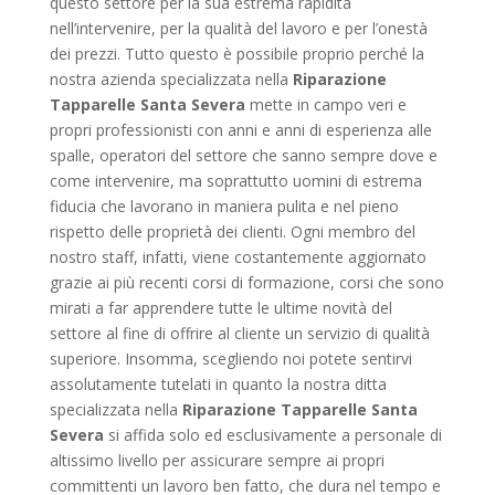
questo settore per la sua estrema rapidità
nell’intervenire, per la qualità del lavoro e per l’onestà
dei prezzi. Tutto questo è possibile proprio perché la
nostra azienda specializzata nella
Riparazione
Tapparelle Santa Severa
mette in campo veri e
propri professionisti con anni e anni di esperienza alle
spalle, operatori del settore che sanno sempre dove e
come intervenire, ma soprattutto uomini di estrema
fiducia che lavorano in maniera pulita e nel pieno
rispetto delle proprietà dei clienti. Ogni membro del
nostro staff, infatti, viene costantemente aggiornato
grazie ai più recenti corsi di formazione, corsi che sono
mirati a far apprendere tutte le ultime novità del
settore al fine di offrire al cliente un servizio di qualità
superiore. Insomma, scegliendo noi potete sentirvi
assolutamente tutelati in quanto la nostra ditta
specializzata nella
Riparazione Tapparelle Santa
Severa
si affida solo ed esclusivamente a personale di
altissimo livello per assicurare sempre ai propri
committenti un lavoro ben fatto, che dura nel tempo e