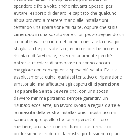
spendere cifre a volte anche rilevanti. Spesso, per
evitare l’esborso di denaro, è capitato che qualcuno
abbia provato a mettere mano alle installazioni
tentando una riparazione fai da te, oppure che si sia
cimentato in una sostituzione di un pezzo seguendo un
tutorial trovato su internet; bene, questa è la cosa più
sbagliata che possiate fare, in primis perché potreste
rischiare di farvi male, e secondariamente perché
potreste rischiare di provocare un danno ancora
maggiore con conseguente spesa più salata. Evitate
assolutamente quindi qualsiasi tentativo di riparazione
amatoriale, ma affidatevi agli esperti
di Riparazione
Tapparelle Santa Severa
che, con una spesa
davvero minima potranno sempre garantirvi un
risultato eccellente, un lavoro svolto a regola d’arte e
la rinascita della vostra installazione. I nostri uomini
sanno sempre quello che fanno perché è il loro
mestiere, una passione che hanno trasformato in
professione e credeteci, la nostra professione ci piace