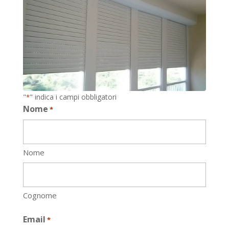
"
" indica i campi obbligatori
*
Nome
*
Nome
Cognome
Email
*