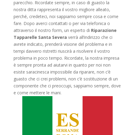
parecchio. Ricordate sempre, in caso di guasto la
nostra ditta rappresenta il vostro migliore alleato,
perché, credeteci, noi sappiamo sempre cosa e come
fare. Dopo averci contattati o per via telefonica o
attraverso il nostro form, un esperto di
Riparazione
Tapparelle Santa Severa
verrà all’indirizzo che ci
avrete indicato, prenderà visione del problema e in
tempi davvero ristretti riuscirà a risolvere il vostro
problema in poco tempo. Ricordate, la nostra impresa
è sempre pronta ad aiutarvi in quanto per noi non
esiste saracinesca impossibile da riparare, non c’è
guasto che ci crei problemi, non c’è sostituzione di un
componente che ci preoccupi, sappiamo sempre, dove
e come mettere le mani.