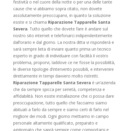
festività o nel cuore della notte o per una delle tante
cause che vi abbiamo sopra citato, non dovete
assolutamente preoccuparvi, in quanto la soluzione
esiste e si chiama
Riparazione Tapparelle Santa
Severa
. Tutto quello che dovete fare è andare sul
nostro sito internet e telefonarci indipendentemente
dall’orario e dal giorno. La nostra ditta vi risponderà e
sarà sempre lieta di inviare quanto prima un tecnico
esperto in grado di individuare con facilità il vostro
problema, proporvi, laddove ce ne fosse la possibilità,
le diverse tipologie d’intervento possibili, e intervenire
direttamente in tempi davvero molto ristretti.
Riparazione Tapparelle Santa Severa
è un’azienda
che da sempre spicca per serietà, competenza e
affidabilità. Non esiste installazione che ci possa dare
preoccupazione, tutto quello che facciamo siamo
abituati a farlo da sempre e siamo certi di farlo nel
migliore dei modi. Ogni giorno mettiamo in campo
personale altamente qualificato, preparato e
aggiornato che saprà sempre come comportarsi e