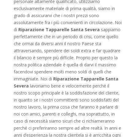
personale altamente qualificato, utilizziamo
esclusivamente materiale di prima qualità, siamo in
grado di assicurarvi che i nostri prezzi sono
assolutamente fra i più convenienti in circolazione. Noi
di
Riparazione Tapparelle Santa Severa
sappiamo
perfettamente che in un periodo di crisi, come quello
che ormai da diversi anni il nostro Paese sta
attraversando, spendere dei soldi extra e far quadrare
il bilancio è sempre più difficile. Proprio per questo la
nostra politica aziendale è quella di darvi il massimo
facendovi spendere molti meno soldi di quelli che
immaginiate. Noi di
Riparazione Tapparelle Santa
Severa
lavoriamo bene e velocemente perché il
nostro scopo principale è la soddisfazione del cliente,
in quanto se i nostri committenti sono soddisfatti del
nostro lavoro, la prima cosa che faranno è parlare di
noi con amici, parenti e colleghi, ma soprattutto, in
caso di necessità siamo sicuri che ci richiameranno
perché ci preferiranno sempre ad altre realtà. In anni e
anni d’esperienza la nostra clientela si è arricchita ogni