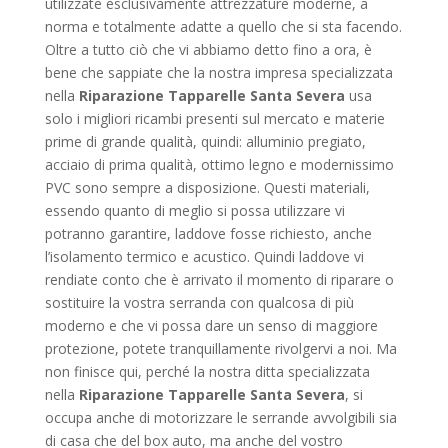
utilizzate esclusivamente attrezzature moderne, a
norma e totalmente adatte a quello che si sta facendo.
Oltre a tutto ciò che vi abbiamo detto fino a ora, è
bene che sappiate che la nostra impresa specializzata
nella
Riparazione Tapparelle Santa Severa
usa
solo i migliori ricambi presenti sul mercato e materie
prime di grande qualità, quindi: alluminio pregiato,
acciaio di prima qualità, ottimo legno e modernissimo
PVC sono sempre a disposizione. Questi materiali,
essendo quanto di meglio si possa utilizzare vi
potranno garantire, laddove fosse richiesto, anche
l’isolamento termico e acustico. Quindi laddove vi
rendiate conto che è arrivato il momento di riparare o
sostituire la vostra serranda con qualcosa di più
moderno e che vi possa dare un senso di maggiore
protezione, potete tranquillamente rivolgervi a noi. Ma
non finisce qui, perché la nostra ditta specializzata
nella
Riparazione Tapparelle Santa Severa
, si
occupa anche di motorizzare le serrande avvolgibili sia
di casa che del box auto, ma anche del vostro