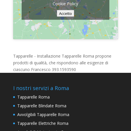
Cookie Policy
Accetto
Tapparelle - Installazione Tapparelle Roma propone
prodotti di qualità, che rispondono alle esigenze di
ciascuno Francesco 393.1593590
I nostri servizi a Roma
Tapparelle Roma
Tapparelle Blindate Roma
Avvolgibili Tapparelle Roma
Tapparelle Elettriche Roma