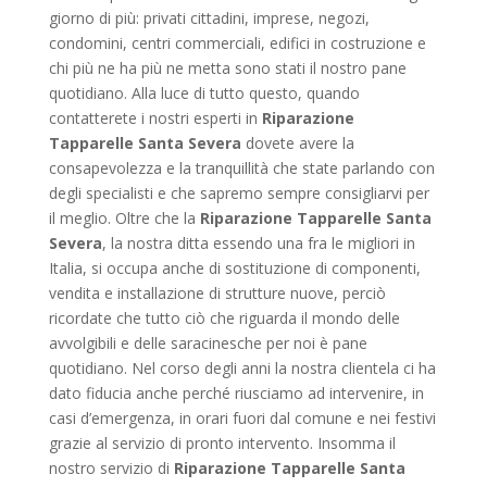
giorno di più: privati cittadini, imprese, negozi,
condomini, centri commerciali, edifici in costruzione e
chi più ne ha più ne metta sono stati il nostro pane
quotidiano. Alla luce di tutto questo, quando
contatterete i nostri esperti in
Riparazione
Tapparelle Santa Severa
dovete avere la
consapevolezza e la tranquillità che state parlando con
degli specialisti e che sapremo sempre consigliarvi per
il meglio. Oltre che la
Riparazione Tapparelle Santa
Severa
, la nostra ditta essendo una fra le migliori in
Italia, si occupa anche di sostituzione di componenti,
vendita e installazione di strutture nuove, perciò
ricordate che tutto ciò che riguarda il mondo delle
avvolgibili e delle saracinesche per noi è pane
quotidiano. Nel corso degli anni la nostra clientela ci ha
dato fiducia anche perché riusciamo ad intervenire, in
casi d’emergenza, in orari fuori dal comune e nei festivi
grazie al servizio di pronto intervento. Insomma il
nostro servizio di
Riparazione Tapparelle Santa