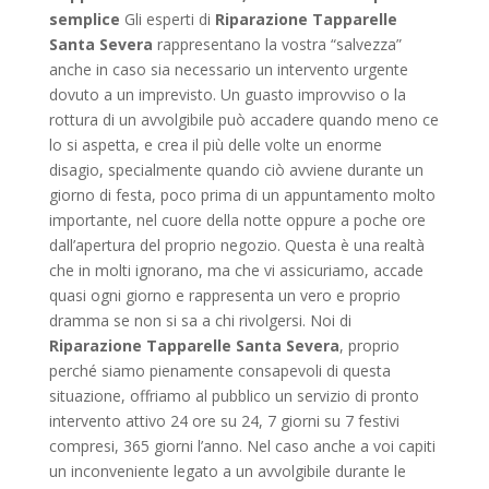
semplice
Gli esperti di
Riparazione Tapparelle
Santa Severa
rappresentano la vostra “salvezza”
anche in caso sia necessario un intervento urgente
dovuto a un imprevisto. Un guasto improvviso o la
rottura di un avvolgibile può accadere quando meno ce
lo si aspetta, e crea il più delle volte un enorme
disagio, specialmente quando ciò avviene durante un
giorno di festa, poco prima di un appuntamento molto
importante, nel cuore della notte oppure a poche ore
dall’apertura del proprio negozio. Questa è una realtà
che in molti ignorano, ma che vi assicuriamo, accade
quasi ogni giorno e rappresenta un vero e proprio
dramma se non si sa a chi rivolgersi. Noi di
Riparazione Tapparelle Santa Severa
, proprio
perché siamo pienamente consapevoli di questa
situazione, offriamo al pubblico un servizio di pronto
intervento attivo 24 ore su 24, 7 giorni su 7 festivi
compresi, 365 giorni l’anno. Nel caso anche a voi capiti
un inconveniente legato a un avvolgibile durante le