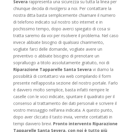
Severa
rappresenta una sicurezza su tutta la linea per
chiunque decida di rivolgersi a noi. Per contattare la
nostra ditta basta semplicemente chiamare il numero
di telefono indicato sul nostro sito internet e in
pochissimo tempo, dopo averci spiegato di cosa si
tratta saremo da voi per risolvere il problema. Nel caso
invece abbiate bisogno di qualsiasi chiarimento,
vogliate farci delle domande, vogliate avere un
preventivo o abbiate bisogno di prenotare un
sopralluogo a titolo assolutamente gratuito, noi di
Riparazione Tapparelle Santa Severa
vi diamo la
possibilità di contattarci via web compilando il form
presente nell’apposita sezione del nostro portale. Farlo
è davvero molto semplice, basta infatti riempire le
caselle con le voci indicate, spuntare il quadrato per il
consenso al trattamento dei dati personali e scrivere il
vostro messaggio nell’area indicata. A questo punto,
dopo aver cliccato il tasto invia, verrete contattati in
tempi davvero brevi.
Pronto intervento Riparazione
Tapparelle Santa Severa, con noi è tutto più