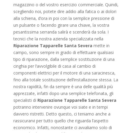
magazzino o del vostro esercizio commerciale. Quindi,
scegliendo noi, potete dire addio alla fatica o ai dolori
alla schiena, d’ora in poi con la semplice pressione di
un pulsante o facendo girare una chiave, la vostra
pesantissima serranda salirà e scenderà da sola. I
tecnici che la nostra azienda specializzata nella
Riparazione Tapparelle Santa Severa
mette in
campo, sono sempre in grado di effettuare qualsiasi
tipo di riparazione, dalla semplice sostituzione di una
cinghia per l’avvolgibile di casa al cambio di
componenti elettrici per il motore di una saracinesca,
fino alla totale sostituzione dell’installazione stessa. La
nostra rapidità, fin da sempre è una delle qualità più
apprezzate, infatti dopo una semplice telefonata, gli
specialisti di
Riparazione Tapparelle Santa Severa
potranno intervenire ovunque voi siate e in tempi
davvero ristretti. Detto questo, ci teniamo anche a
rassicurarvi per tutto quello che riguarda l’aspetto
economico. Infatti, nonostante ci avvaliamo solo di