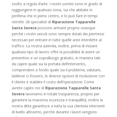
svolto a regola d’arte. I nostri uomini sono in grado di
raggiungervi in qualsiasi zona, sia che abitiate in
periferia che in pieno centro, e lo può fare in tempi
ristretti. Gli specialisti di
Riparazione Tapparelle
Santa Severa
possono arrivare proprio ovunque
perché i nostri veicoli sono sempre dotati dei permessi
necessari per entrare in tutte quelle aree interdette al
traffico. La nostra azienda, inoltre, prima di iniziare
qualsiasi tipo di lavoro offre la possibilità di avere un
preventivo e un sopralluogo gratuito, in maniera tale
da capire quale sia la portata dell’intervento,
comprendere a fondo quale sia il problema, valutare,
laddove ci fossero, le diverse opzioni di risoluzione con
il cliente e stabilire il costo dell’operazione. Come
avrete capito noi di
Riparazione Tapparelle Santa
Severa
lavoriamo in totale trasparenza, proprio per
garantirvi la massima sicurezza e tranquillità, inoltre la
nostra ditta garantisce a tutta la sua clientela interventi
di livello altissimo, perché durante i lavori vengono