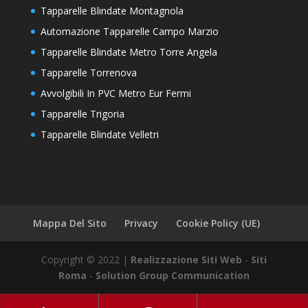
Tapparelle Blindate Montagnola
Automazione Tapparelle Campo Marzio
Tapparelle Blindate Metro Torre Angela
Tapparelle Torrenova
Avvolgibili In PVC Metro Eur Fermi
Tapparelle Trigoria
Tapparelle Blindate Velletri
Mappa Del Sito
Privacy
Cookie Policy (UE)
Copyright © 2022 |
Realizzazione Siti Web
-
Siti
Roma
-
Solution Group Communication