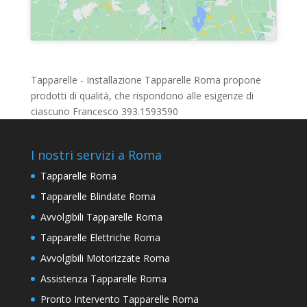
Tapparelle - Installazione Tapparelle Roma propone
prodotti di qualità, che rispondono alle esigenze di
ciascuno Francesco 393.1593590
I nostri servizi a Roma
Tapparelle Roma
Tapparelle Blindate Roma
Avvolgibili Tapparelle Roma
Tapparelle Elettriche Roma
Avvolgibili Motorizzate Roma
Assistenza Tapparelle Roma
Pronto Intervento Tapparelle Roma