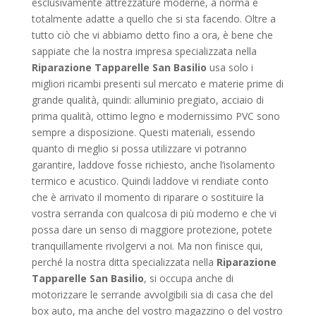
esclusivamente attrezzature moderne, a norma e
totalmente adatte a quello che si sta facendo. Oltre a
tutto ciò che vi abbiamo detto fino a ora, è bene che
sappiate che la nostra impresa specializzata nella
Riparazione Tapparelle San Basilio
usa solo i
migliori ricambi presenti sul mercato e materie prime di
grande qualità, quindi: alluminio pregiato, acciaio di
prima qualità, ottimo legno e modernissimo PVC sono
sempre a disposizione. Questi materiali, essendo
quanto di meglio si possa utilizzare vi potranno
garantire, laddove fosse richiesto, anche l’isolamento
termico e acustico. Quindi laddove vi rendiate conto
che è arrivato il momento di riparare o sostituire la
vostra serranda con qualcosa di più moderno e che vi
possa dare un senso di maggiore protezione, potete
tranquillamente rivolgervi a noi. Ma non finisce qui,
perché la nostra ditta specializzata nella
Riparazione
Tapparelle San Basilio
, si occupa anche di
motorizzare le serrande avvolgibili sia di casa che del
box auto, ma anche del vostro magazzino o del vostro