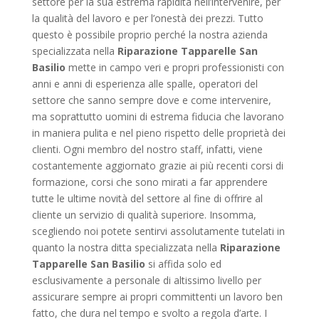
settore per la sua estrema rapidità nell’intervenire, per
la qualità del lavoro e per l’onestà dei prezzi. Tutto
questo è possibile proprio perché la nostra azienda
specializzata nella
Riparazione Tapparelle San
Basilio
mette in campo veri e propri professionisti con
anni e anni di esperienza alle spalle, operatori del
settore che sanno sempre dove e come intervenire,
ma soprattutto uomini di estrema fiducia che lavorano
in maniera pulita e nel pieno rispetto delle proprietà dei
clienti. Ogni membro del nostro staff, infatti, viene
costantemente aggiornato grazie ai più recenti corsi di
formazione, corsi che sono mirati a far apprendere
tutte le ultime novità del settore al fine di offrire al
cliente un servizio di qualità superiore. Insomma,
scegliendo noi potete sentirvi assolutamente tutelati in
quanto la nostra ditta specializzata nella
Riparazione
Tapparelle San Basilio
si affida solo ed
esclusivamente a personale di altissimo livello per
assicurare sempre ai propri committenti un lavoro ben
fatto, che dura nel tempo e svolto a regola d’arte. I