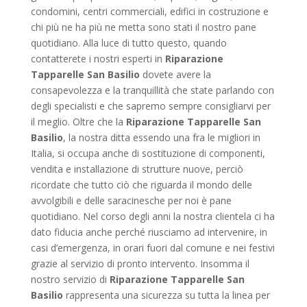
condomini, centri commerciali, edifici in costruzione e
chi più ne ha più ne metta sono stati il nostro pane
quotidiano. Alla luce di tutto questo, quando
contatterete i nostri esperti in
Riparazione
Tapparelle San Basilio
dovete avere la
consapevolezza e la tranquillità che state parlando con
degli specialisti e che sapremo sempre consigliarvi per
il meglio. Oltre che la
Riparazione Tapparelle San
Basilio
, la nostra ditta essendo una fra le migliori in
Italia, si occupa anche di sostituzione di componenti,
vendita e installazione di strutture nuove, perciò
ricordate che tutto ciò che riguarda il mondo delle
avvolgibili e delle saracinesche per noi è pane
quotidiano. Nel corso degli anni la nostra clientela ci ha
dato fiducia anche perché riusciamo ad intervenire, in
casi d’emergenza, in orari fuori dal comune e nei festivi
grazie al servizio di pronto intervento. Insomma il
nostro servizio di
Riparazione Tapparelle San
Basilio
rappresenta una sicurezza su tutta la linea per