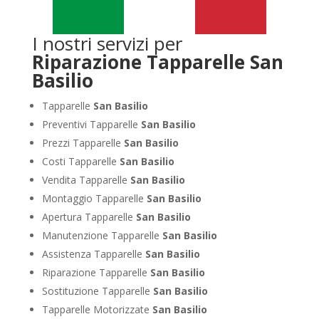
I nostri servizi per
Riparazione Tapparelle San
Basilio
Tapparelle
San Basilio
Preventivi Tapparelle
San Basilio
Prezzi Tapparelle
San Basilio
Costi Tapparelle
San Basilio
Vendita Tapparelle
San Basilio
Montaggio Tapparelle
San Basilio
Apertura Tapparelle
San Basilio
Manutenzione Tapparelle
San Basilio
Assistenza Tapparelle
San Basilio
Riparazione Tapparelle
San Basilio
Sostituzione Tapparelle
San Basilio
Tapparelle Motorizzate
San Basilio