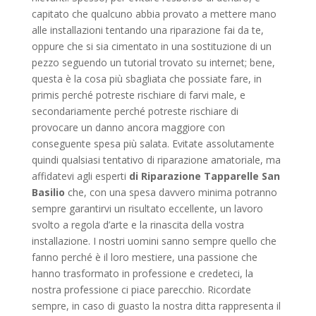
capitato che qualcuno abbia provato a mettere mano
alle installazioni tentando una riparazione fai da te,
oppure che si sia cimentato in una sostituzione di un
pezzo seguendo un tutorial trovato su internet; bene,
questa è la cosa più sbagliata che possiate fare, in
primis perché potreste rischiare di farvi male, e
secondariamente perché potreste rischiare di
provocare un danno ancora maggiore con
conseguente spesa più salata. Evitate assolutamente
quindi qualsiasi tentativo di riparazione amatoriale, ma
affidatevi agli esperti
di Riparazione Tapparelle San
Basilio
che, con una spesa davvero minima potranno
sempre garantirvi un risultato eccellente, un lavoro
svolto a regola d’arte e la rinascita della vostra
installazione. I nostri uomini sanno sempre quello che
fanno perché è il loro mestiere, una passione che
hanno trasformato in professione e credeteci, la
nostra professione ci piace parecchio. Ricordate
sempre, in caso di guasto la nostra ditta rappresenta il