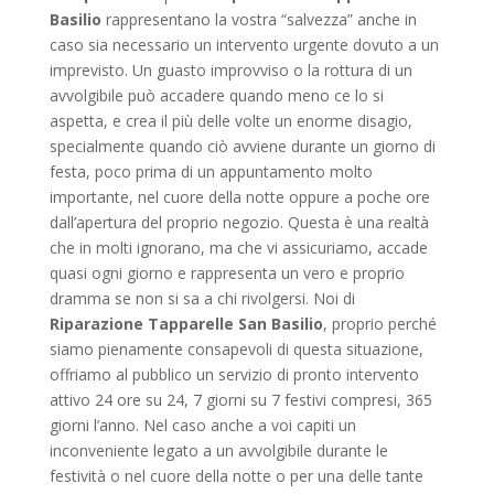
Basilio
rappresentano la vostra “salvezza” anche in
caso sia necessario un intervento urgente dovuto a un
imprevisto. Un guasto improvviso o la rottura di un
avvolgibile può accadere quando meno ce lo si
aspetta, e crea il più delle volte un enorme disagio,
specialmente quando ciò avviene durante un giorno di
festa, poco prima di un appuntamento molto
importante, nel cuore della notte oppure a poche ore
dall’apertura del proprio negozio. Questa è una realtà
che in molti ignorano, ma che vi assicuriamo, accade
quasi ogni giorno e rappresenta un vero e proprio
dramma se non si sa a chi rivolgersi. Noi di
Riparazione Tapparelle San Basilio
, proprio perché
siamo pienamente consapevoli di questa situazione,
offriamo al pubblico un servizio di pronto intervento
attivo 24 ore su 24, 7 giorni su 7 festivi compresi, 365
giorni l’anno. Nel caso anche a voi capiti un
inconveniente legato a un avvolgibile durante le
festività o nel cuore della notte o per una delle tante