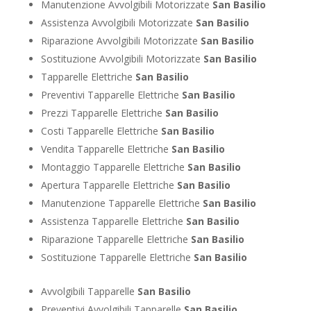
Manutenzione Avvolgibili Motorizzate
San Basilio
Assistenza Avvolgibili Motorizzate
San Basilio
Riparazione Avvolgibili Motorizzate
San Basilio
Sostituzione Avvolgibili Motorizzate
San Basilio
Tapparelle Elettriche
San Basilio
Preventivi Tapparelle Elettriche
San Basilio
Prezzi Tapparelle Elettriche
San Basilio
Costi Tapparelle Elettriche
San Basilio
Vendita Tapparelle Elettriche
San Basilio
Montaggio Tapparelle Elettriche
San Basilio
Apertura Tapparelle Elettriche
San Basilio
Manutenzione Tapparelle Elettriche
San Basilio
Assistenza Tapparelle Elettriche
San Basilio
Riparazione Tapparelle Elettriche
San Basilio
Sostituzione Tapparelle Elettriche
San Basilio
Avvolgibili Tapparelle
San Basilio
Preventivi Avvolgibili Tapparelle
San Basilio