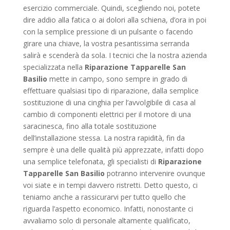
esercizio commerciale. Quindi, scegliendo noi, potete
dire addio alla fatica o ai dolori alla schiena, d’ora in poi
con la semplice pressione di un pulsante o facendo
girare una chiave, la vostra pesantissima serranda
salirà e scenderà da sola. I tecnici che la nostra azienda
specializzata nella
Riparazione Tapparelle San
Basilio
mette in campo, sono sempre in grado di
effettuare qualsiasi tipo di riparazione, dalla semplice
sostituzione di una cinghia per l’avvolgibile di casa al
cambio di componenti elettrici per il motore di una
saracinesca, fino alla totale sostituzione
dell’installazione stessa. La nostra rapidità, fin da
sempre è una delle qualità più apprezzate, infatti dopo
una semplice telefonata, gli specialisti di
Riparazione
Tapparelle San Basilio
potranno intervenire ovunque
voi siate e in tempi davvero ristretti. Detto questo, ci
teniamo anche a rassicurarvi per tutto quello che
riguarda l’aspetto economico. Infatti, nonostante ci
avvaliamo solo di personale altamente qualificato,