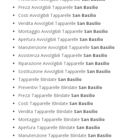
Prezzi Avvolgibili Tapparelle
San Basilio
Costi Avvolgibili Tapparelle
San Basilio
Vendita Avvolgibili Tapparelle
San Basilio
Montaggio Avvolgibili Tapparelle
San Basilio
Apertura Avvolgibili Tapparelle
San Basilio
Manutenzione Avvolgibili Tapparelle
San Basilio
Assistenza Avvolgibili Tapparelle
San Basilio
Riparazione Avvolgibili Tapparelle
San Basilio
Sostituzione Avvolgibili Tapparelle
San Basilio
Tapparelle Blindate
San Basilio
Preventivi Tapparelle Blindate
San Basilio
Prezzi Tapparelle Blindate
San Basilio
Costi Tapparelle Blindate
San Basilio
Vendita Tapparelle Blindate
San Basilio
Montaggio Tapparelle Blindate
San Basilio
Apertura Tapparelle Blindate
San Basilio
Manutenzione Tapparelle Blindate
San Basilio