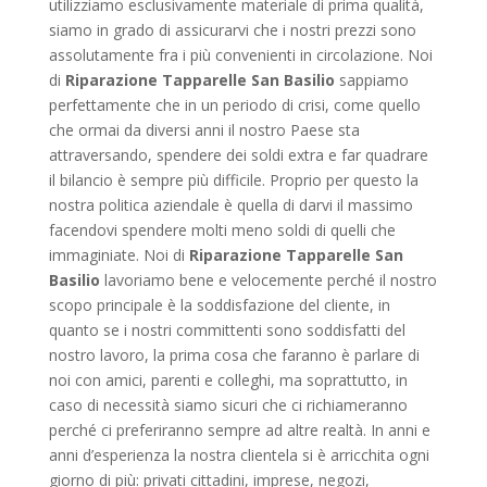
utilizziamo esclusivamente materiale di prima qualità,
siamo in grado di assicurarvi che i nostri prezzi sono
assolutamente fra i più convenienti in circolazione. Noi
di
Riparazione Tapparelle San Basilio
sappiamo
perfettamente che in un periodo di crisi, come quello
che ormai da diversi anni il nostro Paese sta
attraversando, spendere dei soldi extra e far quadrare
il bilancio è sempre più difficile. Proprio per questo la
nostra politica aziendale è quella di darvi il massimo
facendovi spendere molti meno soldi di quelli che
immaginiate. Noi di
Riparazione Tapparelle San
Basilio
lavoriamo bene e velocemente perché il nostro
scopo principale è la soddisfazione del cliente, in
quanto se i nostri committenti sono soddisfatti del
nostro lavoro, la prima cosa che faranno è parlare di
noi con amici, parenti e colleghi, ma soprattutto, in
caso di necessità siamo sicuri che ci richiameranno
perché ci preferiranno sempre ad altre realtà. In anni e
anni d’esperienza la nostra clientela si è arricchita ogni
giorno di più: privati cittadini, imprese, negozi,