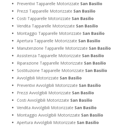
Preventivi Tapparelle Motorizzate
San Basilio
Prezzi Tapparelle Motorizzate
San Basilio
Costi Tapparelle Motorizzate
San Basilio
Vendita Tapparelle Motorizzate
San Basilio
Montaggio Tapparelle Motorizzate
San Basilio
Apertura Tapparelle Motorizzate
San Basilio
Manutenzione Tapparelle Motorizzate
San Basilio
Assistenza Tapparelle Motorizzate
San Basilio
Riparazione Tapparelle Motorizzate
San Basilio
Sostituzione Tapparelle Motorizzate
San Basilio
Avvolgibili Motorizzate
San Basilio
Preventivi Avvolgibili Motorizzate
San Basilio
Prezzi Avvolgibili Motorizzate
San Basilio
Costi Avvolgibili Motorizzate
San Basilio
Vendita Avvolgibili Motorizzate
San Basilio
Montaggio Avvolgibili Motorizzate
San Basilio
Apertura Avvolgibili Motorizzate
San Basilio