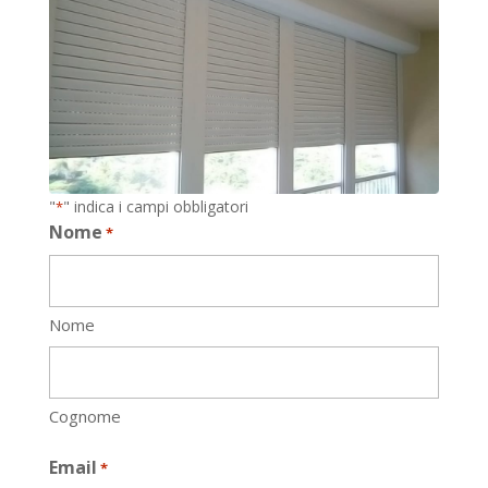
"
" indica i campi obbligatori
*
Nome
*
Nome
Cognome
Email
*