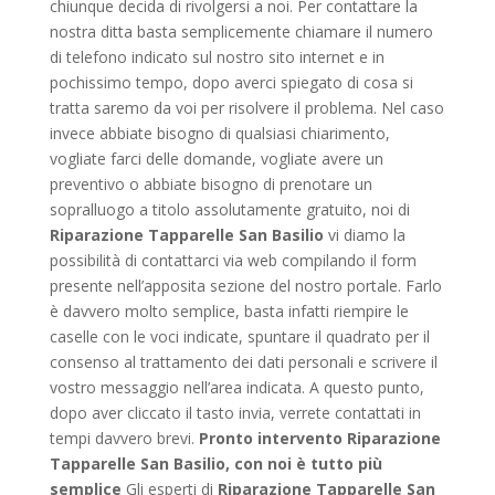
chiunque decida di rivolgersi a noi. Per contattare la
nostra ditta basta semplicemente chiamare il numero
di telefono indicato sul nostro sito internet e in
pochissimo tempo, dopo averci spiegato di cosa si
tratta saremo da voi per risolvere il problema. Nel caso
invece abbiate bisogno di qualsiasi chiarimento,
vogliate farci delle domande, vogliate avere un
preventivo o abbiate bisogno di prenotare un
sopralluogo a titolo assolutamente gratuito, noi di
Riparazione Tapparelle San Basilio
vi diamo la
possibilità di contattarci via web compilando il form
presente nell’apposita sezione del nostro portale. Farlo
è davvero molto semplice, basta infatti riempire le
caselle con le voci indicate, spuntare il quadrato per il
consenso al trattamento dei dati personali e scrivere il
vostro messaggio nell’area indicata. A questo punto,
dopo aver cliccato il tasto invia, verrete contattati in
tempi davvero brevi.
Pronto intervento Riparazione
Tapparelle San Basilio, con noi è tutto più
semplice
Gli esperti di
Riparazione Tapparelle San