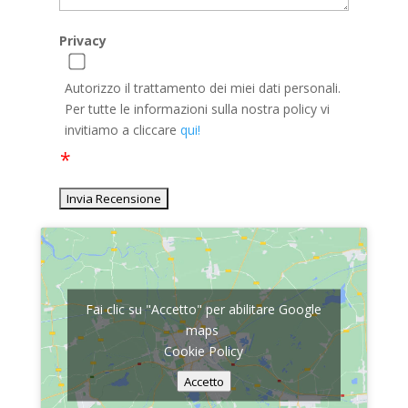
Privacy
Autorizzo il trattamento dei miei dati personali.
Per tutte le informazioni sulla nostra policy vi
invitiamo a cliccare
qui!
Fai clic su "Accetto" per abilitare Google
maps
Cookie Policy
Accetto