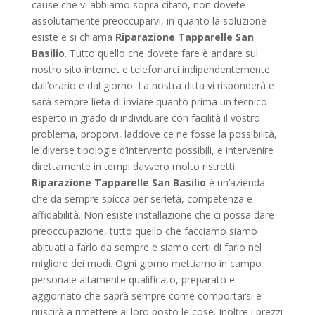
cause che vi abbiamo sopra citato, non dovete
assolutamente preoccuparvi, in quanto la soluzione
esiste e si chiama
Riparazione Tapparelle San
Basilio
. Tutto quello che dovete fare è andare sul
nostro sito internet e telefonarci indipendentemente
dall’orario e dal giorno. La nostra ditta vi risponderà e
sarà sempre lieta di inviare quanto prima un tecnico
esperto in grado di individuare con facilità il vostro
problema, proporvi, laddove ce ne fosse la possibilità,
le diverse tipologie d’intervento possibili, e intervenire
direttamente in tempi davvero molto ristretti.
Riparazione Tapparelle San Basilio
è un’azienda
che da sempre spicca per serietà, competenza e
affidabilità. Non esiste installazione che ci possa dare
preoccupazione, tutto quello che facciamo siamo
abituati a farlo da sempre e siamo certi di farlo nel
migliore dei modi. Ogni giorno mettiamo in campo
personale altamente qualificato, preparato e
aggiornato che saprà sempre come comportarsi e
riuscirà a rimettere al loro posto le cose. Inoltre i prezzi