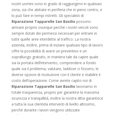
nostri uomini sono in grado di raggiungervi in qualsiasi
zona, sia che abitiate in periferia che in pieno centro, e
lo può fare in tempi ristretti. Gli specialisti di
Riparazione Tapparelle San Basilio
possono
arrivare proprio ovunque perché i nostri veicoli sono
sempre dotati dei permessi necessari per entrare in
tutte quelle aree interdette al traffico. La nostra
azienda, inoltre, prima di iniziare qualsiasi tipo di lavoro
offre la possibilità di avere un preventivo e un
sopralluogo gratuito, in maniera tale da capire quale
sia la portata dell’intervento, comprendere a fondo
quale sia il problema, valutare, laddove ci fossero, le
diverse opzioni di risoluzione con il cliente e stabilire il
costo dell’operazione. Come avrete capito noi di
Riparazione Tapparelle San Basilio
lavoriamo in
totale trasparenza, proprio per garantirvi la massima
sicurezza e tranquillità, inoltre la nostra ditta garantisce
a tutta la sua clientela interventi di livello altissimo,
perché durante i lavori vengono utilizzate