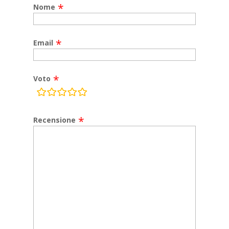
Nome
Email
Voto
rating
fields
Recensione