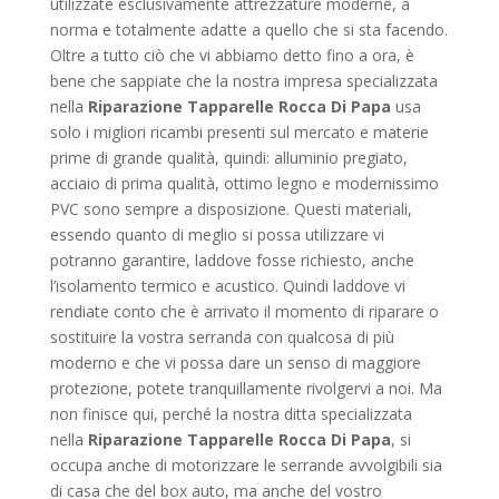
utilizzate esclusivamente attrezzature moderne, a
norma e totalmente adatte a quello che si sta facendo.
Oltre a tutto ciò che vi abbiamo detto fino a ora, è
bene che sappiate che la nostra impresa specializzata
nella
Riparazione Tapparelle Rocca Di Papa
usa
solo i migliori ricambi presenti sul mercato e materie
prime di grande qualità, quindi: alluminio pregiato,
acciaio di prima qualità, ottimo legno e modernissimo
PVC sono sempre a disposizione. Questi materiali,
essendo quanto di meglio si possa utilizzare vi
potranno garantire, laddove fosse richiesto, anche
l’isolamento termico e acustico. Quindi laddove vi
rendiate conto che è arrivato il momento di riparare o
sostituire la vostra serranda con qualcosa di più
moderno e che vi possa dare un senso di maggiore
protezione, potete tranquillamente rivolgervi a noi. Ma
non finisce qui, perché la nostra ditta specializzata
nella
Riparazione Tapparelle Rocca Di Papa
, si
occupa anche di motorizzare le serrande avvolgibili sia
di casa che del box auto, ma anche del vostro