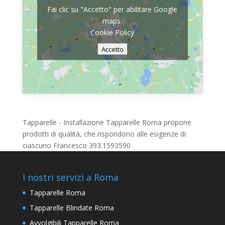
Fai clic su "Accetto" per abilitare Google
maps
Cookie Policy
Accetto
Tapparelle - Installazione Tapparelle Roma propone
prodotti di qualità, che rispondono alle esigenze di
ciascuno Francesco 393.1593590
I nostri servizi a Roma
Tapparelle Roma
Tapparelle Blindate Roma
Avvolgibili Tapparelle Roma