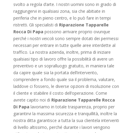
svolto a regola d’arte. I nostri uomini sono in grado di
raggiungervi in qualsiasi zona, sia che abitiate in
periferia che in pieno centro, e lo può fare in tempi
ristretti. Gli specialisti di
Riparazione Tapparelle
Rocca Di Papa
possono arrivare proprio ovunque
perché i nostri veicoli sono sempre dotati dei permessi
necessari per entrare in tutte quelle aree interdette al
traffico. La nostra azienda, inoltre, prima di iniziare
qualsiasi tipo di lavoro offre la possibilità di avere un
preventivo e un sopralluogo gratuito, in maniera tale
da capire quale sia la portata dell’intervento,
comprendere a fondo quale sia il problema, valutare,
laddove ci fossero, le diverse opzioni di risoluzione con
il cliente e stabilire il costo dell’operazione. Come
avrete capito noi di
Riparazione Tapparelle Rocca
Di Papa
lavoriamo in totale trasparenza, proprio per
garantirvi la massima sicurezza e tranquillità, inoltre la
nostra ditta garantisce a tutta la sua clientela interventi
di livello altissimo, perché durante i lavori vengono