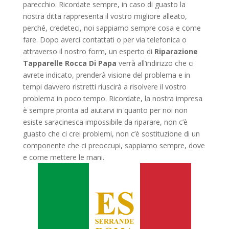
parecchio. Ricordate sempre, in caso di guasto la
nostra ditta rappresenta il vostro migliore alleato,
perché, credeteci, noi sappiamo sempre cosa e come
fare. Dopo averci contattati o per via telefonica o
attraverso il nostro form, un esperto di
Riparazione
Tapparelle Rocca Di Papa
verrà all’indirizzo che ci
avrete indicato, prenderà visione del problema e in
tempi davvero ristretti riuscirà a risolvere il vostro
problema in poco tempo. Ricordate, la nostra impresa
è sempre pronta ad aiutarvi in quanto per noi non
esiste saracinesca impossibile da riparare, non c’è
guasto che ci crei problemi, non c’è sostituzione di un
componente che ci preoccupi, sappiamo sempre, dove
e come mettere le mani.