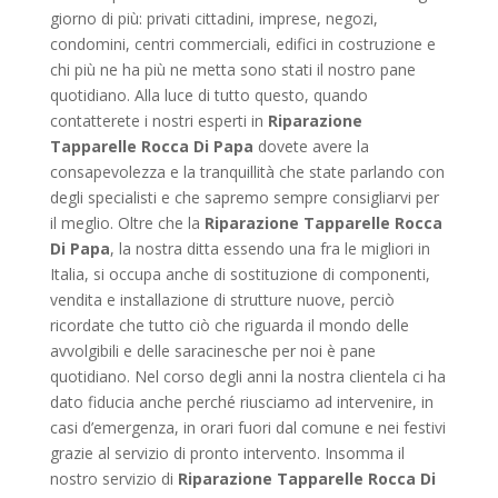
giorno di più: privati cittadini, imprese, negozi,
condomini, centri commerciali, edifici in costruzione e
chi più ne ha più ne metta sono stati il nostro pane
quotidiano. Alla luce di tutto questo, quando
contatterete i nostri esperti in
Riparazione
Tapparelle Rocca Di Papa
dovete avere la
consapevolezza e la tranquillità che state parlando con
degli specialisti e che sapremo sempre consigliarvi per
il meglio. Oltre che la
Riparazione Tapparelle Rocca
Di Papa
, la nostra ditta essendo una fra le migliori in
Italia, si occupa anche di sostituzione di componenti,
vendita e installazione di strutture nuove, perciò
ricordate che tutto ciò che riguarda il mondo delle
avvolgibili e delle saracinesche per noi è pane
quotidiano. Nel corso degli anni la nostra clientela ci ha
dato fiducia anche perché riusciamo ad intervenire, in
casi d’emergenza, in orari fuori dal comune e nei festivi
grazie al servizio di pronto intervento. Insomma il
nostro servizio di
Riparazione Tapparelle Rocca Di