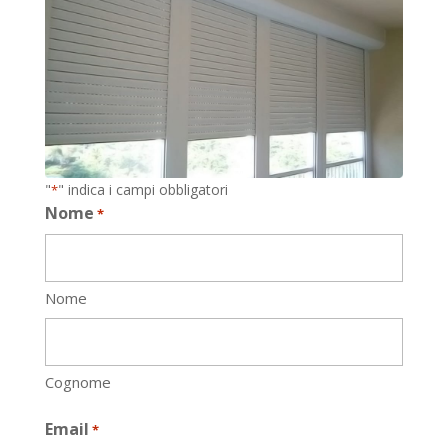
"
" indica i campi obbligatori
*
Nome
*
Nome
Cognome
Email
*