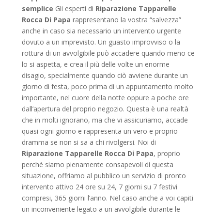
semplice
Gli esperti di
Riparazione Tapparelle
Rocca Di Papa
rappresentano la vostra “salvezza”
anche in caso sia necessario un intervento urgente
dovuto a un imprevisto. Un guasto improvviso o la
rottura di un avvolgibile può accadere quando meno ce
lo si aspetta, e crea il più delle volte un enorme
disagio, specialmente quando ciò avviene durante un
giorno di festa, poco prima di un appuntamento molto
importante, nel cuore della notte oppure a poche ore
dall’apertura del proprio negozio. Questa è una realtà
che in molti ignorano, ma che vi assicuriamo, accade
quasi ogni giorno e rappresenta un vero e proprio
dramma se non si sa a chi rivolgersi. Noi di
Riparazione Tapparelle Rocca Di Papa
, proprio
perché siamo pienamente consapevoli di questa
situazione, offriamo al pubblico un servizio di pronto
intervento attivo 24 ore su 24, 7 giorni su 7 festivi
compresi, 365 giorni l’anno. Nel caso anche a voi capiti
un inconveniente legato a un avvolgibile durante le