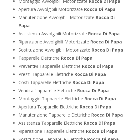
Montaggio Avvolgibili Motorizzate
Rocca Di Papa
Apertura Avvolgibili Motorizzate
Rocca Di Papa
Manutenzione Avvolgibili Motorizzate
Rocca Di
Papa
Assistenza Avvolgibili Motorizzate
Rocca Di Papa
Riparazione Avvolgibili Motorizzate
Rocca Di Papa
Sostituzione Avvolgibili Motorizzate
Rocca Di Papa
Tapparelle Elettriche
Rocca Di Papa
Preventivi Tapparelle Elettriche
Rocca Di Papa
Prezzi Tapparelle Elettriche
Rocca Di Papa
Costi Tapparelle Elettriche
Rocca Di Papa
Vendita Tapparelle Elettriche
Rocca Di Papa
Montaggio Tapparelle Elettriche
Rocca Di Papa
Apertura Tapparelle Elettriche
Rocca Di Papa
Manutenzione Tapparelle Elettriche
Rocca Di Papa
Assistenza Tapparelle Elettriche
Rocca Di Papa
Riparazione Tapparelle Elettriche
Rocca Di Papa
Sostituzione Tapparelle Elettriche
Rocca Di Papa