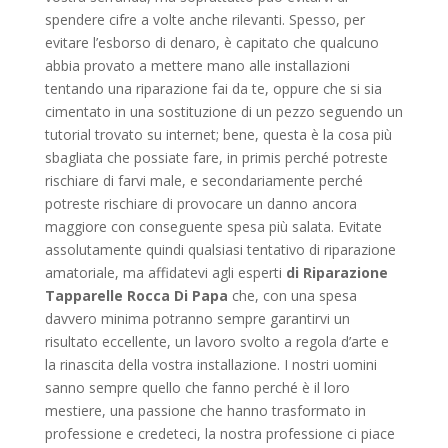
spendere cifre a volte anche rilevanti. Spesso, per
evitare l’esborso di denaro, è capitato che qualcuno
abbia provato a mettere mano alle installazioni
tentando una riparazione fai da te, oppure che si sia
cimentato in una sostituzione di un pezzo seguendo un
tutorial trovato su internet; bene, questa è la cosa più
sbagliata che possiate fare, in primis perché potreste
rischiare di farvi male, e secondariamente perché
potreste rischiare di provocare un danno ancora
maggiore con conseguente spesa più salata. Evitate
assolutamente quindi qualsiasi tentativo di riparazione
amatoriale, ma affidatevi agli esperti
di Riparazione
Tapparelle Rocca Di Papa
che, con una spesa
davvero minima potranno sempre garantirvi un
risultato eccellente, un lavoro svolto a regola d’arte e
la rinascita della vostra installazione. I nostri uomini
sanno sempre quello che fanno perché è il loro
mestiere, una passione che hanno trasformato in
professione e credeteci, la nostra professione ci piace