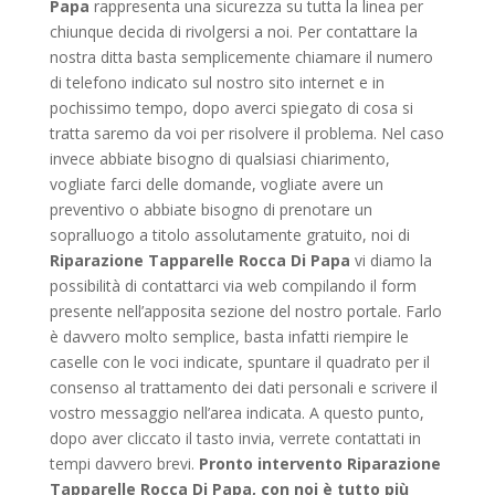
Papa
rappresenta una sicurezza su tutta la linea per
chiunque decida di rivolgersi a noi. Per contattare la
nostra ditta basta semplicemente chiamare il numero
di telefono indicato sul nostro sito internet e in
pochissimo tempo, dopo averci spiegato di cosa si
tratta saremo da voi per risolvere il problema. Nel caso
invece abbiate bisogno di qualsiasi chiarimento,
vogliate farci delle domande, vogliate avere un
preventivo o abbiate bisogno di prenotare un
sopralluogo a titolo assolutamente gratuito, noi di
Riparazione Tapparelle Rocca Di Papa
vi diamo la
possibilità di contattarci via web compilando il form
presente nell’apposita sezione del nostro portale. Farlo
è davvero molto semplice, basta infatti riempire le
caselle con le voci indicate, spuntare il quadrato per il
consenso al trattamento dei dati personali e scrivere il
vostro messaggio nell’area indicata. A questo punto,
dopo aver cliccato il tasto invia, verrete contattati in
tempi davvero brevi.
Pronto intervento Riparazione
Tapparelle Rocca Di Papa, con noi è tutto più