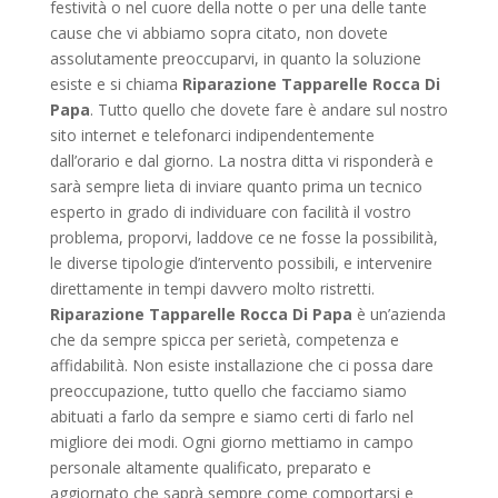
festività o nel cuore della notte o per una delle tante
cause che vi abbiamo sopra citato, non dovete
assolutamente preoccuparvi, in quanto la soluzione
esiste e si chiama
Riparazione Tapparelle Rocca Di
Papa
. Tutto quello che dovete fare è andare sul nostro
sito internet e telefonarci indipendentemente
dall’orario e dal giorno. La nostra ditta vi risponderà e
sarà sempre lieta di inviare quanto prima un tecnico
esperto in grado di individuare con facilità il vostro
problema, proporvi, laddove ce ne fosse la possibilità,
le diverse tipologie d’intervento possibili, e intervenire
direttamente in tempi davvero molto ristretti.
Riparazione Tapparelle Rocca Di Papa
è un’azienda
che da sempre spicca per serietà, competenza e
affidabilità. Non esiste installazione che ci possa dare
preoccupazione, tutto quello che facciamo siamo
abituati a farlo da sempre e siamo certi di farlo nel
migliore dei modi. Ogni giorno mettiamo in campo
personale altamente qualificato, preparato e
aggiornato che saprà sempre come comportarsi e