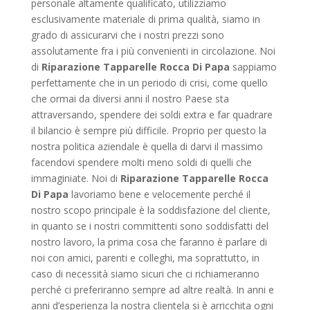
personale altamente qualificato, utilizziamo
esclusivamente materiale di prima qualità, siamo in
grado di assicurarvi che i nostri prezzi sono
assolutamente fra i più convenienti in circolazione. Noi
di
Riparazione Tapparelle Rocca Di Papa
sappiamo
perfettamente che in un periodo di crisi, come quello
che ormai da diversi anni il nostro Paese sta
attraversando, spendere dei soldi extra e far quadrare
il bilancio è sempre più difficile. Proprio per questo la
nostra politica aziendale è quella di darvi il massimo
facendovi spendere molti meno soldi di quelli che
immaginiate. Noi di
Riparazione Tapparelle Rocca
Di Papa
lavoriamo bene e velocemente perché il
nostro scopo principale è la soddisfazione del cliente,
in quanto se i nostri committenti sono soddisfatti del
nostro lavoro, la prima cosa che faranno è parlare di
noi con amici, parenti e colleghi, ma soprattutto, in
caso di necessità siamo sicuri che ci richiameranno
perché ci preferiranno sempre ad altre realtà. In anni e
anni d’esperienza la nostra clientela si è arricchita ogni