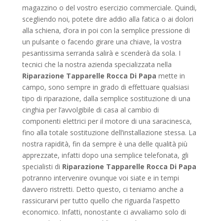
magazzino o del vostro esercizio commerciale. Quindi,
scegliendo noi, potete dire addio alla fatica o ai dolori
alla schiena, d’ora in poi con la semplice pressione di
un pulsante o facendo girare una chiave, la vostra
pesantissima serranda salirà e scenderà da sola. I
tecnici che la nostra azienda specializzata nella
Riparazione Tapparelle Rocca Di Papa
mette in
campo, sono sempre in grado di effettuare qualsiasi
tipo di riparazione, dalla semplice sostituzione di una
cinghia per l’avvolgibile di casa al cambio di
componenti elettrici per il motore di una saracinesca,
fino alla totale sostituzione dell’installazione stessa. La
nostra rapidità, fin da sempre è una delle qualità più
apprezzate, infatti dopo una semplice telefonata, gli
specialisti di
Riparazione Tapparelle Rocca Di Papa
potranno intervenire ovunque voi siate e in tempi
davvero ristretti. Detto questo, ci teniamo anche a
rassicurarvi per tutto quello che riguarda l’aspetto
economico. Infatti, nonostante ci avvaliamo solo di