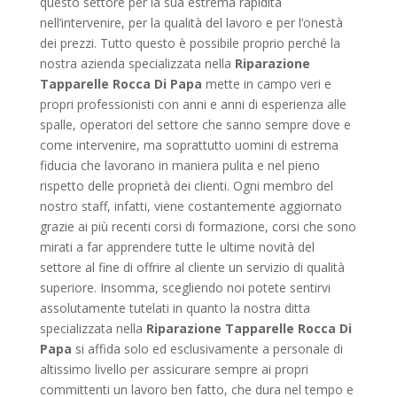
questo settore per la sua estrema rapidità
nell’intervenire, per la qualità del lavoro e per l’onestà
dei prezzi. Tutto questo è possibile proprio perché la
nostra azienda specializzata nella
Riparazione
Tapparelle Rocca Di Papa
mette in campo veri e
propri professionisti con anni e anni di esperienza alle
spalle, operatori del settore che sanno sempre dove e
come intervenire, ma soprattutto uomini di estrema
fiducia che lavorano in maniera pulita e nel pieno
rispetto delle proprietà dei clienti. Ogni membro del
nostro staff, infatti, viene costantemente aggiornato
grazie ai più recenti corsi di formazione, corsi che sono
mirati a far apprendere tutte le ultime novità del
settore al fine di offrire al cliente un servizio di qualità
superiore. Insomma, scegliendo noi potete sentirvi
assolutamente tutelati in quanto la nostra ditta
specializzata nella
Riparazione Tapparelle Rocca Di
Papa
si affida solo ed esclusivamente a personale di
altissimo livello per assicurare sempre ai propri
committenti un lavoro ben fatto, che dura nel tempo e