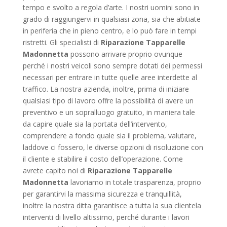
tempo e svolto a regola d’arte. I nostri uomini sono in
grado di raggiungervi in qualsiasi zona, sia che abitiate
in periferia che in pieno centro, e lo può fare in tempi
ristretti. Gli specialisti di
Riparazione Tapparelle
Madonnetta
possono arrivare proprio ovunque
perché i nostri veicoli sono sempre dotati dei permessi
necessari per entrare in tutte quelle aree interdette al
traffico. La nostra azienda, inoltre, prima di iniziare
qualsiasi tipo di lavoro offre la possibilità di avere un
preventivo e un sopralluogo gratuito, in maniera tale
da capire quale sia la portata dell’intervento,
comprendere a fondo quale sia il problema, valutare,
laddove ci fossero, le diverse opzioni di risoluzione con
il cliente e stabilire il costo dell’operazione. Come
avrete capito noi di
Riparazione Tapparelle
Madonnetta
lavoriamo in totale trasparenza, proprio
per garantirvi la massima sicurezza e tranquillità,
inoltre la nostra ditta garantisce a tutta la sua clientela
interventi di livello altissimo, perché durante i lavori