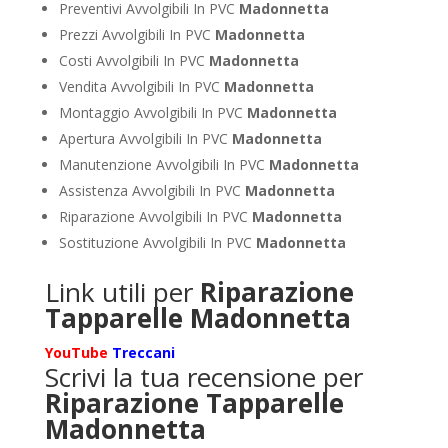
Preventivi Avvolgibili In PVC
Madonnetta
Prezzi Avvolgibili In PVC
Madonnetta
Costi Avvolgibili In PVC
Madonnetta
Vendita Avvolgibili In PVC
Madonnetta
Montaggio Avvolgibili In PVC
Madonnetta
Apertura Avvolgibili In PVC
Madonnetta
Manutenzione Avvolgibili In PVC
Madonnetta
Assistenza Avvolgibili In PVC
Madonnetta
Riparazione Avvolgibili In PVC
Madonnetta
Sostituzione Avvolgibili In PVC
Madonnetta
Link utili per
Riparazione
Tapparelle Madonnetta
YouTube
Treccani
Scrivi la tua recensione per
Riparazione Tapparelle
Madonnetta