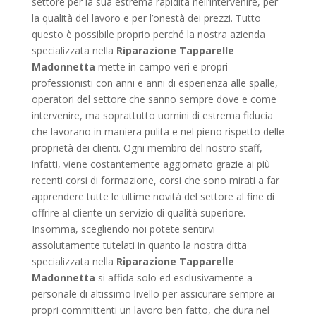
settore per la sua estrema rapidità nell’intervenire, per
la qualità del lavoro e per l’onestà dei prezzi. Tutto
questo è possibile proprio perché la nostra azienda
specializzata nella
Riparazione Tapparelle
Madonnetta
mette in campo veri e propri
professionisti con anni e anni di esperienza alle spalle,
operatori del settore che sanno sempre dove e come
intervenire, ma soprattutto uomini di estrema fiducia
che lavorano in maniera pulita e nel pieno rispetto delle
proprietà dei clienti. Ogni membro del nostro staff,
infatti, viene costantemente aggiornato grazie ai più
recenti corsi di formazione, corsi che sono mirati a far
apprendere tutte le ultime novità del settore al fine di
offrire al cliente un servizio di qualità superiore.
Insomma, scegliendo noi potete sentirvi
assolutamente tutelati in quanto la nostra ditta
specializzata nella
Riparazione Tapparelle
Madonnetta
si affida solo ed esclusivamente a
personale di altissimo livello per assicurare sempre ai
propri committenti un lavoro ben fatto, che dura nel