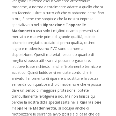
vengono utilizzate esclusivamente attrezzature
moderne, a norma e totalmente adatte a quello che si
sta facendo. Oltre a tutto ciò che vi abbiamo detto fino
a ora, è bene che sappiate che la nostra impresa
specializzata nella
Riparazione Tapparelle
Madonnetta
usa solo i migliori ricambi presenti sul
mercato e materie prime di grande qualità, quindi:
alluminio pregiato, acciaio di prima qualità, ottimo
legno e modernissimo PVC sono sempre a
disposizione. Questi materiali, essendo quanto di
meglio si possa utilizzare vi potranno garantire,
laddove fosse richiesto, anche l’isolamento termico e
acustico. Quindi laddove vi rendiate conto che è
arrivato il momento di riparare o sostituire la vostra
serranda con qualcosa di più moderno e che vi possa
dare un senso di maggiore protezione, potete
tranquillamente rivolgervi a noi. Ma non finisce qui,
perché la nostra ditta specializzata nella
Riparazione
Tapparelle Madonnetta
, si occupa anche di
motorizzare le serrande avvolgibili sia di casa che del