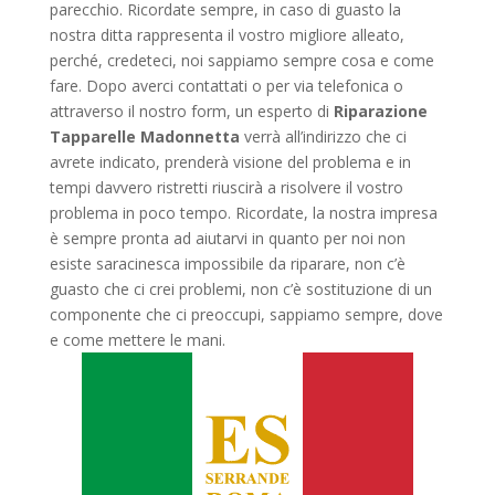
parecchio. Ricordate sempre, in caso di guasto la
nostra ditta rappresenta il vostro migliore alleato,
perché, credeteci, noi sappiamo sempre cosa e come
fare. Dopo averci contattati o per via telefonica o
attraverso il nostro form, un esperto di
Riparazione
Tapparelle Madonnetta
verrà all’indirizzo che ci
avrete indicato, prenderà visione del problema e in
tempi davvero ristretti riuscirà a risolvere il vostro
problema in poco tempo. Ricordate, la nostra impresa
è sempre pronta ad aiutarvi in quanto per noi non
esiste saracinesca impossibile da riparare, non c’è
guasto che ci crei problemi, non c’è sostituzione di un
componente che ci preoccupi, sappiamo sempre, dove
e come mettere le mani.