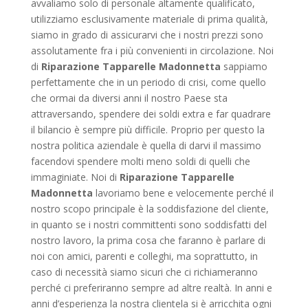
avvaliamo solo di personale altamente qualificato,
utilizziamo esclusivamente materiale di prima qualità,
siamo in grado di assicurarvi che i nostri prezzi sono
assolutamente fra i più convenienti in circolazione. Noi
di
Riparazione Tapparelle Madonnetta
sappiamo
perfettamente che in un periodo di crisi, come quello
che ormai da diversi anni il nostro Paese sta
attraversando, spendere dei soldi extra e far quadrare
il bilancio è sempre più difficile. Proprio per questo la
nostra politica aziendale è quella di darvi il massimo
facendovi spendere molti meno soldi di quelli che
immaginiate. Noi di
Riparazione Tapparelle
Madonnetta
lavoriamo bene e velocemente perché il
nostro scopo principale è la soddisfazione del cliente,
in quanto se i nostri committenti sono soddisfatti del
nostro lavoro, la prima cosa che faranno è parlare di
noi con amici, parenti e colleghi, ma soprattutto, in
caso di necessità siamo sicuri che ci richiameranno
perché ci preferiranno sempre ad altre realtà. In anni e
anni d’esperienza la nostra clientela si è arricchita ogni