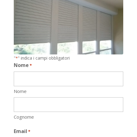
"
" indica i campi obbligatori
*
Nome
*
Nome
Cognome
Email
*