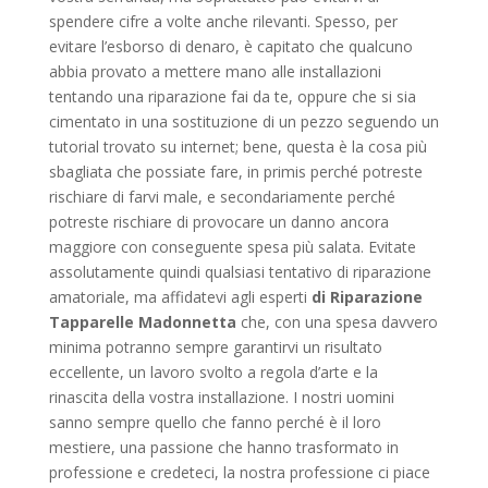
spendere cifre a volte anche rilevanti. Spesso, per
evitare l’esborso di denaro, è capitato che qualcuno
abbia provato a mettere mano alle installazioni
tentando una riparazione fai da te, oppure che si sia
cimentato in una sostituzione di un pezzo seguendo un
tutorial trovato su internet; bene, questa è la cosa più
sbagliata che possiate fare, in primis perché potreste
rischiare di farvi male, e secondariamente perché
potreste rischiare di provocare un danno ancora
maggiore con conseguente spesa più salata. Evitate
assolutamente quindi qualsiasi tentativo di riparazione
amatoriale, ma affidatevi agli esperti
di Riparazione
Tapparelle Madonnetta
che, con una spesa davvero
minima potranno sempre garantirvi un risultato
eccellente, un lavoro svolto a regola d’arte e la
rinascita della vostra installazione. I nostri uomini
sanno sempre quello che fanno perché è il loro
mestiere, una passione che hanno trasformato in
professione e credeteci, la nostra professione ci piace