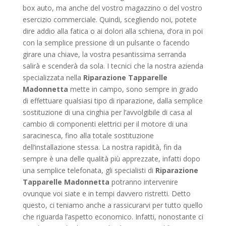
box auto, ma anche del vostro magazzino o del vostro
esercizio commerciale. Quindi, scegliendo noi, potete
dire addio alla fatica o ai dolori alla schiena, d’ora in poi
con la semplice pressione di un pulsante o facendo
girare una chiave, la vostra pesantissima serranda
salirà e scenderà da sola. I tecnici che la nostra azienda
specializzata nella
Riparazione Tapparelle
Madonnetta
mette in campo, sono sempre in grado
di effettuare qualsiasi tipo di riparazione, dalla semplice
sostituzione di una cinghia per l’avvolgibile di casa al
cambio di componenti elettrici per il motore di una
saracinesca, fino alla totale sostituzione
dell’installazione stessa. La nostra rapidità, fin da
sempre è una delle qualità più apprezzate, infatti dopo
una semplice telefonata, gli specialisti di
Riparazione
Tapparelle Madonnetta
potranno intervenire
ovunque voi siate e in tempi davvero ristretti. Detto
questo, ci teniamo anche a rassicurarvi per tutto quello
che riguarda l’aspetto economico. Infatti, nonostante ci