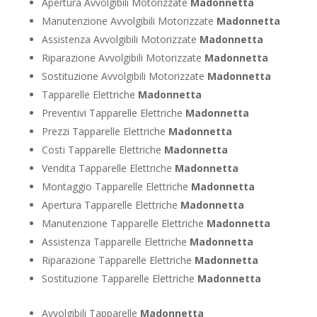
Apertura Avvolgibili Motorizzate
Madonnetta
Manutenzione Avvolgibili Motorizzate
Madonnetta
Assistenza Avvolgibili Motorizzate
Madonnetta
Riparazione Avvolgibili Motorizzate
Madonnetta
Sostituzione Avvolgibili Motorizzate
Madonnetta
Tapparelle Elettriche
Madonnetta
Preventivi Tapparelle Elettriche
Madonnetta
Prezzi Tapparelle Elettriche
Madonnetta
Costi Tapparelle Elettriche
Madonnetta
Vendita Tapparelle Elettriche
Madonnetta
Montaggio Tapparelle Elettriche
Madonnetta
Apertura Tapparelle Elettriche
Madonnetta
Manutenzione Tapparelle Elettriche
Madonnetta
Assistenza Tapparelle Elettriche
Madonnetta
Riparazione Tapparelle Elettriche
Madonnetta
Sostituzione Tapparelle Elettriche
Madonnetta
Avvolgibili Tapparelle
Madonnetta