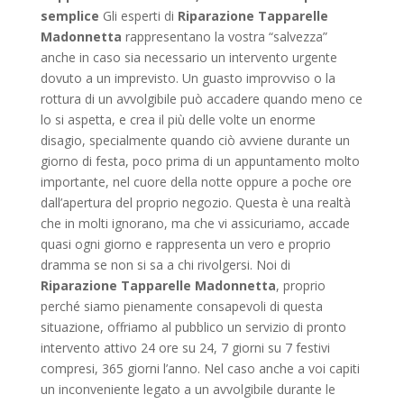
semplice
Gli esperti di
Riparazione Tapparelle
Madonnetta
rappresentano la vostra “salvezza”
anche in caso sia necessario un intervento urgente
dovuto a un imprevisto. Un guasto improvviso o la
rottura di un avvolgibile può accadere quando meno ce
lo si aspetta, e crea il più delle volte un enorme
disagio, specialmente quando ciò avviene durante un
giorno di festa, poco prima di un appuntamento molto
importante, nel cuore della notte oppure a poche ore
dall’apertura del proprio negozio. Questa è una realtà
che in molti ignorano, ma che vi assicuriamo, accade
quasi ogni giorno e rappresenta un vero e proprio
dramma se non si sa a chi rivolgersi. Noi di
Riparazione Tapparelle Madonnetta
, proprio
perché siamo pienamente consapevoli di questa
situazione, offriamo al pubblico un servizio di pronto
intervento attivo 24 ore su 24, 7 giorni su 7 festivi
compresi, 365 giorni l’anno. Nel caso anche a voi capiti
un inconveniente legato a un avvolgibile durante le