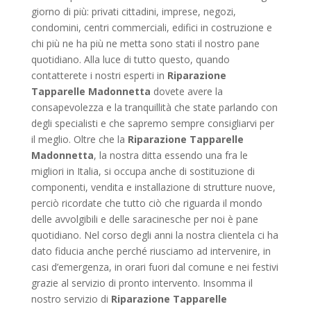
giorno di più: privati cittadini, imprese, negozi,
condomini, centri commerciali, edifici in costruzione e
chi più ne ha più ne metta sono stati il nostro pane
quotidiano. Alla luce di tutto questo, quando
contatterete i nostri esperti in
Riparazione
Tapparelle Madonnetta
dovete avere la
consapevolezza e la tranquillità che state parlando con
degli specialisti e che sapremo sempre consigliarvi per
il meglio. Oltre che la
Riparazione Tapparelle
Madonnetta
, la nostra ditta essendo una fra le
migliori in Italia, si occupa anche di sostituzione di
componenti, vendita e installazione di strutture nuove,
perciò ricordate che tutto ciò che riguarda il mondo
delle avvolgibili e delle saracinesche per noi è pane
quotidiano. Nel corso degli anni la nostra clientela ci ha
dato fiducia anche perché riusciamo ad intervenire, in
casi d’emergenza, in orari fuori dal comune e nei festivi
grazie al servizio di pronto intervento. Insomma il
nostro servizio di
Riparazione Tapparelle