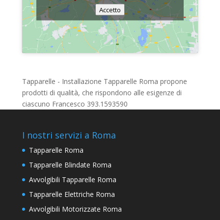
Accetto
Tapparelle - Installazione Tapparelle Roma propone
prodotti di qualità, che rispondono alle esigenze di
ciascuno Francesco 393.1593590
I nostri servizi a Roma
Tapparelle Roma
Tapparelle Blindate Roma
Avvolgibili Tapparelle Roma
Tapparelle Elettriche Roma
Avvolgibili Motorizzate Roma