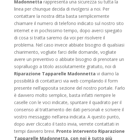
Madonnetta
rappresenta una sicurezza su tutta la
linea per chiunque decida di rivolgersi a noi. Per
contattare la nostra ditta basta semplicemente
chiamare il numero di telefono indicato sul nostro sito
internet e in pochissimo tempo, dopo averci spiegato
di cosa si tratta saremo da voi per risolvere il
problema. Nel caso invece abbiate bisogno di qualsiasi
chiarimento, vogliate farci delle domande, vogliate
avere un preventivo o abbiate bisogno di prenotare un
sopralluogo a titolo assolutamente gratuito, noi di
Riparazione Tapparelle Madonnetta
vi diamo la
possibilità di contattarci via web compilando il form
presente nell’apposita sezione del nostro portale. Farlo
è davvero molto semplice, basta infatti riempire le
caselle con le voci indicate, spuntare il quadrato per il
consenso al trattamento dei dati personali e scrivere il
vostro messaggio nell’area indicata. A questo punto,
dopo aver cliccato il tasto invia, verrete contattati in
tempi davvero brevi.
Pronto intervento Riparazione
Tapparelle Madonnetta, con noi è tutto più