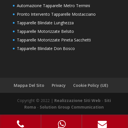
Automazione Tapparelle Metro Termini
Pronto Intervento Tapparelle Mostacciano
Tapparelle Blindate Lunghezza
Tapparelle Motorizzate Belsito
Tapparelle Motorizzate Pineta Sacchetti
Tapparelle Blindate Don Bosco
Mappa Del Sito
Privacy
Cookie Policy (UE)
Copyright © 2022 |
Realizzazione Siti Web
-
Siti
Roma
-
Solution Group Communication