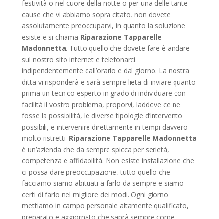
festività o nel cuore della notte o per una delle tante
cause che vi abbiamo sopra citato, non dovete
assolutamente preoccuparvi, in quanto la soluzione
esiste e si chiama
Riparazione Tapparelle
Madonnetta
. Tutto quello che dovete fare è andare
sul nostro sito internet e telefonarci
indipendentemente dall’orario e dal giorno. La nostra
ditta vi risponderà e sarà sempre lieta di inviare quanto
prima un tecnico esperto in grado di individuare con
facilità il vostro problema, proporvi, laddove ce ne
fosse la possibilità, le diverse tipologie d’intervento
possibili, e intervenire direttamente in tempi davvero
molto ristretti.
Riparazione Tapparelle Madonnetta
è un’azienda che da sempre spicca per serietà,
competenza e affidabilità. Non esiste installazione che
ci possa dare preoccupazione, tutto quello che
facciamo siamo abituati a farlo da sempre e siamo
certi di farlo nel migliore dei modi. Ogni giorno
mettiamo in campo personale altamente qualificato,
preparato e aggiornato che saprà sempre come