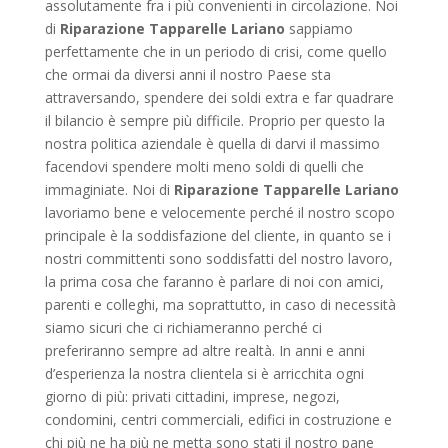
assolutamente fra i più convenienti in circolazione. Noi
di
Riparazione Tapparelle Lariano
sappiamo
perfettamente che in un periodo di crisi, come quello
che ormai da diversi anni il nostro Paese sta
attraversando, spendere dei soldi extra e far quadrare
il bilancio è sempre più difficile. Proprio per questo la
nostra politica aziendale è quella di darvi il massimo
facendovi spendere molti meno soldi di quelli che
immaginiate. Noi di
Riparazione Tapparelle Lariano
lavoriamo bene e velocemente perché il nostro scopo
principale è la soddisfazione del cliente, in quanto se i
nostri committenti sono soddisfatti del nostro lavoro,
la prima cosa che faranno è parlare di noi con amici,
parenti e colleghi, ma soprattutto, in caso di necessità
siamo sicuri che ci richiameranno perché ci
preferiranno sempre ad altre realtà. In anni e anni
d’esperienza la nostra clientela si è arricchita ogni
giorno di più: privati cittadini, imprese, negozi,
condomini, centri commerciali, edifici in costruzione e
chi più ne ha più ne metta sono stati il nostro pane