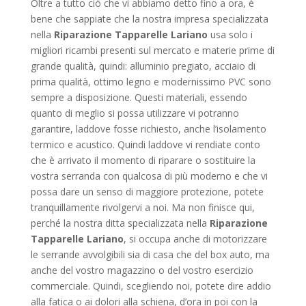
Oltre a tutto ciò che vi abbiamo detto fino a ora, è
bene che sappiate che la nostra impresa specializzata
nella
Riparazione Tapparelle Lariano
usa solo i
migliori ricambi presenti sul mercato e materie prime di
grande qualità, quindi: alluminio pregiato, acciaio di
prima qualità, ottimo legno e modernissimo PVC sono
sempre a disposizione. Questi materiali, essendo
quanto di meglio si possa utilizzare vi potranno
garantire, laddove fosse richiesto, anche l’isolamento
termico e acustico. Quindi laddove vi rendiate conto
che è arrivato il momento di riparare o sostituire la
vostra serranda con qualcosa di più moderno e che vi
possa dare un senso di maggiore protezione, potete
tranquillamente rivolgervi a noi. Ma non finisce qui,
perché la nostra ditta specializzata nella
Riparazione
Tapparelle Lariano
, si occupa anche di motorizzare
le serrande avvolgibili sia di casa che del box auto, ma
anche del vostro magazzino o del vostro esercizio
commerciale. Quindi, scegliendo noi, potete dire addio
alla fatica o ai dolori alla schiena, d’ora in poi con la