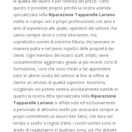
la qualità del lavoro e per l’onestà dei prezzi. Tutto
questo è possibile proprio perché la nostra azienda
specializzata nella
Riparazione Tapparelle Lariano
mette in campo veri e propri professionisti con anni e
anni di esperienza alle spalle, operatori del settore che
sanno sempre dove e come intervenire, ma
soprattutto uomini di estrema fiducia che lavorano in
maniera pulita e nel pieno rispetto delle proprietà dei
clienti. Ogni membro del nostro staff, infatti, viene
costantemente aggiornato grazie ai più recenti corsi di
formazione, corsi che sono mirati a far apprendere
tutte le ultime novità del settore al fine di offrire al
cliente un servizio di qualità superiore. Insomma,
scegliendo noi potete sentirvi assolutamente tutelati in
quanto la nostra ditta specializzata nella
Riparazione
Tapparelle Lariano
si affida solo ed esclusivamente
a personale di altissimo livello per assicurare sempre ai
propri committenti un lavoro ben fatto, che dura nel
tempo e svolto a regola d’arte. I nostri uomini sono in
grado di raggiungervi in qualsiasi zona, sia che abitiate