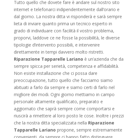
Tutto quello che dovete fare è andare sul nostro sito
internet e telefonarci indipendentemente dall’orario e
dal giorno. La nostra ditta vi risponderà e sarà sempre
lieta di inviare quanto prima un tecnico esperto in
grado di individuare con facilità il vostro problema,
proporvi, laddove ce ne fosse la possibilità, le diverse
tipologie d’intervento possibili, e intervenire
direttamente in tempi davvero molto ristretti.
Riparazione Tapparelle Lariano
è un’azienda che da
sempre spicca per serietà, competenza e affidabilità.
Non esiste installazione che ci possa dare
preoccupazione, tutto quello che facciamo siamo
abituati a farlo da sempre e siamo certi di farlo nel
migliore dei modi. Ogni giorno mettiamo in campo
personale altamente qualificato, preparato e
aggiornato che saprà sempre come comportarsi e
riuscirà a rimettere al loro posto le cose. Inoltre i prezzi
che la nostra ditta specializzata nella
Riparazione
Tapparelle Lariano
propone, sempre estremamente
convenienti, da sempre ci hanno fatto distinguere