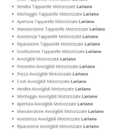
Vendita Tapparelle Motorizzate
Lariano
Montaggio Tapparelle Motorizzate
Lariano
Apertura Tapparelle Motorizzate
Lariano
Manutenzione Tapparelle Motorizzate
Lariano
Assistenza Tapparelle Motorizzate
Lariano
Riparazione Tapparelle Motorizzate
Lariano
Sostituzione Tapparelle Motorizzate
Lariano
Avvolgibili Motorizzate
Lariano
Preventivi Avvolgibili Motorizzate
Lariano
Prezzi Avvolgibili Motorizzate
Lariano
Costi Avvolgibili Motorizzate
Lariano
Vendita Avvolgibili Motorizzate
Lariano
Montaggio Avvolgibili Motorizzate
Lariano
Apertura Avvolgibili Motorizzate
Lariano
Manutenzione Avvolgibili Motorizzate
Lariano
Assistenza Avvolgibili Motorizzate
Lariano
Riparazione Avvolgibili Motorizzate
Lariano