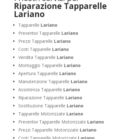
Riparazione Tapparelle
Lariano
Tapparelle
Lariano
Preventivi Tapparelle
Lariano
Prezzi Tapparelle
Lariano
Costi Tapparelle
Lariano
Vendita Tapparelle
Lariano
Montaggio Tapparelle
Lariano
Apertura Tapparelle
Lariano
Manutenzione Tapparelle
Lariano
Assistenza Tapparelle
Lariano
Riparazione Tapparelle
Lariano
Sostituzione Tapparelle
Lariano
Tapparelle Motorizzate
Lariano
Preventivi Tapparelle Motorizzate
Lariano
Prezzi Tapparelle Motorizzate
Lariano
Costi Tapparelle Motorizzate
Lariano