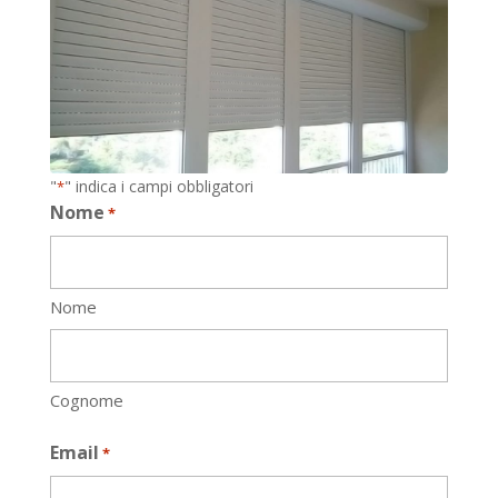
"
" indica i campi obbligatori
*
Nome
*
Nome
Cognome
Email
*