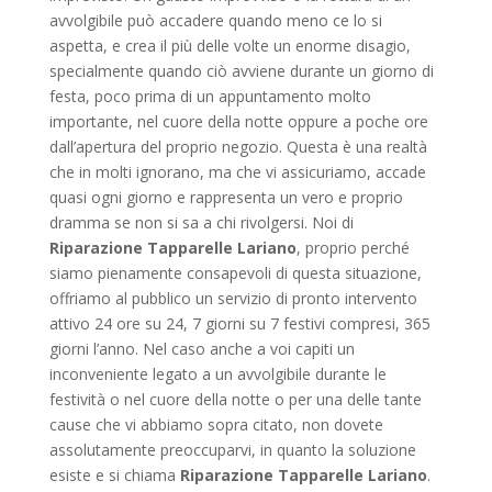
avvolgibile può accadere quando meno ce lo si
aspetta, e crea il più delle volte un enorme disagio,
specialmente quando ciò avviene durante un giorno di
festa, poco prima di un appuntamento molto
importante, nel cuore della notte oppure a poche ore
dall’apertura del proprio negozio. Questa è una realtà
che in molti ignorano, ma che vi assicuriamo, accade
quasi ogni giorno e rappresenta un vero e proprio
dramma se non si sa a chi rivolgersi. Noi di
Riparazione Tapparelle Lariano
, proprio perché
siamo pienamente consapevoli di questa situazione,
offriamo al pubblico un servizio di pronto intervento
attivo 24 ore su 24, 7 giorni su 7 festivi compresi, 365
giorni l’anno. Nel caso anche a voi capiti un
inconveniente legato a un avvolgibile durante le
festività o nel cuore della notte o per una delle tante
cause che vi abbiamo sopra citato, non dovete
assolutamente preoccuparvi, in quanto la soluzione
esiste e si chiama
Riparazione Tapparelle Lariano
.