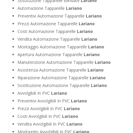
Sostituzione Tapparelle Blindate
Lariano
Automazione Tapparelle
Lariano
Preventivi Automazione Tapparelle
Lariano
Prezzi Automazione Tapparelle
Lariano
Costi Automazione Tapparelle
Lariano
Vendita Automazione Tapparelle
Lariano
Montaggio Automazione Tapparelle
Lariano
Apertura Automazione Tapparelle
Lariano
Manutenzione Automazione Tapparelle
Lariano
Assistenza Automazione Tapparelle
Lariano
Riparazione Automazione Tapparelle
Lariano
Sostituzione Automazione Tapparelle
Lariano
Avvolgibili In PVC
Lariano
Preventivi Avvolgibili In PVC
Lariano
Prezzi Avvolgibili In PVC
Lariano
Costi Avvolgibili In PVC
Lariano
Vendita Avvolgibili In PVC
Lariano
Montaggio Avvolgibili In PVC
Lariano