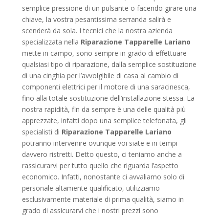
semplice pressione di un pulsante o facendo girare una
chiave, la vostra pesantissima serranda salirà e
scenderà da sola. I tecnici che la nostra azienda
specializzata nella
Riparazione Tapparelle Lariano
mette in campo, sono sempre in grado di effettuare
qualsiasi tipo di riparazione, dalla semplice sostituzione
di una cinghia per l’avvolgibile di casa al cambio di
componenti elettrici per il motore di una saracinesca,
fino alla totale sostituzione dell’installazione stessa. La
nostra rapidità, fin da sempre è una delle qualità più
apprezzate, infatti dopo una semplice telefonata, gli
specialisti di
Riparazione Tapparelle Lariano
potranno intervenire ovunque voi siate e in tempi
davvero ristretti. Detto questo, ci teniamo anche a
rassicurarvi per tutto quello che riguarda l’aspetto
economico. Infatti, nonostante ci avvaliamo solo di
personale altamente qualificato, utilizziamo
esclusivamente materiale di prima qualità, siamo in
grado di assicurarvi che i nostri prezzi sono