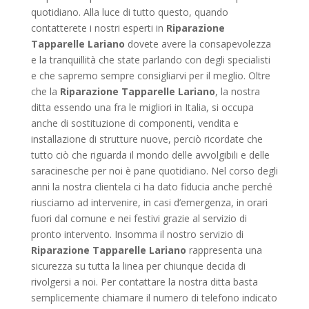
quotidiano. Alla luce di tutto questo, quando
contatterete i nostri esperti in
Riparazione
Tapparelle Lariano
dovete avere la consapevolezza
e la tranquillità che state parlando con degli specialisti
e che sapremo sempre consigliarvi per il meglio. Oltre
che la
Riparazione Tapparelle Lariano
, la nostra
ditta essendo una fra le migliori in Italia, si occupa
anche di sostituzione di componenti, vendita e
installazione di strutture nuove, perciò ricordate che
tutto ciò che riguarda il mondo delle avvolgibili e delle
saracinesche per noi è pane quotidiano. Nel corso degli
anni la nostra clientela ci ha dato fiducia anche perché
riusciamo ad intervenire, in casi d’emergenza, in orari
fuori dal comune e nei festivi grazie al servizio di
pronto intervento. Insomma il nostro servizio di
Riparazione Tapparelle Lariano
rappresenta una
sicurezza su tutta la linea per chiunque decida di
rivolgersi a noi. Per contattare la nostra ditta basta
semplicemente chiamare il numero di telefono indicato