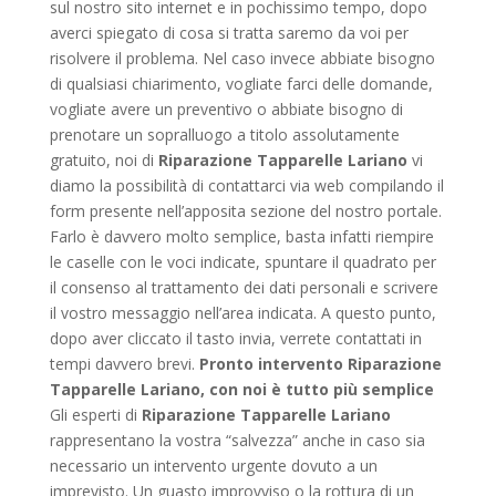
sul nostro sito internet e in pochissimo tempo, dopo
averci spiegato di cosa si tratta saremo da voi per
risolvere il problema. Nel caso invece abbiate bisogno
di qualsiasi chiarimento, vogliate farci delle domande,
vogliate avere un preventivo o abbiate bisogno di
prenotare un sopralluogo a titolo assolutamente
gratuito, noi di
Riparazione Tapparelle Lariano
vi
diamo la possibilità di contattarci via web compilando il
form presente nell’apposita sezione del nostro portale.
Farlo è davvero molto semplice, basta infatti riempire
le caselle con le voci indicate, spuntare il quadrato per
il consenso al trattamento dei dati personali e scrivere
il vostro messaggio nell’area indicata. A questo punto,
dopo aver cliccato il tasto invia, verrete contattati in
tempi davvero brevi.
Pronto intervento Riparazione
Tapparelle Lariano, con noi è tutto più semplice
Gli esperti di
Riparazione Tapparelle Lariano
rappresentano la vostra “salvezza” anche in caso sia
necessario un intervento urgente dovuto a un
imprevisto. Un guasto improvviso o la rottura di un