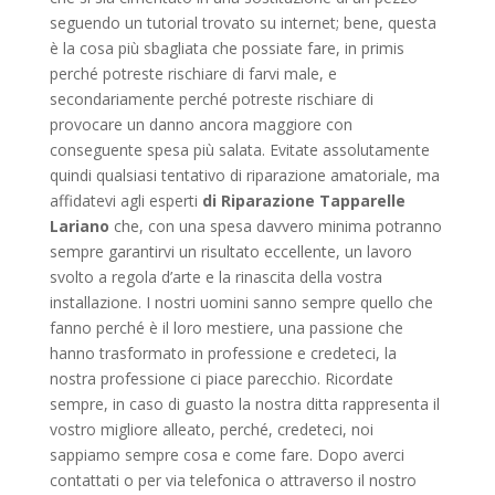
seguendo un tutorial trovato su internet; bene, questa
è la cosa più sbagliata che possiate fare, in primis
perché potreste rischiare di farvi male, e
secondariamente perché potreste rischiare di
provocare un danno ancora maggiore con
conseguente spesa più salata. Evitate assolutamente
quindi qualsiasi tentativo di riparazione amatoriale, ma
affidatevi agli esperti
di Riparazione Tapparelle
Lariano
che, con una spesa davvero minima potranno
sempre garantirvi un risultato eccellente, un lavoro
svolto a regola d’arte e la rinascita della vostra
installazione. I nostri uomini sanno sempre quello che
fanno perché è il loro mestiere, una passione che
hanno trasformato in professione e credeteci, la
nostra professione ci piace parecchio. Ricordate
sempre, in caso di guasto la nostra ditta rappresenta il
vostro migliore alleato, perché, credeteci, noi
sappiamo sempre cosa e come fare. Dopo averci
contattati o per via telefonica o attraverso il nostro