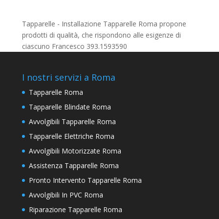
Tapparelle - Installazione Tapparelle Roma propone
prodotti di qualità, che rispondono alle esigenze di
ciascuno Francesco 393.1593590
I nostri servizi a Roma
Tapparelle Roma
Tapparelle Blindate Roma
Avvolgibili Tapparelle Roma
Tapparelle Elettriche Roma
Avvolgibili Motorizzate Roma
Assistenza Tapparelle Roma
Pronto Intervento Tapparelle Roma
Avvolgibili In PVC Roma
Riparazione Tapparelle Roma