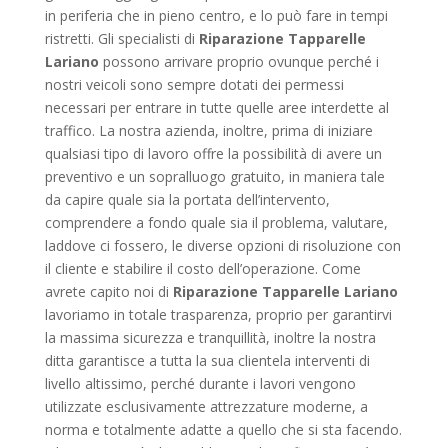
in periferia che in pieno centro, e lo può fare in tempi
ristretti. Gli specialisti di
Riparazione Tapparelle
Lariano
possono arrivare proprio ovunque perché i
nostri veicoli sono sempre dotati dei permessi
necessari per entrare in tutte quelle aree interdette al
traffico. La nostra azienda, inoltre, prima di iniziare
qualsiasi tipo di lavoro offre la possibilità di avere un
preventivo e un sopralluogo gratuito, in maniera tale
da capire quale sia la portata dell’intervento,
comprendere a fondo quale sia il problema, valutare,
laddove ci fossero, le diverse opzioni di risoluzione con
il cliente e stabilire il costo dell’operazione. Come
avrete capito noi di
Riparazione Tapparelle Lariano
lavoriamo in totale trasparenza, proprio per garantirvi
la massima sicurezza e tranquillità, inoltre la nostra
ditta garantisce a tutta la sua clientela interventi di
livello altissimo, perché durante i lavori vengono
utilizzate esclusivamente attrezzature moderne, a
norma e totalmente adatte a quello che si sta facendo.