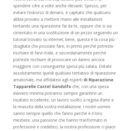
spendere cifre a volte anche rilevanti. Spesso, per
evitare l’esborso di denaro, è capitato che qualcuno
abbia provato a mettere mano alle installazioni
tentando una riparazione fai da te, oppure che si sia
cimentato in una sostituzione di un pezzo seguendo un
tutorial trovato su internet; bene, questa è la cosa più
sbagliata che possiate fare, in primis perché potreste
rischiare di farvi male, e secondariamente perché
potreste rischiare di provocare un danno ancora
maggiore con conseguente spesa più salata. Evitate
assolutamente quindi qualsiasi tentativo di riparazione
amatoriale, ma affidatevi agli esperti
di Riparazione
Tapparelle Castel Gandolfo
che, con una spesa
davvero minima potranno sempre garantirvi un
risultato eccellente, un lavoro svolto a regola d’arte e
la rinascita della vostra installazione. I nostri uomini
sanno sempre quello che fanno perché è il loro
mestiere, una passione che hanno trasformato in
professione e credeteci, la nostra professione ci piace