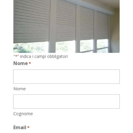
"
" indica i campi obbligatori
*
Nome
*
Nome
Cognome
Email
*