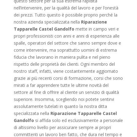
questo settore per la sua estrema rapidità
nell’intervenire, per la qualità del lavoro e per l’onestà
dei prezzi. Tutto questo è possibile proprio perché la
nostra azienda specializzata nella
Riparazione
Tapparelle Castel Gandolfo
mette in campo veri e
propri professionisti con anni e anni di esperienza alle
spalle, operatori del settore che sanno sempre dove e
come intervenire, ma soprattutto uomini di estrema
fiducia che lavorano in maniera pulita e nel pieno
rispetto delle proprietà dei clienti. Ogni membro del
nostro staff, infatti, viene costantemente aggiornato
grazie ai più recenti corsi di formazione, corsi che sono
mirati a far apprendere tutte le ultime novità del
settore al fine di offrire al cliente un servizio di qualità
superiore. Insomma, scegliendo noi potete sentirvi
assolutamente tutelati in quanto la nostra ditta
specializzata nella
Riparazione Tapparelle Castel
Gandolfo
si affida solo ed esclusivamente a personale
di altissimo livello per assicurare sempre ai propri
committenti un lavoro ben fatto, che dura nel tempo e