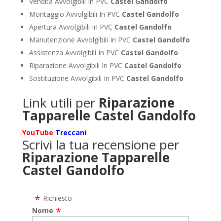
Vendita Avvolgibili In PVC
Castel Gandolfo
Montaggio Avvolgibili In PVC
Castel Gandolfo
Apertura Avvolgibili In PVC
Castel Gandolfo
Manutenzione Avvolgibili In PVC
Castel Gandolfo
Assistenza Avvolgibili In PVC
Castel Gandolfo
Riparazione Avvolgibili In PVC
Castel Gandolfo
Sostituzione Avvolgibili In PVC
Castel Gandolfo
Link utili per
Riparazione
Tapparelle Castel Gandolfo
YouTube
Treccani
Scrivi la tua recensione per
Riparazione Tapparelle
Castel Gandolfo
Richiesto
Nome