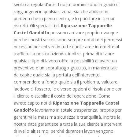
svolto a regola d’arte. I nostri uomini sono in grado di
raggiungervi in qualsiasi zona, sia che abitiate in
periferia che in pieno centro, e lo può fare in tempi
ristretti. Gli specialisti di
Riparazione Tapparelle
Castel Gandolfo
possono arrivare proprio ovunque
perché i nostri veicoli sono sempre dotati dei permessi
necessari per entrare in tutte quelle aree interdette al
traffico. La nostra azienda, inoltre, prima di iniziare
qualsiasi tipo di lavoro offre la possibilità di avere un
preventivo e un sopralluogo gratuito, in maniera tale
da capire quale sia la portata dell’intervento,
comprendere a fondo quale sia il problema, valutare,
laddove ci fossero, le diverse opzioni di risoluzione con
il cliente e stabilire il costo dell’operazione. Come
avrete capito noi di
Riparazione Tapparelle Castel
Gandolfo
lavoriamo in totale trasparenza, proprio per
garantirvi la massima sicurezza e tranquillità, inoltre la
nostra ditta garantisce a tutta la sua clientela interventi
di livello altissimo, perché durante i lavori vengono