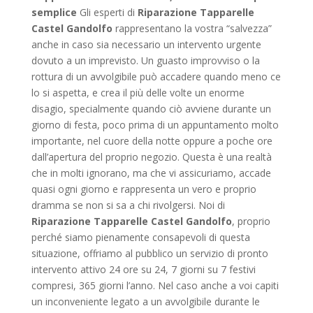
semplice
Gli esperti di
Riparazione Tapparelle
Castel Gandolfo
rappresentano la vostra “salvezza”
anche in caso sia necessario un intervento urgente
dovuto a un imprevisto. Un guasto improvviso o la
rottura di un avvolgibile può accadere quando meno ce
lo si aspetta, e crea il più delle volte un enorme
disagio, specialmente quando ciò avviene durante un
giorno di festa, poco prima di un appuntamento molto
importante, nel cuore della notte oppure a poche ore
dall’apertura del proprio negozio. Questa è una realtà
che in molti ignorano, ma che vi assicuriamo, accade
quasi ogni giorno e rappresenta un vero e proprio
dramma se non si sa a chi rivolgersi. Noi di
Riparazione Tapparelle Castel Gandolfo
, proprio
perché siamo pienamente consapevoli di questa
situazione, offriamo al pubblico un servizio di pronto
intervento attivo 24 ore su 24, 7 giorni su 7 festivi
compresi, 365 giorni l’anno. Nel caso anche a voi capiti
un inconveniente legato a un avvolgibile durante le