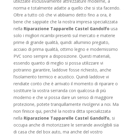
utilizzate esclusivamente attrezzature moderne, a
norma e totalmente adatte a quello che si sta facendo.
Oltre a tutto ciò che vi abbiamo detto fino a ora, è
bene che sappiate che la nostra impresa specializzata
nella
Riparazione Tapparelle Castel Gandolfo
usa
solo i migliori ricambi presenti sul mercato e materie
prime di grande qualità, quindi: alluminio pregiato,
acciaio di prima qualità, ottimo legno e modernissimo
PVC sono sempre a disposizione. Questi materiali,
essendo quanto di meglio si possa utilizzare vi
potranno garantire, laddove fosse richiesto, anche
l’isolamento termico e acustico. Quindi laddove vi
rendiate conto che è arrivato il momento di riparare o
sostituire la vostra serranda con qualcosa di più
moderno e che vi possa dare un senso di maggiore
protezione, potete tranquillamente rivolgervi a noi. Ma
non finisce qui, perché la nostra ditta specializzata
nella
Riparazione Tapparelle Castel Gandolfo
, si
occupa anche di motorizzare le serrande avvolgibili sia
di casa che del box auto, ma anche del vostro