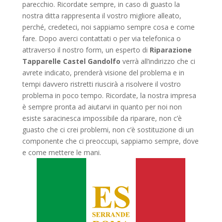
parecchio. Ricordate sempre, in caso di guasto la
nostra ditta rappresenta il vostro migliore alleato,
perché, credeteci, noi sappiamo sempre cosa e come
fare. Dopo averci contattati o per via telefonica o
attraverso il nostro form, un esperto di
Riparazione
Tapparelle Castel Gandolfo
verrà all’indirizzo che ci
avrete indicato, prenderà visione del problema e in
tempi davvero ristretti riuscirà a risolvere il vostro
problema in poco tempo. Ricordate, la nostra impresa
è sempre pronta ad aiutarvi in quanto per noi non
esiste saracinesca impossibile da riparare, non c’è
guasto che ci crei problemi, non c’è sostituzione di un
componente che ci preoccupi, sappiamo sempre, dove
e come mettere le mani.