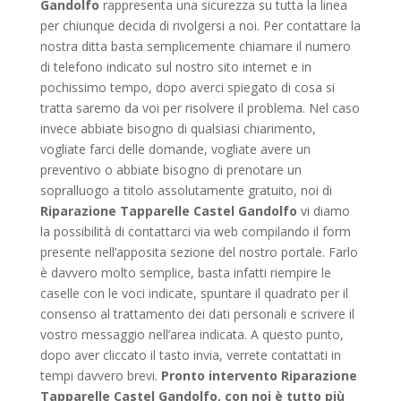
Gandolfo
rappresenta una sicurezza su tutta la linea
per chiunque decida di rivolgersi a noi. Per contattare la
nostra ditta basta semplicemente chiamare il numero
di telefono indicato sul nostro sito internet e in
pochissimo tempo, dopo averci spiegato di cosa si
tratta saremo da voi per risolvere il problema. Nel caso
invece abbiate bisogno di qualsiasi chiarimento,
vogliate farci delle domande, vogliate avere un
preventivo o abbiate bisogno di prenotare un
sopralluogo a titolo assolutamente gratuito, noi di
Riparazione Tapparelle Castel Gandolfo
vi diamo
la possibilità di contattarci via web compilando il form
presente nell’apposita sezione del nostro portale. Farlo
è davvero molto semplice, basta infatti riempire le
caselle con le voci indicate, spuntare il quadrato per il
consenso al trattamento dei dati personali e scrivere il
vostro messaggio nell’area indicata. A questo punto,
dopo aver cliccato il tasto invia, verrete contattati in
tempi davvero brevi.
Pronto intervento Riparazione
Tapparelle Castel Gandolfo, con noi è tutto più