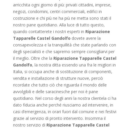
arricchita ogni giorno di più: privati cittadini, imprese,
negozi, condomini, centri commerciali, edifici in
costruzione e chi più ne ha più ne metta sono stati il
nostro pane quotidiano. Alla luce di tutto questo,
quando contatterete i nostri esperti in
Riparazione
Tapparelle Castel Gandolfo
dovete avere la
consapevolezza e la tranquillità che state parlando con
degli specialisti e che sapremo sempre consigliarvi per
il meglio. Oltre che la
Riparazione Tapparelle Castel
Gandolfo
, la nostra ditta essendo una fra le migliori in
Italia, si occupa anche di sostituzione di componenti,
vendita e installazione di strutture nuove, perciò
ricordate che tutto ciò che riguarda il mondo delle
avvolgibili e delle saracinesche per noi è pane
quotidiano. Nel corso degli anni la nostra clientela ci ha
dato fiducia anche perché riusciamo ad intervenire, in
casi d’emergenza, in orari fuori dal comune e nei festivi
grazie al servizio di pronto intervento. Insomma il
nostro servizio di
Riparazione Tapparelle Castel