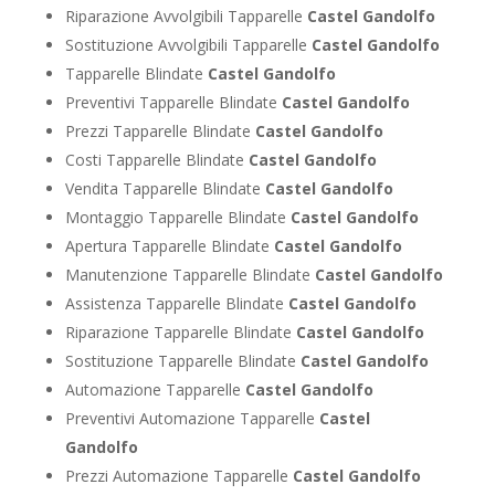
Riparazione Avvolgibili Tapparelle
Castel Gandolfo
Sostituzione Avvolgibili Tapparelle
Castel Gandolfo
Tapparelle Blindate
Castel Gandolfo
Preventivi Tapparelle Blindate
Castel Gandolfo
Prezzi Tapparelle Blindate
Castel Gandolfo
Costi Tapparelle Blindate
Castel Gandolfo
Vendita Tapparelle Blindate
Castel Gandolfo
Montaggio Tapparelle Blindate
Castel Gandolfo
Apertura Tapparelle Blindate
Castel Gandolfo
Manutenzione Tapparelle Blindate
Castel Gandolfo
Assistenza Tapparelle Blindate
Castel Gandolfo
Riparazione Tapparelle Blindate
Castel Gandolfo
Sostituzione Tapparelle Blindate
Castel Gandolfo
Automazione Tapparelle
Castel Gandolfo
Preventivi Automazione Tapparelle
Castel
Gandolfo
Prezzi Automazione Tapparelle
Castel Gandolfo