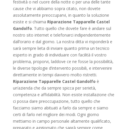
festività o nel cuore della notte o per una delle tante
cause che vi abbiamo sopra citato, non dovete
assolutamente preoccuparvi, in quanto la soluzione
esiste e si chiama
Riparazione Tapparelle Castel
Gandolfo
. Tutto quello che dovete fare è andare sul
nostro sito internet e telefonarci indipendentemente
dall’orario e dal giorno. La nostra ditta vi risponderà e
sarà sempre lieta di inviare quanto prima un tecnico
esperto in grado di individuare con facilità il vostro
problema, proporvi, laddove ce ne fosse la possibilità,
le diverse tipologie d’intervento possibili, e intervenire
direttamente in tempi davvero molto ristretti.
Riparazione Tapparelle Castel Gandolfo
è
un’azienda che da sempre spicca per serietà,
competenza e affidabilità. Non esiste installazione che
ci possa dare preoccupazione, tutto quello che
facciamo siamo abituati a farlo da sempre e siamo
certi di farlo nel migliore dei modi. Ogni giorno
mettiamo in campo personale altamente qualificato,
preparato e aggiornato che saprà sempre come