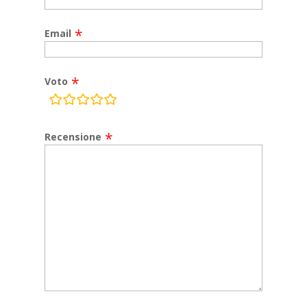
Email
Voto
rating
fields
Recensione