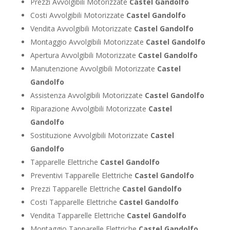
Prezzi Avvolgibili Motorizzate
Castel Gandolfo
Costi Avvolgibili Motorizzate
Castel Gandolfo
Vendita Avvolgibili Motorizzate
Castel Gandolfo
Montaggio Avvolgibili Motorizzate
Castel Gandolfo
Apertura Avvolgibili Motorizzate
Castel Gandolfo
Manutenzione Avvolgibili Motorizzate
Castel
Gandolfo
Assistenza Avvolgibili Motorizzate
Castel Gandolfo
Riparazione Avvolgibili Motorizzate
Castel
Gandolfo
Sostituzione Avvolgibili Motorizzate
Castel
Gandolfo
Tapparelle Elettriche
Castel Gandolfo
Preventivi Tapparelle Elettriche
Castel Gandolfo
Prezzi Tapparelle Elettriche
Castel Gandolfo
Costi Tapparelle Elettriche
Castel Gandolfo
Vendita Tapparelle Elettriche
Castel Gandolfo
Montaggio Tapparelle Elettriche
Castel Gandolfo