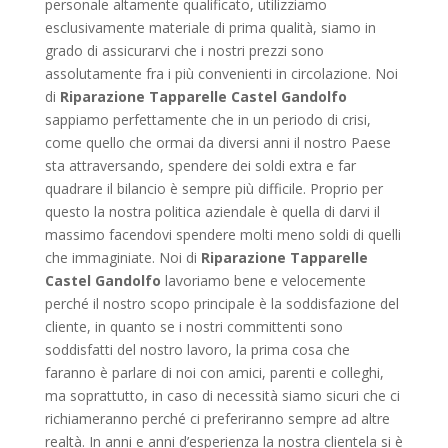
personale altamente qualificato, utilizziamo
esclusivamente materiale di prima qualità, siamo in
grado di assicurarvi che i nostri prezzi sono
assolutamente fra i più convenienti in circolazione. Noi
di
Riparazione Tapparelle Castel Gandolfo
sappiamo perfettamente che in un periodo di crisi,
come quello che ormai da diversi anni il nostro Paese
sta attraversando, spendere dei soldi extra e far
quadrare il bilancio è sempre più difficile. Proprio per
questo la nostra politica aziendale è quella di darvi il
massimo facendovi spendere molti meno soldi di quelli
che immaginiate. Noi di
Riparazione Tapparelle
Castel Gandolfo
lavoriamo bene e velocemente
perché il nostro scopo principale è la soddisfazione del
cliente, in quanto se i nostri committenti sono
soddisfatti del nostro lavoro, la prima cosa che
faranno è parlare di noi con amici, parenti e colleghi,
ma soprattutto, in caso di necessità siamo sicuri che ci
richiameranno perché ci preferiranno sempre ad altre
realtà. In anni e anni d’esperienza la nostra clientela si è