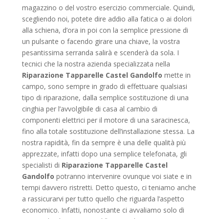
magazzino o del vostro esercizio commerciale. Quindi,
scegliendo noi, potete dire addio alla fatica o ai dolori
alla schiena, d’ora in poi con la semplice pressione di
un pulsante o facendo girare una chiave, la vostra
pesantissima serranda salirà e scenderà da sola. I
tecnici che la nostra azienda specializzata nella
Riparazione Tapparelle Castel Gandolfo
mette in
campo, sono sempre in grado di effettuare qualsiasi
tipo di riparazione, dalla semplice sostituzione di una
cinghia per l’avvolgibile di casa al cambio di
componenti elettrici per il motore di una saracinesca,
fino alla totale sostituzione dell’installazione stessa. La
nostra rapidità, fin da sempre è una delle qualità più
apprezzate, infatti dopo una semplice telefonata, gli
specialisti di
Riparazione Tapparelle Castel
Gandolfo
potranno intervenire ovunque voi siate e in
tempi davvero ristretti. Detto questo, ci teniamo anche
a rassicurarvi per tutto quello che riguarda l’aspetto
economico. Infatti, nonostante ci avvaliamo solo di