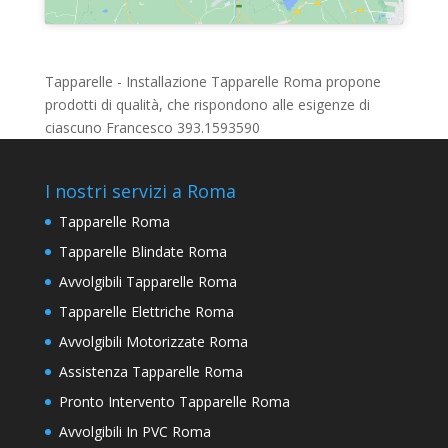
Tapparelle - Installazione Tapparelle Roma propone
prodotti di qualità, che rispondono alle esigenze di
ciascuno Francesco 393.1593590
I nostri servizi a Roma
Tapparelle Roma
Tapparelle Blindate Roma
Avvolgibili Tapparelle Roma
Tapparelle Elettriche Roma
Avvolgibili Motorizzate Roma
Assistenza Tapparelle Roma
Pronto Intervento Tapparelle Roma
Avvolgibili In PVC Roma