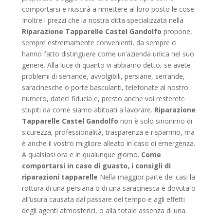
comportarsi e riuscirà a rimettere al loro posto le cose.
Inoltre i prezzi che la nostra ditta specializzata nella
Riparazione Tapparelle Castel Gandolfo
propone,
sempre estremamente convenienti, da sempre ci
hanno fatto distinguere come un’azienda unica nel suo
genere. Alla luce di quanto vi abbiamo detto, se avete
problemi di serrande, avvolgibili, persiane, serrande,
saracinesche o porte basculanti, telefonate al nostro
numero, dateci fiducia e, presto anche voi resterete
stupiti da come siamo abituati a lavorare.
Riparazione
Tapparelle Castel Gandolfo
non è solo sinonimo di
sicurezza, professionalità, trasparenza e risparmio, ma
è anche il vostro migliore alleato in caso di emergenza.
A qualsiasi ora e in qualunque giorno.
Come
comportarsi in caso di guasto, i consigli di
riparazioni tapparelle
Nella maggior parte dei casi la
rottura di una persiana o di una saracinesca è dovuta o
all’usura causata dal passare del tempo e agli effetti
degli agenti atmosferici, o alla totale assenza di una