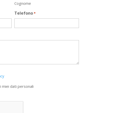
Cognome
Telefono
*
acy
 miei dati personali