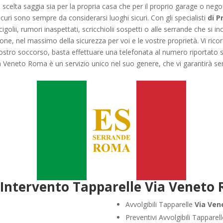
scelta saggia sia per la propria casa che per il proprio garage o neg
curi sono sempre da considerarsi luoghi sicuri. Con gli specialisti
di P
igolii, rumori inaspettati, scricchiolii sospetti o alle serrande che si 
zione, nel massimo della sicurezza per voi e le vostre proprietà. Vi ri
 vostro soccorso, basta effettuare una telefonata al numero riportato 
a Veneto Roma è un servizio unico nel suo genere, che vi garantirà sem
 Intervento Tapparelle Via Veneto
Avvolgibili Tapparelle
Via Ve
Preventivi Avvolgibili Tapparel