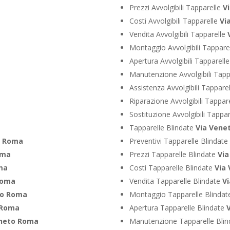
Prezzi Avvolgibili Tapparelle
V
Costi Avvolgibili Tapparelle
Vi
Vendita Avvolgibili Tapparelle
Montaggio Avvolgibili Tappare
Apertura Avvolgibili Tapparell
Manutenzione Avvolgibili Tapp
Assistenza Avvolgibili Tappare
Riparazione Avvolgibili Tappar
Sostituzione Avvolgibili Tappa
Tapparelle Blindate
Via Vene
o Roma
Preventivi Tapparelle Blindate
oma
Prezzi Tapparelle Blindate
Vi
ma
Costi Tapparelle Blindate
Via
Roma
Vendita Tapparelle Blindate
V
to Roma
Montaggio Tapparelle Blinda
 Roma
Apertura Tapparelle Blindate
eneto Roma
Manutenzione Tapparelle Bli