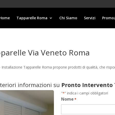
Home
Tapparelle Roma
Chi Siamo
Servizi
Promoz
pparelle Via Veneto Roma
Installazione Tapparelle Roma propone prodotti di qualità, che risp
lteriori informazioni su
Pronto Intervento
"
" indica i campi obbligatori
*
Nome
*