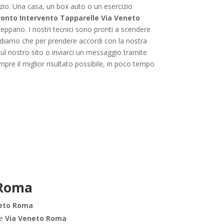
ozio. Una casa, un box auto o un esercizio
ronto Intervento Tapparelle Via Veneto
inceppano. I nostri tecnici sono pronti a scendere
cordiamo che per prendere accordi con la nostra
sul nostro sito o inviarci un messaggio tramite
pre il miglior risultato possibile, in poco tempo
 Roma
neto Roma
le
Via Veneto Roma