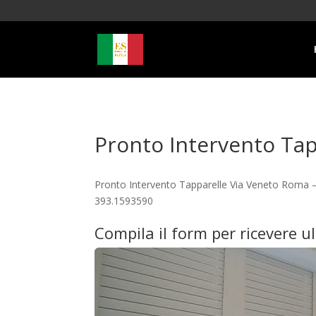
Pronto Intervento Ta
Pronto Intervento Tapparelle Via Veneto Roma – 
393.1593590
Compila il form per ricevere u