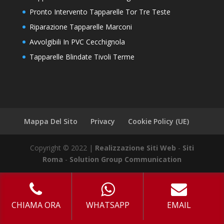
Pronto Intervento Tapparelle Tor Tre Teste
Riparazione Tapparelle Marconi
Avvolgibili In PVC Cecchignola
Tapparelle Blindate Tivoli Terme
Mappa Del Sito
Privacy
Cookie Policy (UE)
Copyright © 2022 |
Realizzazione Siti Web
-
Siti
Roma
-
Solution Group Communication
CHIAMA ORA
WHATSAPP
EMAIL