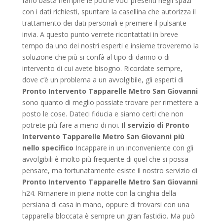
farlo basta riempire le poche voci presenti negli spazi
con i dati richiesti, spuntare la casellina che autorizza il
trattamento dei dati personali e premere il pulsante
invia. A questo punto verrete ricontattati in breve
tempo da uno dei nostri esperti e insieme troveremo la
soluzione che più si confà al tipo di danno o di
intervento di cui avete bisogno. Ricordate sempre,
dove c’è un problema a un avvolgibile, gli esperti di
Pronto Intervento Tapparelle Metro San Giovanni
sono quanto di meglio possiate trovare per rimettere a
posto le cose. Dateci fiducia e siamo certi che non
potrete più fare a meno di noi.
Il servizio di Pronto
Intervento Tapparelle Metro San Giovanni più
nello specifico
Incappare in un inconveniente con gli
avvolgibili è molto più frequente di quel che si possa
pensare, ma fortunatamente esiste il nostro servizio di
Pronto Intervento Tapparelle Metro San Giovanni
h24. Rimanere in piena notte con la cinghia della
persiana di casa in mano, oppure di trovarsi con una
tapparella bloccata è sempre un gran fastidio. Ma può