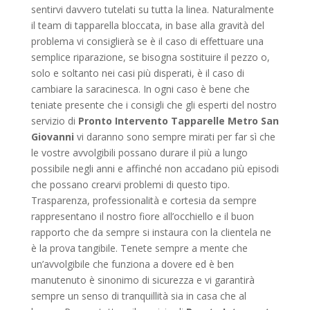
sentirvi davvero tutelati su tutta la linea. Naturalmente
il team di tapparella bloccata, in base alla gravità del
problema vi consiglierà se è il caso di effettuare una
semplice riparazione, se bisogna sostituire il pezzo o,
solo e soltanto nei casi più disperati, è il caso di
cambiare la saracinesca. In ogni caso è bene che
teniate presente che i consigli che gli esperti del nostro
servizio di
Pronto Intervento Tapparelle Metro San
Giovanni
vi daranno sono sempre mirati per far sì che
le vostre avvolgibili possano durare il più a lungo
possibile negli anni e affinché non accadano più episodi
che possano crearvi problemi di questo tipo.
Trasparenza, professionalità e cortesia da sempre
rappresentano il nostro fiore all’occhiello e il buon
rapporto che da sempre si instaura con la clientela ne
è la prova tangibile. Tenete sempre a mente che
un’avvolgibile che funziona a dovere ed è ben
manutenuto è sinonimo di sicurezza e vi garantirà
sempre un senso di tranquillità sia in casa che al