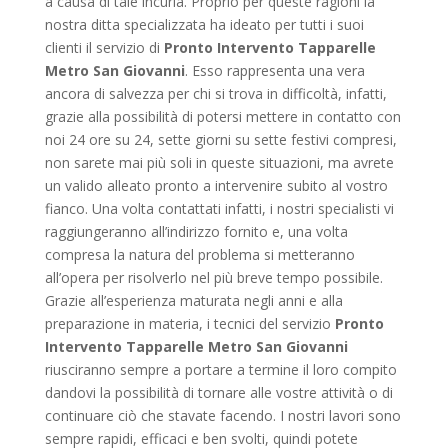
a causa di tale incuria. Proprio per queste ragioni la
nostra ditta specializzata ha ideato per tutti i suoi
clienti il servizio di
Pronto Intervento Tapparelle
Metro San Giovanni
. Esso rappresenta una vera
ancora di salvezza per chi si trova in difficoltà, infatti,
grazie alla possibilità di potersi mettere in contatto con
noi 24 ore su 24, sette giorni su sette festivi compresi,
non sarete mai più soli in queste situazioni, ma avrete
un valido alleato pronto a intervenire subito al vostro
fianco. Una volta contattati infatti, i nostri specialisti vi
raggiungeranno all’indirizzo fornito e, una volta
compresa la natura del problema si metteranno
all’opera per risolverlo nel più breve tempo possibile.
Grazie all’esperienza maturata negli anni e alla
preparazione in materia, i tecnici del servizio
Pronto
Intervento Tapparelle Metro San Giovanni
riusciranno sempre a portare a termine il loro compito
dandovi la possibilità di tornare alle vostre attività o di
continuare ciò che stavate facendo. I nostri lavori sono
sempre rapidi, efficaci e ben svolti, quindi potete