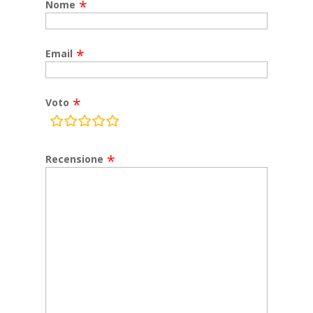
Nome
Email
Voto
rating
fields
Recensione