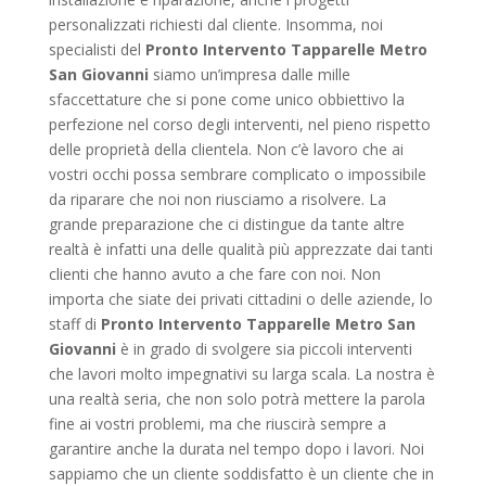
personalizzati richiesti dal cliente. Insomma, noi
specialisti del
Pronto Intervento Tapparelle Metro
San Giovanni
siamo un’impresa dalle mille
sfaccettature che si pone come unico obbiettivo la
perfezione nel corso degli interventi, nel pieno rispetto
delle proprietà della clientela. Non c’è lavoro che ai
vostri occhi possa sembrare complicato o impossibile
da riparare che noi non riusciamo a risolvere. La
grande preparazione che ci distingue da tante altre
realtà è infatti una delle qualità più apprezzate dai tanti
clienti che hanno avuto a che fare con noi. Non
importa che siate dei privati cittadini o delle aziende, lo
staff di
Pronto Intervento Tapparelle Metro San
Giovanni
è in grado di svolgere sia piccoli interventi
che lavori molto impegnativi su larga scala. La nostra è
una realtà seria, che non solo potrà mettere la parola
fine ai vostri problemi, ma che riuscirà sempre a
garantire anche la durata nel tempo dopo i lavori. Noi
sappiamo che un cliente soddisfatto è un cliente che in