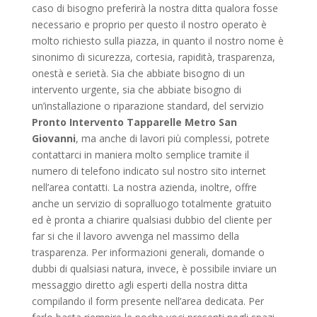
caso di bisogno preferirà la nostra ditta qualora fosse
necessario e proprio per questo il nostro operato è
molto richiesto sulla piazza, in quanto il nostro nome è
sinonimo di sicurezza, cortesia, rapidità, trasparenza,
onestà e serietà. Sia che abbiate bisogno di un
intervento urgente, sia che abbiate bisogno di
un’installazione o riparazione standard, del servizio
Pronto Intervento Tapparelle Metro San
Giovanni
, ma anche di lavori più complessi, potrete
contattarci in maniera molto semplice tramite il
numero di telefono indicato sul nostro sito internet
nell’area contatti. La nostra azienda, inoltre, offre
anche un servizio di sopralluogo totalmente gratuito
ed è pronta a chiarire qualsiasi dubbio del cliente per
far si che il lavoro avvenga nel massimo della
trasparenza. Per informazioni generali, domande o
dubbi di qualsiasi natura, invece, è possibile inviare un
messaggio diretto agli esperti della nostra ditta
compilando il form presente nell’area dedicata. Per