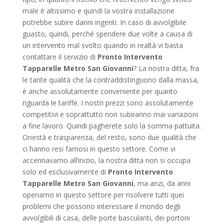
male è altissimo e quindi la vostra installazione
potrebbe subire danni ingenti. In caso di avvolgibile
guasto, quindi, perché spendere due volte a causa di
un intervento mal svolto quando in realtà vi basta
contattare il servizio di
Pronto Intervento
Tapparelle Metro San Giovanni
? La nostra ditta, fra
le tante qualità che la contraddistinguono dalla massa,
è anche assolutamente conveniente per quanto
riguarda le tariffe. I nostri prezzi sono assolutamente
competitivi e soprattutto non subiranno mai variazioni
a fine lavoro. Quindi pagherete solo la somma pattuita.
Onestà e trasparenza, del resto, sono due qualità che
ci hanno resi famosi in questo settore. Come vi
accennavamo all’inizio, la nostra ditta non si occupa
solo ed esclusivamente di
Pronto Intervento
Tapparelle Metro San Giovanni
, ma anzi, da anni
operiamo in questo settore per risolvere tutti quei
problemi che possono interessare il mondo degli
avvolgibili di casa, delle porte basculanti, dei portoni