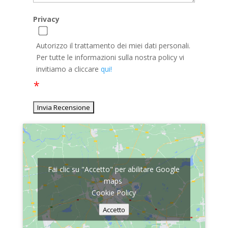
Privacy
Autorizzo il trattamento dei miei dati personali.
Per tutte le informazioni sulla nostra policy vi
invitiamo a cliccare
qui!
Fai clic su "Accetto" per abilitare Google
maps
Cookie Policy
Accetto