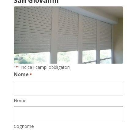
San Giovanni
"
" indica i campi obbligatori
*
Nome
*
Nome
Cognome