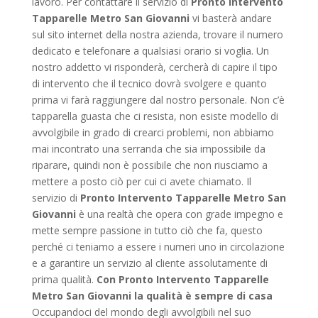
lavoro. Per contattare il servizio di
Pronto Intervento
Tapparelle Metro San Giovanni
vi basterà andare
sul sito internet della nostra azienda, trovare il numero
dedicato e telefonare a qualsiasi orario si voglia. Un
nostro addetto vi risponderà, cercherà di capire il tipo
di intervento che il tecnico dovrà svolgere e quanto
prima vi farà raggiungere dal nostro personale. Non c’è
tapparella guasta che ci resista, non esiste modello di
avvolgibile in grado di crearci problemi, non abbiamo
mai incontrato una serranda che sia impossibile da
riparare, quindi non è possibile che non riusciamo a
mettere a posto ciò per cui ci avete chiamato. Il
servizio di
Pronto Intervento Tapparelle Metro San
Giovanni
è una realtà che opera con grade impegno e
mette sempre passione in tutto ciò che fa, questo
perché ci teniamo a essere i numeri uno in circolazione
e a garantire un servizio al cliente assolutamente di
prima qualità.
Con Pronto Intervento Tapparelle
Metro San Giovanni la qualità è sempre di casa
Occupandoci del mondo degli avvolgibili nel suo