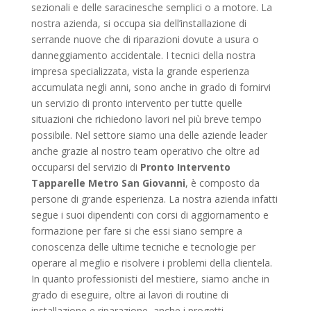
sezionali e delle saracinesche semplici o a motore. La
nostra azienda, si occupa sia dell’installazione di
serrande nuove che di riparazioni dovute a usura o
danneggiamento accidentale. I tecnici della nostra
impresa specializzata, vista la grande esperienza
accumulata negli anni, sono anche in grado di fornirvi
un servizio di pronto intervento per tutte quelle
situazioni che richiedono lavori nel più breve tempo
possibile. Nel settore siamo una delle aziende leader
anche grazie al nostro team operativo che oltre ad
occuparsi del servizio di
Pronto Intervento
Tapparelle Metro San Giovanni
, è composto da
persone di grande esperienza. La nostra azienda infatti
segue i suoi dipendenti con corsi di aggiornamento e
formazione per fare si che essi siano sempre a
conoscenza delle ultime tecniche e tecnologie per
operare al meglio e risolvere i problemi della clientela.
In quanto professionisti del mestiere, siamo anche in
grado di eseguire, oltre ai lavori di routine di
installazione e riparazione, anche i progetti