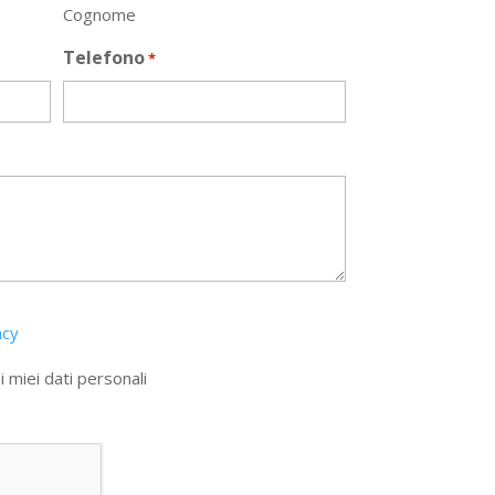
Cognome
Telefono
*
acy
 miei dati personali