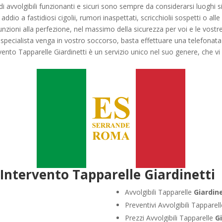
avvolgibili funzionanti e sicuri sono sempre da considerarsi luoghi sic
ddio a fastidiosi cigolii, rumori inaspettati, scricchiolii sospetti o all
unzioni alla perfezione, nel massimo della sicurezza per voi e le vostr
o specialista venga in vostro soccorso, basta effettuare una telefonata 
nto Tapparelle Giardinetti è un servizio unico nel suo genere, che vi ga
Intervento Tapparelle Giardinetti
Avvolgibili Tapparelle
Giardine
Preventivi Avvolgibili Tapparel
Prezzi Avvolgibili Tapparelle
Gi