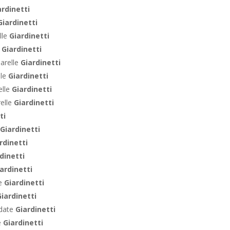
ardinetti
Giardinetti
lle
Giardinetti
e
Giardinetti
arelle
Giardinetti
lle
Giardinetti
elle
Giardinetti
relle
Giardinetti
ti
Giardinetti
rdinetti
dinetti
ardinetti
te
Giardinetti
iardinetti
ndate
Giardinetti
e
Giardinetti