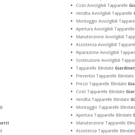
Costi Avvolgibili Tapparelle
Gi
Vendita Avvolgibili Tapparelle
Montaggio Avvolgibili Tappare
Apertura Avvolgibili Tapparell
Manutenzione Avvolgibili Tapp
Assistenza Avvolgibili Tappare
Riparazione Avvolgibili Tappar
Sostituzione Avvolgibili Tappa
Tapparelle Blindate
Giardinet
i
Preventivi Tapparelle Blindate
Prezzi Tapparelle Blindate
Gia
Costi Tapparelle Blindate
Giar
Vendita Tapparelle Blindate
Gi
ti
Montaggio Tapparelle Blinda
Apertura Tapparelle Blindate
G
netti
Manutenzione Tapparelle Bli
i
Assistenza Tapparelle Blindat