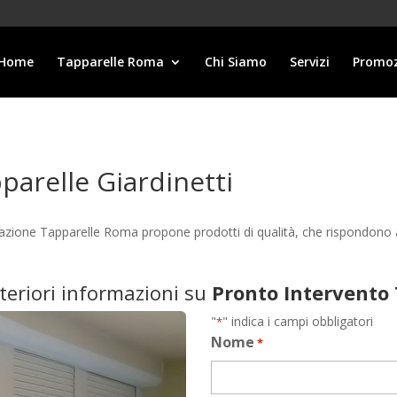
Home
Tapparelle Roma
Chi Siamo
Servizi
Promoz
parelle Giardinetti
llazione Tapparelle Roma propone prodotti di qualità, che rispondono
lteriori informazioni su
Pronto Intervento 
"
" indica i campi obbligatori
*
Nome
*