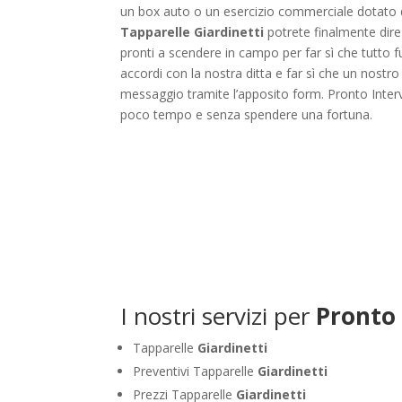
un box auto o un esercizio commerciale dotato di 
Tapparelle Giardinetti
potrete finalmente dire a
pronti a scendere in campo per far sì che tutto f
accordi con la nostra ditta e far sì che un nostr
messaggio tramite l’apposito form. Pronto Interve
poco tempo e senza spendere una fortuna.
I nostri servizi per
Pronto 
Tapparelle
Giardinetti
Preventivi Tapparelle
Giardinetti
Prezzi Tapparelle
Giardinetti