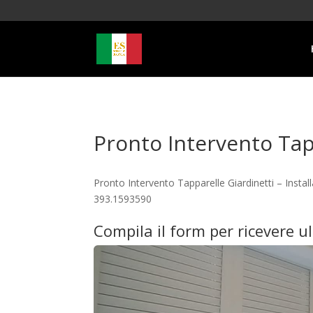
Pronto Intervento Tap
Pronto Intervento Tapparelle Giardinetti – Insta
393.1593590
Compila il form per ricevere u