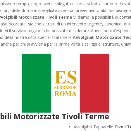
ochissimo tempo, dopo averci spiegato di cosa si tratta saremo da voi 
te farci delle domande, vogliate avere un preventivo o abbiate bisogno
volgibili Motorizzate Tivoli Terme
vi diamo la possibilità di cont
aso ricordate, sia che si tratti di un intervento urgente, canonico, di i
irvi il servizio migliore che possiate desiderare. Anni e anni d’esperie
no della nostra ditta specializzata nelle
Avvolgibili Motorizzate Tiv
 anche per chi si avvicina per la prima volta a tali tipi di strutture. C
bili Motorizzate Tivoli Terme
Avvolgibili Tapparelle
Tivoli 