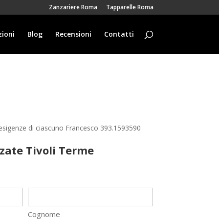
Zanzariere Roma
Tapparelle Roma
ioni
Blog
Recensioni
Contatti
e esigenze di ciascuno Francesco 393.1593590
zzate Tivoli Terme
Cognome