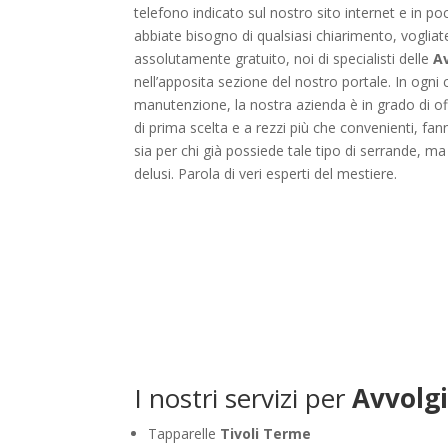
telefono indicato sul nostro sito internet e in p
abbiate bisogno di qualsiasi chiarimento, voglia
assolutamente gratuito, noi di specialisti delle
Av
nell’apposita sezione del nostro portale. In ogni c
manutenzione, la nostra azienda è in grado di offr
di prima scelta e a rezzi più che convenienti, fan
sia per chi già possiede tale tipo di serrande, ma
delusi. Parola di veri esperti del mestiere.
I nostri servizi per
Avvolgi
Tapparelle
Tivoli Terme