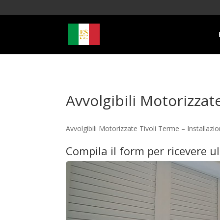
Avvolgibili Motorizzat
Avvolgibili Motorizzate Tivoli Terme – Installa
Compila il form per ricevere u