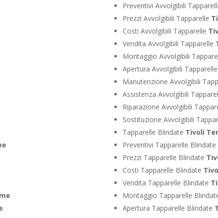
Preventivi Avvolgibili Tapparel
Prezzi Avvolgibili Tapparelle
T
Costi Avvolgibili Tapparelle
Ti
Vendita Avvolgibili Tapparelle
Montaggio Avvolgibili Tappare
Apertura Avvolgibili Tapparell
Manutenzione Avvolgibili Tapp
Assistenza Avvolgibili Tappare
Riparazione Avvolgibili Tappar
Sostituzione Avvolgibili Tappa
Tapparelle Blindate
Tivoli T
me
Preventivi Tapparelle Blindate
Prezzi Tapparelle Blindate
Tiv
Costi Tapparelle Blindate
Tiv
Vendita Tapparelle Blindate
Ti
rme
Montaggio Tapparelle Blinda
e
Apertura Tapparelle Blindate