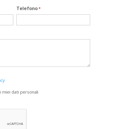
Telefono
*
acy
 miei dati personali