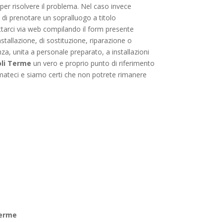
per risolvere il problema. Nel caso invece
 di prenotare un sopralluogo a titolo
attarci via web compilando il form presente
nstallazione, di sostituzione, riparazione o
nza, unita a personale preparato, a installazioni
oli Terme
un vero e proprio punto di riferimento
hiamateci e siamo certi che non potrete rimanere
Terme