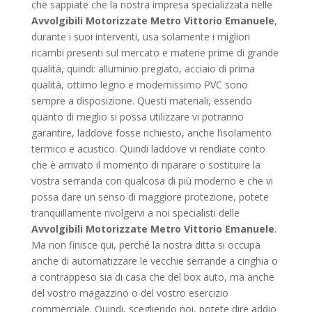
che sappiate che la nostra impresa specializzata nelle
Avvolgibili Motorizzate Metro Vittorio Emanuele
,
durante i suoi interventi, usa solamente i migliori
ricambi presenti sul mercato e materie prime di grande
qualità, quindi: alluminio pregiato, acciaio di prima
qualità, ottimo legno e modernissimo PVC sono
sempre a disposizione. Questi materiali, essendo
quanto di meglio si possa utilizzare vi potranno
garantire, laddove fosse richiesto, anche l’isolamento
termico e acustico. Quindi laddove vi rendiate conto
che è arrivato il momento di riparare o sostituire la
vostra serranda con qualcosa di più moderno e che vi
possa dare un senso di maggiore protezione, potete
tranquillamente rivolgervi a noi specialisti delle
Avvolgibili Motorizzate Metro Vittorio Emanuele
.
Ma non finisce qui, perché la nostra ditta si occupa
anche di automatizzare le vecchie serrande a cinghia o
a contrappeso sia di casa che del box auto, ma anche
del vostro magazzino o del vostro esercizio
commerciale. Quindi, scegliendo noi, potete dire addio