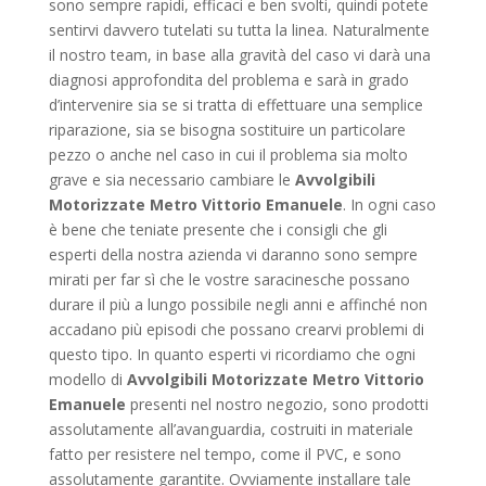
sono sempre rapidi, efficaci e ben svolti, quindi potete
sentirvi davvero tutelati su tutta la linea. Naturalmente
il nostro team, in base alla gravità del caso vi darà una
diagnosi approfondita del problema e sarà in grado
d’intervenire sia se si tratta di effettuare una semplice
riparazione, sia se bisogna sostituire un particolare
pezzo o anche nel caso in cui il problema sia molto
grave e sia necessario cambiare le
Avvolgibili
Motorizzate Metro Vittorio Emanuele
. In ogni caso
è bene che teniate presente che i consigli che gli
esperti della nostra azienda vi daranno sono sempre
mirati per far sì che le vostre saracinesche possano
durare il più a lungo possibile negli anni e affinché non
accadano più episodi che possano crearvi problemi di
questo tipo. In quanto esperti vi ricordiamo che ogni
modello di
Avvolgibili Motorizzate Metro Vittorio
Emanuele
presenti nel nostro negozio, sono prodotti
assolutamente all’avanguardia, costruiti in materiale
fatto per resistere nel tempo, come il PVC, e sono
assolutamente garantite. Ovviamente installare tale