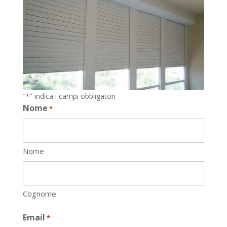
"
" indica i campi obbligatori
*
Nome
*
Nome
Cognome
Email
*