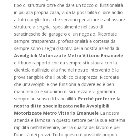
tipo di struttura oltre che dare un tocco di funzionalità
in più alla propria casa, vi dà la possibilità di dire addio
a tutti quegli sforzi che servono per alzare e abbassare
strutture a cinghia, specialmente nel caso di
saracinesche del garage o di un negozio. Ricordate
sempre: trasparenza, professionalità e cortesia da
sempre sono i segni distintivi della nostra azienda di
Avvolgibili Motorizzate Metro Vittorio Emanuele
e il buon rapporto che da sempre si instaura con la
clientela dall’inizio alla fine del nostro intervento è la
prova tangibile che il pubblico ci apprezza. Ricordate
che un’avvolgibile che funziona a dovere ed è ben
manutenuto è sinonimo di sicurezza e vi garantirà
sempre un senso di tranquillità.
Perché preferire la
nostra ditta specializzata nelle Avvolgibili
Motorizzate Metro Vittorio Emanuele
La nostra
azienda è famosa in questo settore per la sua estrema
rapidità nell’intervenire, per la qualità del lavoro e per
l’onestà dei prezzi. Tutto questo è possibile proprio