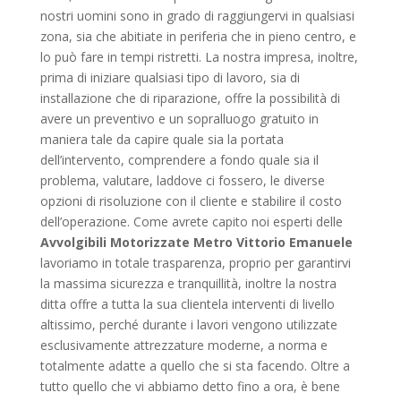
nostri uomini sono in grado di raggiungervi in qualsiasi
zona, sia che abitiate in periferia che in pieno centro, e
lo può fare in tempi ristretti. La nostra impresa, inoltre,
prima di iniziare qualsiasi tipo di lavoro, sia di
installazione che di riparazione, offre la possibilità di
avere un preventivo e un sopralluogo gratuito in
maniera tale da capire quale sia la portata
dell’intervento, comprendere a fondo quale sia il
problema, valutare, laddove ci fossero, le diverse
opzioni di risoluzione con il cliente e stabilire il costo
dell’operazione. Come avrete capito noi esperti delle
Avvolgibili Motorizzate Metro Vittorio Emanuele
lavoriamo in totale trasparenza, proprio per garantirvi
la massima sicurezza e tranquillità, inoltre la nostra
ditta offre a tutta la sua clientela interventi di livello
altissimo, perché durante i lavori vengono utilizzate
esclusivamente attrezzature moderne, a norma e
totalmente adatte a quello che si sta facendo. Oltre a
tutto quello che vi abbiamo detto fino a ora, è bene