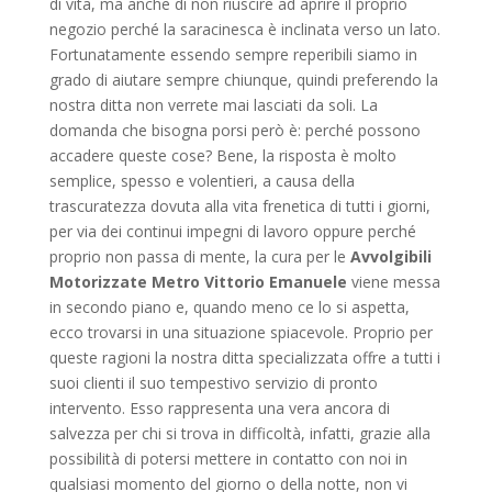
di vita, ma anche di non riuscire ad aprire il proprio
negozio perché la saracinesca è inclinata verso un lato.
Fortunatamente essendo sempre reperibili siamo in
grado di aiutare sempre chiunque, quindi preferendo la
nostra ditta non verrete mai lasciati da soli. La
domanda che bisogna porsi però è: perché possono
accadere queste cose? Bene, la risposta è molto
semplice, spesso e volentieri, a causa della
trascuratezza dovuta alla vita frenetica di tutti i giorni,
per via dei continui impegni di lavoro oppure perché
proprio non passa di mente, la cura per le
Avvolgibili
Motorizzate Metro Vittorio Emanuele
viene messa
in secondo piano e, quando meno ce lo si aspetta,
ecco trovarsi in una situazione spiacevole. Proprio per
queste ragioni la nostra ditta specializzata offre a tutti i
suoi clienti il suo tempestivo servizio di pronto
intervento. Esso rappresenta una vera ancora di
salvezza per chi si trova in difficoltà, infatti, grazie alla
possibilità di potersi mettere in contatto con noi in
qualsiasi momento del giorno o della notte, non vi