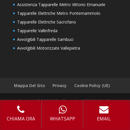
Assistenza Tapparelle Metro Vittorio Emanuele
Tapparelle Elettriche Metro Pontemammolo
Tapparelle Elettriche Sacrofano
Tapparelle Vallinfreda
Avvolgibili Tapparelle Sambuci
Avvolgibili Motorizzate Vallepietra
Mappa Del Sito
Privacy
Cookie Policy (UE)
Copyright © 2022 |
Realizzazione Siti Web
-
Siti
Roma
-
Solution Group Communication
CHIAMA ORA
WHATSAPP
EMAIL