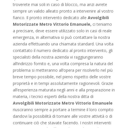
troverete mai soli in caso di blocco, ma anzi avrete
sempre un valido alleato pronto a intervenire al vostro
fianco. Il pronto intervento dedicato alle
Avvolgibili
Motorizzate Metro Vittorio Emanuele,
ci teniamo
a precisare, deve essere utilizzato solo in casi di reale
emergenza, in alternativa si può contattare la nostra
azienda effettuando una chiamata standard. Una volta
contattato il numero dedicato al pronto intervento, gli
specialisti della nostra azienda vi raggiungeranno
all’indirizzo fornito e, una volta compresa la natura del
problema si metteranno all’opera per risolverlo nel più
breve tempo possibile, nel pieno rispetto delle vostre
proprietà e in tempi assolutamente ragionevoli. Grazie
all’esperienza maturata negli anni e alla preparazione in
materia, i tecnici esperti della nostra ditta di
Avvolgibili Motorizzate Metro Vittorio Emanuele
riusciranno sempre a portare a termine il loro compito
dandovi la possibilità di tornare alle vostre attività o di
continuare ciò che stavate facendo. I nostri interventi