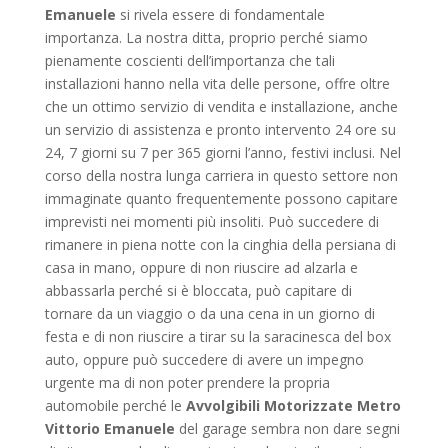
Emanuele
si rivela essere di fondamentale
importanza. La nostra ditta, proprio perché siamo
pienamente coscienti dell’importanza che tali
installazioni hanno nella vita delle persone, offre oltre
che un ottimo servizio di vendita e installazione, anche
un servizio di assistenza e pronto intervento 24 ore su
24, 7 giorni su 7 per 365 giorni l’anno, festivi inclusi. Nel
corso della nostra lunga carriera in questo settore non
immaginate quanto frequentemente possono capitare
imprevisti nei momenti più insoliti. Può succedere di
rimanere in piena notte con la cinghia della persiana di
casa in mano, oppure di non riuscire ad alzarla e
abbassarla perché si è bloccata, può capitare di
tornare da un viaggio o da una cena in un giorno di
festa e di non riuscire a tirar su la saracinesca del box
auto, oppure può succedere di avere un impegno
urgente ma di non poter prendere la propria
automobile perché le
Avvolgibili Motorizzate Metro
Vittorio Emanuele
del garage sembra non dare segni