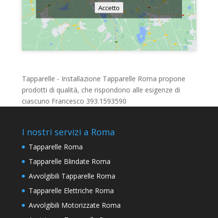
Accetto
Tapparelle - Installazione Tapparelle Roma propone
prodotti di qualità, che rispondono alle esigenze di
ciascuno Francesco 393.1593590
I nostri servizi a Roma
Tapparelle Roma
Tapparelle Blindate Roma
Avvolgibili Tapparelle Roma
Tapparelle Elettriche Roma
Avvolgibili Motorizzate Roma