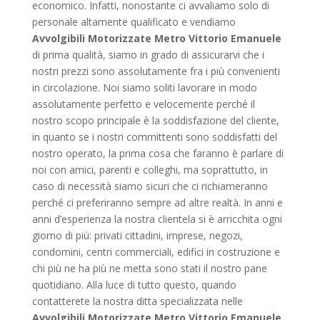
economico. Infatti, nonostante ci avvaliamo solo di
personale altamente qualificato e vendiamo
Avvolgibili Motorizzate Metro Vittorio Emanuele
di prima qualità, siamo in grado di assicurarvi che i
nostri prezzi sono assolutamente fra i più convenienti
in circolazione. Noi siamo soliti lavorare in modo
assolutamente perfetto e velocemente perché il
nostro scopo principale è la soddisfazione del cliente,
in quanto se i nostri committenti sono soddisfatti del
nostro operato, la prima cosa che faranno è parlare di
noi con amici, parenti e colleghi, ma soprattutto, in
caso di necessità siamo sicuri che ci richiameranno
perché ci preferiranno sempre ad altre realtà. In anni e
anni d’esperienza la nostra clientela si è arricchita ogni
giorno di più: privati cittadini, imprese, negozi,
condomini, centri commerciali, edifici in costruzione e
chi più ne ha più ne metta sono stati il nostro pane
quotidiano. Alla luce di tutto questo, quando
contatterete la nostra ditta specializzata nelle
Avvolgibili Motorizzate Metro Vittorio Emanuele