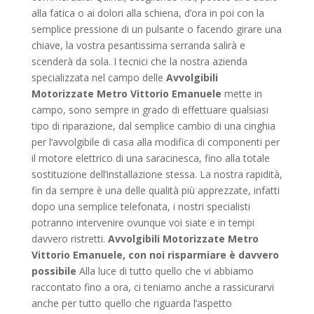
alla fatica o ai dolori alla schiena, d’ora in poi con la
semplice pressione di un pulsante o facendo girare una
chiave, la vostra pesantissima serranda salirà e
scenderà da sola. I tecnici che la nostra azienda
specializzata nel campo delle
Avvolgibili
Motorizzate Metro Vittorio Emanuele
mette in
campo, sono sempre in grado di effettuare qualsiasi
tipo di riparazione, dal semplice cambio di una cinghia
per l’avvolgibile di casa alla modifica di componenti per
il motore elettrico di una saracinesca, fino alla totale
sostituzione dell’installazione stessa. La nostra rapidità,
fin da sempre è una delle qualità più apprezzate, infatti
dopo una semplice telefonata, i nostri specialisti
potranno intervenire ovunque voi siate e in tempi
davvero ristretti.
Avvolgibili Motorizzate Metro
Vittorio Emanuele, con noi risparmiare è davvero
possibile
Alla luce di tutto quello che vi abbiamo
raccontato fino a ora, ci teniamo anche a rassicurarvi
anche per tutto quello che riguarda l’aspetto