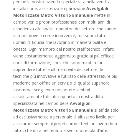
perché la nostra azienda specializzata nella vendita,
installazione, assistenza e riparazione
Avvolgibili
Motorizzate Metro Vittorio Emanuele
mette in
campo veri e propri professionisti con molti anni di
esperienza alle spalle, operatori del settore che sanno
sempre dove e come intervenire, ma soprattutto
uomini di fiducia che lavorano in maniera pulita e
onesta. Ogni membro del nostro staff tecnico, infatti,
viene costantemente aggiornato grazie ai più efficaci
corsi di formazione, corsi che sono mirati a far
apprendere tutte le ultime novità del settore, le
tecniche più innovative e l’utilizzo delle attrezzature più
moderne per offrire un servizio di qualità superiore.
Insomma, scegliendo noi potete sentirvi
assolutamente tutelati in quanto la nostra ditta
specializzata nel campo delle
Avvolgibili
Motorizzate Metro Vittorio Emanuele
si affida solo
ed esclusivamente a personale di altissimo livello per
assicurare sempre ai propri committenti un lavoro ben
fatto, che dura nel tempo e svolto a regola d’arte. I