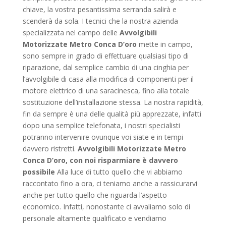
chiave, la vostra pesantissima serranda salirà e
scenderà da sola. I tecnici che la nostra azienda
specializzata nel campo delle
Avvolgibili
Motorizzate Metro Conca D’oro
mette in campo,
sono sempre in grado di effettuare qualsiasi tipo di
riparazione, dal semplice cambio di una cinghia per
l’avvolgibile di casa alla modifica di componenti per il
motore elettrico di una saracinesca, fino alla totale
sostituzione dell’installazione stessa. La nostra rapidità,
fin da sempre è una delle qualità più apprezzate, infatti
dopo una semplice telefonata, i nostri specialisti
potranno intervenire ovunque voi siate e in tempi
davvero ristretti.
Avvolgibili Motorizzate Metro
Conca D’oro, con noi risparmiare è davvero
possibile
Alla luce di tutto quello che vi abbiamo
raccontato fino a ora, ci teniamo anche a rassicurarvi
anche per tutto quello che riguarda l’aspetto
economico. Infatti, nonostante ci avvaliamo solo di
personale altamente qualificato e vendiamo