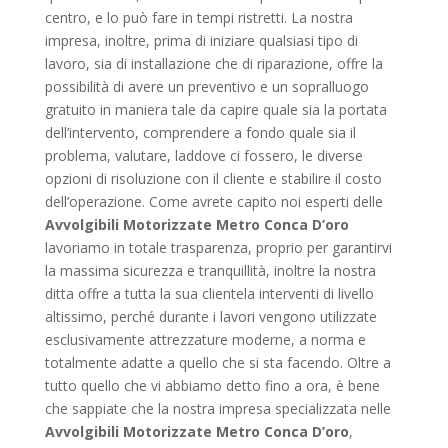
centro, e lo può fare in tempi ristretti. La nostra
impresa, inoltre, prima di iniziare qualsiasi tipo di
lavoro, sia di installazione che di riparazione, offre la
possibilità di avere un preventivo e un sopralluogo
gratuito in maniera tale da capire quale sia la portata
dell’intervento, comprendere a fondo quale sia il
problema, valutare, laddove ci fossero, le diverse
opzioni di risoluzione con il cliente e stabilire il costo
dell’operazione. Come avrete capito noi esperti delle
Avvolgibili Motorizzate Metro Conca D’oro
lavoriamo in totale trasparenza, proprio per garantirvi
la massima sicurezza e tranquillità, inoltre la nostra
ditta offre a tutta la sua clientela interventi di livello
altissimo, perché durante i lavori vengono utilizzate
esclusivamente attrezzature moderne, a norma e
totalmente adatte a quello che si sta facendo. Oltre a
tutto quello che vi abbiamo detto fino a ora, è bene
che sappiate che la nostra impresa specializzata nelle
Avvolgibili Motorizzate Metro Conca D’oro
,