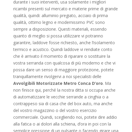
durante i suoi interventi, usa solamente i migliori
ricambi presenti sul mercato e materie prime di grande
qualità, quindi: alluminio pregiato, acciaio di prima
qualità, ottimo legno e modernissimo PVC sono
sempre a disposizione. Questi materiali, essendo
quanto di meglio si possa utilizzare vi potranno
garantire, laddove fosse richiesto, anche l’isolamento
termico e acustico. Quindi laddove vi rendiate conto
che è arrivato il momento di riparare o sostituire la
vostra serranda con qualcosa di più moderno e che vi
possa dare un senso di maggiore protezione, potete
tranquillamente rivolgervi a noi specialisti delle
Avvolgibili Motorizzate Metro Conca D’oro
. Ma
non finisce qui, perché la nostra ditta si occupa anche
di automatizzare le vecchie serrande a cinghia o a
contrappeso sia di casa che del box auto, ma anche
del vostro magazzino o del vostro esercizio
commerciale. Quindi, scegliendo noi, potete dire addio
alla fatica o ai dolori alla schiena, d’ora in poi con la
semplice pressione di un pulsante o facendo girare una