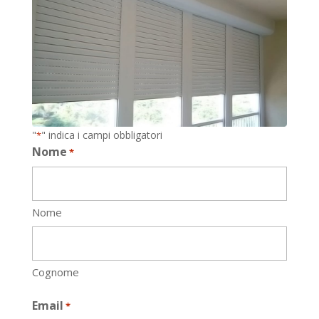
"
" indica i campi obbligatori
*
Nome
*
Nome
Cognome
Email
*