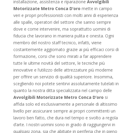
installazione, assistenza e riparazione
Avvolgibili
Motorizzate Metro Conca D’oro
mette in campo
veri e propri professionisti con molti anni di esperienza
alle spalle, operatori del settore che sanno sempre
dove e come intervenire, ma soprattutto uomini di
fiducia che lavorano in maniera pulita e onesta. Ogni
membro del nostro staff tecnico, infatti, viene
costantemente aggiornato grazie ai più efficaci corsi di
formazione, corsi che sono mirati a far apprendere
tutte le ultime novità del settore, le tecniche più
innovative e l’utilizzo delle attrezzature più moderne
per offrire un servizio di qualità superiore. Insomma,
scegliendo noi potete sentirvi assolutamente tutelati in
quanto la nostra ditta specializzata nel campo delle
Avvolgibili Motorizzate Metro Conca D’oro
si
affida solo ed esclusivamente a personale di altissimo
livello per assicurare sempre ai propri committenti un
lavoro ben fatto, che dura nel tempo e svolto a regola
d’arte. I nostri uomini sono in grado di raggiungervi in
qualsiasi zona, sia che abitiate in periferia che in pieno