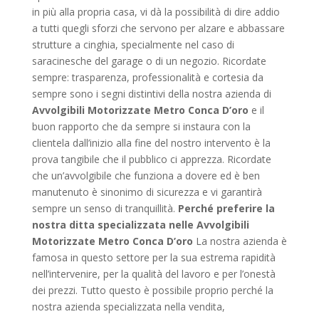
in più alla propria casa, vi dà la possibilità di dire addio
a tutti quegli sforzi che servono per alzare e abbassare
strutture a cinghia, specialmente nel caso di
saracinesche del garage o di un negozio. Ricordate
sempre: trasparenza, professionalità e cortesia da
sempre sono i segni distintivi della nostra azienda di
Avvolgibili Motorizzate Metro Conca D’oro
e il
buon rapporto che da sempre si instaura con la
clientela dall’inizio alla fine del nostro intervento è la
prova tangibile che il pubblico ci apprezza. Ricordate
che un’avvolgibile che funziona a dovere ed è ben
manutenuto è sinonimo di sicurezza e vi garantirà
sempre un senso di tranquillità.
Perché preferire la
nostra ditta specializzata nelle Avvolgibili
Motorizzate Metro Conca D’oro
La nostra azienda è
famosa in questo settore per la sua estrema rapidità
nell’intervenire, per la qualità del lavoro e per l’onestà
dei prezzi. Tutto questo è possibile proprio perché la
nostra azienda specializzata nella vendita,