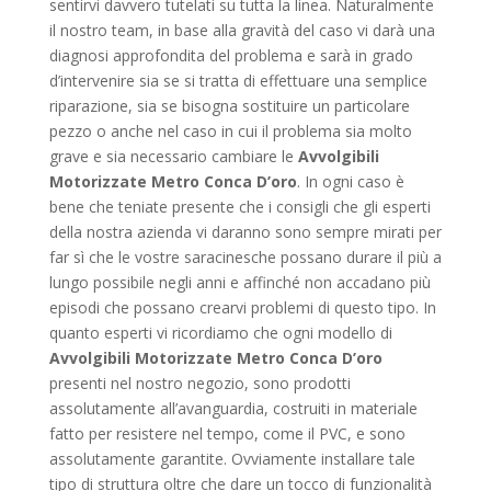
sentirvi davvero tutelati su tutta la linea. Naturalmente
il nostro team, in base alla gravità del caso vi darà una
diagnosi approfondita del problema e sarà in grado
d’intervenire sia se si tratta di effettuare una semplice
riparazione, sia se bisogna sostituire un particolare
pezzo o anche nel caso in cui il problema sia molto
grave e sia necessario cambiare le
Avvolgibili
Motorizzate Metro Conca D’oro
. In ogni caso è
bene che teniate presente che i consigli che gli esperti
della nostra azienda vi daranno sono sempre mirati per
far sì che le vostre saracinesche possano durare il più a
lungo possibile negli anni e affinché non accadano più
episodi che possano crearvi problemi di questo tipo. In
quanto esperti vi ricordiamo che ogni modello di
Avvolgibili Motorizzate Metro Conca D’oro
presenti nel nostro negozio, sono prodotti
assolutamente all’avanguardia, costruiti in materiale
fatto per resistere nel tempo, come il PVC, e sono
assolutamente garantite. Ovviamente installare tale
tipo di struttura oltre che dare un tocco di funzionalità