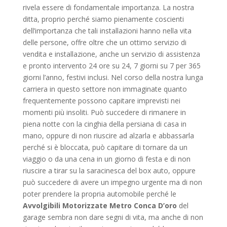
rivela essere di fondamentale importanza. La nostra
ditta, proprio perché siamo pienamente coscienti
dell’importanza che tali installazioni hanno nella vita
delle persone, offre oltre che un ottimo servizio di
vendita e installazione, anche un servizio di assistenza
e pronto intervento 24 ore su 24, 7 giorni su 7 per 365
giorni l’anno, festivi inclusi. Nel corso della nostra lunga
carriera in questo settore non immaginate quanto
frequentemente possono capitare imprevisti nei
momenti più insoliti. Può succedere di rimanere in
piena notte con la cinghia della persiana di casa in
mano, oppure di non riuscire ad alzarla e abbassarla
perché si è bloccata, può capitare di tornare da un
viaggio o da una cena in un giorno di festa e di non
riuscire a tirar su la saracinesca del box auto, oppure
può succedere di avere un impegno urgente ma di non
poter prendere la propria automobile perché le
Avvolgibili Motorizzate Metro Conca D’oro
del
garage sembra non dare segni di vita, ma anche di non