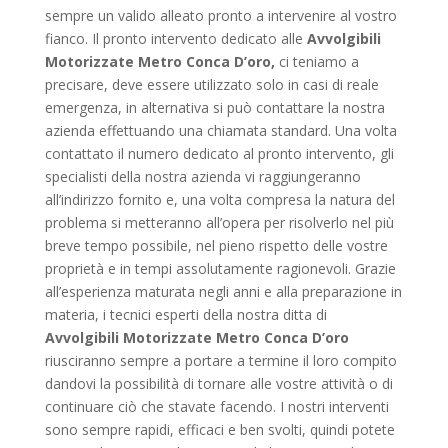
sempre un valido alleato pronto a intervenire al vostro
fianco. Il pronto intervento dedicato alle
Avvolgibili
Motorizzate Metro Conca D’oro,
ci teniamo a
precisare, deve essere utilizzato solo in casi di reale
emergenza, in alternativa si può contattare la nostra
azienda effettuando una chiamata standard. Una volta
contattato il numero dedicato al pronto intervento, gli
specialisti della nostra azienda vi raggiungeranno
all’indirizzo fornito e, una volta compresa la natura del
problema si metteranno all’opera per risolverlo nel più
breve tempo possibile, nel pieno rispetto delle vostre
proprietà e in tempi assolutamente ragionevoli. Grazie
all’esperienza maturata negli anni e alla preparazione in
materia, i tecnici esperti della nostra ditta di
Avvolgibili Motorizzate Metro Conca D’oro
riusciranno sempre a portare a termine il loro compito
dandovi la possibilità di tornare alle vostre attività o di
continuare ciò che stavate facendo. I nostri interventi
sono sempre rapidi, efficaci e ben svolti, quindi potete