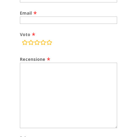
Email
Voto
rating
fields
Recensione