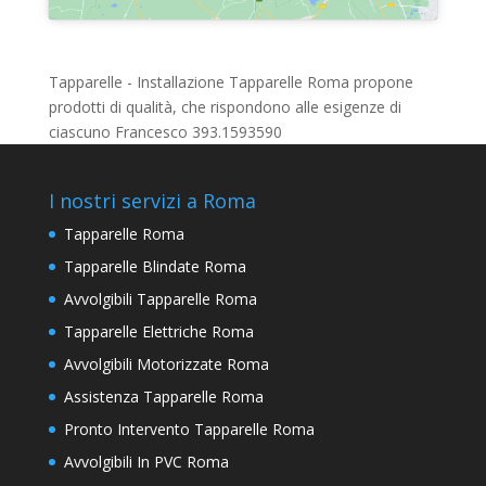
Tapparelle - Installazione Tapparelle Roma propone
prodotti di qualità, che rispondono alle esigenze di
ciascuno Francesco 393.1593590
I nostri servizi a Roma
Tapparelle Roma
Tapparelle Blindate Roma
Avvolgibili Tapparelle Roma
Tapparelle Elettriche Roma
Avvolgibili Motorizzate Roma
Assistenza Tapparelle Roma
Pronto Intervento Tapparelle Roma
Avvolgibili In PVC Roma