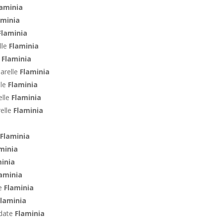
laminia
aminia
Flaminia
lle
Flaminia
e
Flaminia
arelle
Flaminia
lle
Flaminia
elle
Flaminia
relle
Flaminia
Flaminia
minia
inia
aminia
te
Flaminia
Flaminia
ndate
Flaminia