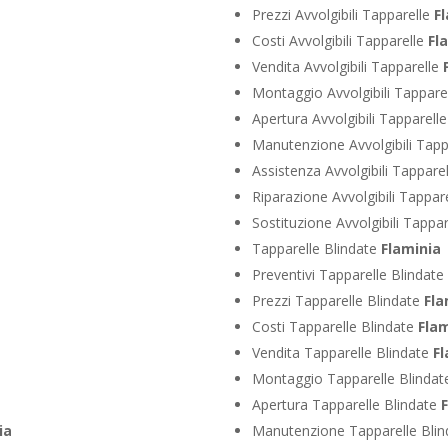
Prezzi Avvolgibili Tapparelle
F
Costi Avvolgibili Tapparelle
Fl
Vendita Avvolgibili Tapparelle
Montaggio Avvolgibili Tappare
Apertura Avvolgibili Tapparell
Manutenzione Avvolgibili Tapp
Assistenza Avvolgibili Tappare
Riparazione Avvolgibili Tappar
Sostituzione Avvolgibili Tappa
Tapparelle Blindate
Flaminia
Preventivi Tapparelle Blindate
Prezzi Tapparelle Blindate
Fla
Costi Tapparelle Blindate
Flam
Vendita Tapparelle Blindate
Fl
Montaggio Tapparelle Blinda
Apertura Tapparelle Blindate
ia
Manutenzione Tapparelle Bli