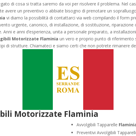
ato di cosa si tratta saremo da voi per risolvere il problema. Nel cas
ate avere un preventivo o abbiate bisogno di prenotare un sopralluogo 
nia
vi diamo la possibilità di contattarci via web compilando il form pr
tervento urgente, canonico, di installazione, di sostituzione, riparazio
re. Anni e anni d’esperienza, unita a personale preparato, a installazion
gibili Motorizzate Flaminia
un vero e proprio punto di riferimento s
 tipi di strutture. Chiamateci e siamo certi che non potrete rimanere del
bili Motorizzate Flaminia
Avvolgibili Tapparelle
Flamini
Preventivi Avvolgibili Tapparel