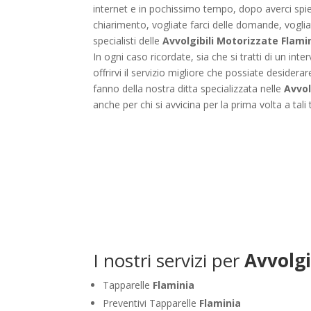
internet e in pochissimo tempo, dopo averci spieg
chiarimento, vogliate farci delle domande, vogli
specialisti delle
Avvolgibili Motorizzate Flami
In ogni caso ricordate, sia che si tratti di un in
offrirvi il servizio migliore che possiate desidera
fanno della nostra ditta specializzata nelle
Avvol
anche per chi si avvicina per la prima volta a tali
I nostri servizi per
Avvolgi
Tapparelle
Flaminia
Preventivi Tapparelle
Flaminia