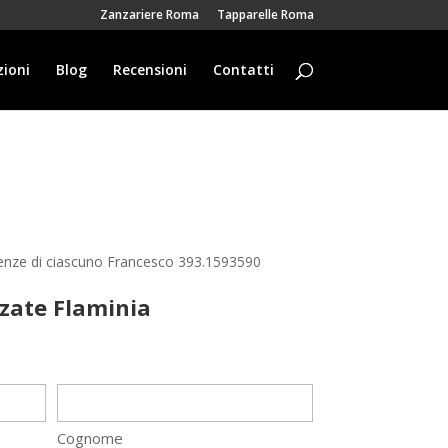
Zanzariere Roma
Tapparelle Roma
ioni
Blog
Recensioni
Contatti
igenze di ciascuno Francesco 393.1593590
zzate Flaminia
Cognome