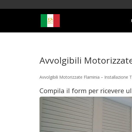
Avvolgibili Motorizzat
Avvolgibili Motorizzate Flaminia – Installazion
Compila il form per ricevere u