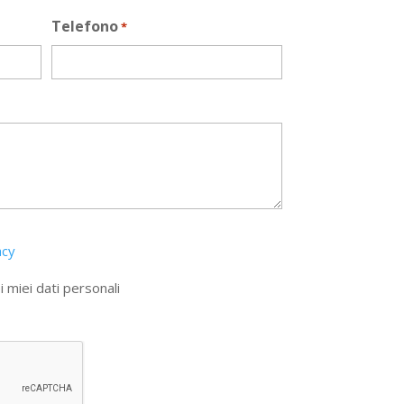
Telefono
*
acy
 miei dati personali