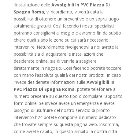
l’installazione delle
Avvolgibili In PVC Piazza Di
Spagna Roma
, vi ricordiamo, vi verrà data la
possibilità di ottenere un preventivo e un sopralluogo
totalmente gratuiti. Così facendo i nostri specialisti
potranno consigliarvi al meglio e avranno fin da subito
chiare quali siano le zone su cui sarà necessario
intervenire. Naturalmente rivolgendovi a noi avrete la
possibilità sia di acquistare le installazioni che
desiderate online, sia di venirle a scegliere
direttamente in negozio. Così facendo potrete toccare
con mano l’assoluta qualità dei nostri prodotti. In caso
invece desideriate informazioni sulle
Avvolgibili In
PVC Piazza Di Spagna Roma
, potete telefonare al
numero presente su questo tipo o compilare l’apposito
form online. Se invece avete un’emergenza e avete
bisogno di usufruire del nostro servizio di pronto
intervento h24 potete comporre il numero dedicato
che trovate sempre su questa pagina web. Insomma,
come avrete capito, in questo ambito la nostra ditta