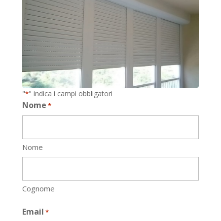
"
" indica i campi obbligatori
*
Nome
*
Nome
Cognome
Email
*