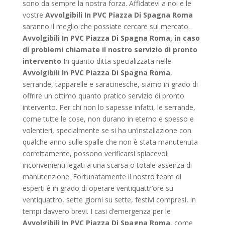
sono da sempre la nostra forza. Affidatevi a noi e le
vostre
Avvolgibili In PVC Piazza Di Spagna Roma
saranno il meglio che possiate cercare sul mercato.
Avvolgibili In PVC Piazza Di Spagna Roma, in caso
di problemi chiamate il nostro servizio di pronto
intervento
In quanto ditta specializzata nelle
Avvolgibili In PVC Piazza Di Spagna Roma
,
serrande, tapparelle e saracinesche, siamo in grado di
offrire un ottimo quanto pratico servizio di pronto
intervento. Per chi non lo sapesse infatti, le serrande,
come tutte le cose, non durano in eterno e spesso e
volentieri, specialmente se si ha un’installazione con
qualche anno sulle spalle che non è stata manutenuta
correttamente, possono verificarsi spiacevoli
inconvenienti legati a una scarsa o totale assenza di
manutenzione. Fortunatamente il nostro team di
esperti è in grado di operare ventiquattr’ore su
ventiquattro, sette giorni su sette, festivi compresi, in
tempi davvero brevi. I casi d’emergenza per le
Avvolgibili In PVC Piazza Di Spagna Roma
, come