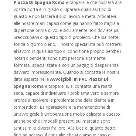
Piazza Di Spagna Roma
e tapparelle che busserà alla
vostra porta è in grado di riparare qualsiasi tipo di
guasto e non lascerà il suo lavoro a metà. Affidatevi
alle nostre mani capaci come già hanno fatto migliaia
di persone prima di voi e sicuramente non dovrete più
preoccuparvi di questo tipo di problemi. Che sia notte
fonda o giorno pieno, il nostro specialista può mettersi
al lavoro in qualsiasi tipo di condizione proprio perché i
nostri dipendenti sono tutti persone altamente
formate, specializzate e con un bagaglio d’esperienza
davvero impressionante. Quando si contatta la nostra
ditta esperta nelle
Avvolgibili In PVC Piazza Di
Spagna Roma
e tapparelle, si contatta una realtà
seria, capace di individuare il problema vero e sempre
pronta a risolvere le problematiche della clientela in
tempi ridotti. La riparazione e la manutenzione di
un’avvolgibile è un’operazione molto delicata e questo
anche perché i modelli presenti sul mercato sono
tantissimi e diversi fra loro. Alla luce di quanto detto
fino ad adesso, il consiglio che vi diamo in caso di