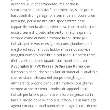
destinate a un appartamento, ma anche le
saracinesche di un’attività commerciale, sia le porte
basculanti di un garage, o le serrande a motore di un
box auto, per la nostra ditta specializzata nelle
tapparelle non fa alcuna differenza. I nostri addetti e il
nostro team di pronto intervento, infatti, sapranno
sempre come aiutarvi a trovare la soluzione più
indicata per le vostre esigenze, consigliandovi per il
meglio ed esponendovi, laddove fosse possibile, il
maggior numero possibile di soluzioni. Il nostro team
d’intervento sa bene quanto sia importante avere
Avvolgibili In PVC Piazza Di Spagna Roma
che
funzionino bene, che siano fatti di materiali di qualità e
che resistano all’usura del tempo e degli agenti
atmosferici, proprio per questo motivo consigliamo
sempre ai nostri clienti i modelli di tapparelle più
indicati per la loro proprietà e le loro esigenze sia in
base al luogo dove vivono o lavorano, sia in base agli
agenti climatici di quel particolare luogo. Tutto ciò che