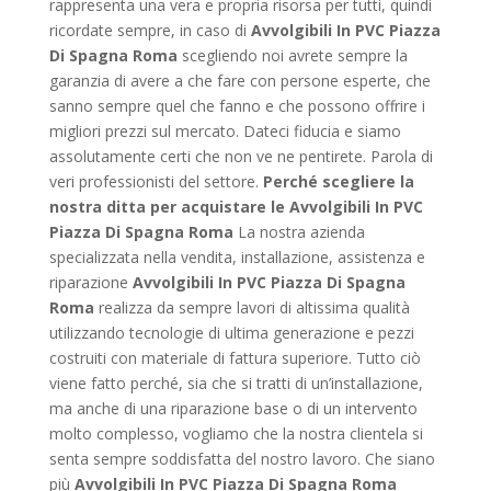
rappresenta una vera e propria risorsa per tutti, quindi
ricordate sempre, in caso di
Avvolgibili In PVC Piazza
Di Spagna Roma
scegliendo noi avrete sempre la
garanzia di avere a che fare con persone esperte, che
sanno sempre quel che fanno e che possono offrire i
migliori prezzi sul mercato. Dateci fiducia e siamo
assolutamente certi che non ve ne pentirete. Parola di
veri professionisti del settore.
Perché scegliere la
nostra ditta per acquistare le Avvolgibili In PVC
Piazza Di Spagna Roma
La nostra azienda
specializzata nella vendita, installazione, assistenza e
riparazione
Avvolgibili In PVC Piazza Di Spagna
Roma
realizza da sempre lavori di altissima qualità
utilizzando tecnologie di ultima generazione e pezzi
costruiti con materiale di fattura superiore. Tutto ciò
viene fatto perché, sia che si tratti di un’installazione,
ma anche di una riparazione base o di un intervento
molto complesso, vogliamo che la nostra clientela si
senta sempre soddisfatta del nostro lavoro. Che siano
più
Avvolgibili In PVC Piazza Di Spagna Roma