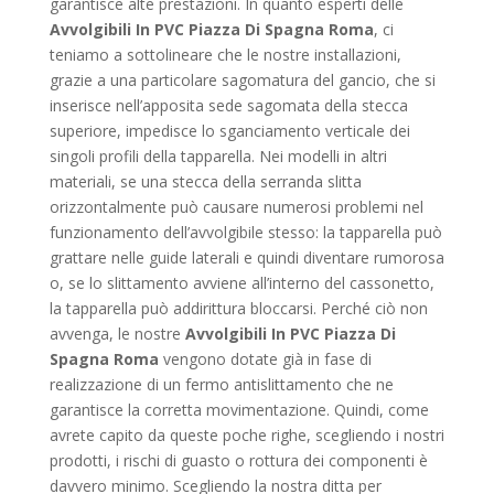
garantisce alte prestazioni. In quanto esperti delle
Avvolgibili In PVC Piazza Di Spagna Roma
, ci
teniamo a sottolineare che le nostre installazioni,
grazie a una particolare sagomatura del gancio, che si
inserisce nell’apposita sede sagomata della stecca
superiore, impedisce lo sganciamento verticale dei
singoli profili della tapparella. Nei modelli in altri
materiali, se una stecca della serranda slitta
orizzontalmente può causare numerosi problemi nel
funzionamento dell’avvolgibile stesso: la tapparella può
grattare nelle guide laterali e quindi diventare rumorosa
o, se lo slittamento avviene all’interno del cassonetto,
la tapparella può addirittura bloccarsi. Perché ciò non
avvenga, le nostre
Avvolgibili In PVC Piazza Di
Spagna Roma
vengono dotate già in fase di
realizzazione di un fermo antislittamento che ne
garantisce la corretta movimentazione. Quindi, come
avrete capito da queste poche righe, scegliendo i nostri
prodotti, i rischi di guasto o rottura dei componenti è
davvero minimo. Scegliendo la nostra ditta per