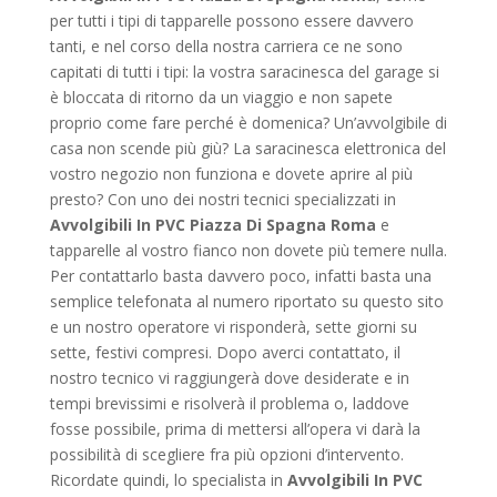
per tutti i tipi di tapparelle possono essere davvero
tanti, e nel corso della nostra carriera ce ne sono
capitati di tutti i tipi: la vostra saracinesca del garage si
è bloccata di ritorno da un viaggio e non sapete
proprio come fare perché è domenica? Un’avvolgibile di
casa non scende più giù? La saracinesca elettronica del
vostro negozio non funziona e dovete aprire al più
presto? Con uno dei nostri tecnici specializzati in
Avvolgibili In PVC Piazza Di Spagna Roma
e
tapparelle al vostro fianco non dovete più temere nulla.
Per contattarlo basta davvero poco, infatti basta una
semplice telefonata al numero riportato su questo sito
e un nostro operatore vi risponderà, sette giorni su
sette, festivi compresi. Dopo averci contattato, il
nostro tecnico vi raggiungerà dove desiderate e in
tempi brevissimi e risolverà il problema o, laddove
fosse possibile, prima di mettersi all’opera vi darà la
possibilità di scegliere fra più opzioni d’intervento.
Ricordate quindi, lo specialista in
Avvolgibili In PVC