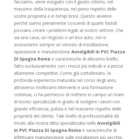
facciamo, viene eseguito con il giusto criterio, nel
massimo della trasparenza, nel pieno rispetto delle
vostre proprietà e in tempi brevi. Questo avviene
perché siamo pienamente coscienti di quanti fastidi
possano creare i problemi legati al nostro settore. Che
sia una casa, un negozio o un box auto, noi vi
assicuriamo sempre un servizio di installazione,
riparazione e manutenzione
Avvolgibili In PVC Piazza
Di Spagna Roma
e saracinesche di altissimo livello,
fatto esclusivamente con i mezzi più indicati e a prezzi
altamente competitivi. Come già sottolineato, la
profonda esperienza maturata nel corso degli anni,
attraverso moltissimi interventi e una formazione
continua, ci ha permesso di mettere in campo un team
di tecnici specializzati in grado di svolgere i lavori con
grande efficienza, pulizia e nel massimo rispetto delle
proprietà del cliente. Tale livello di professionalità dà
modo alla nostra ditta specializzata nelle
Avvolgibili
In PVC Piazza Di Spagna Roma
e saracinesche di
effettuare manutenzione sulle installazioni più vecchie,