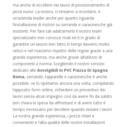
ma anche di eccellere nei lavori di posizionamento di
pezzi nuovi. La nostra, ci teniamo a ricordarvi, è
un’azienda leader anche per quanto riguarda
l’installazione di motori su serrande e saracinesche già
esistenti. Per fare tali adattamenti il nostro team
specializzato non conosce rivali ed è in grado di
garantire un lavoro ben fatto in tempi davvero molto
veloci e nel massimo rispetto delle regole grazie a una
grande esperienza, ma anche grazie all’utilizzo di
componenti a norma. Scegliendo il nostro servizio
dedicato alle
Avvolgibili In PVC Piazza Di Spagna
Roma
, serrande, tapparelle e saracinesche è anche
possibile, ve lo ripetiamo ancora una volta, compilando
l’apposito form online, richiedere un preventivo dei
lavori senza alcun impegno così da avere fin da subito
ben chiara la spesa da affrontare e di avere tutto il
tempo necessario per decidere quando iniziare i lavori.
La nostra grande esperienza, i prezzi chiari e
convenienti e l’alta qualità delle nostre installazioni