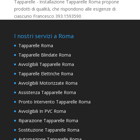
Tapparelle - Installazione Tapparelle Roma propone
prodotti di qualità, che rispondono alle esigenze di
ciascuno Francesco 393.1593590
I nostri servizi a Roma
Tapparelle Roma
Tapparelle Blindate Roma
Avvolgibili Tapparelle Roma
Tapparelle Elettriche Roma
Avvolgibili Motorizzate Roma
Assistenza Tapparelle Roma
Pronto Intervento Tapparelle Roma
Avvolgibili In PVC Roma
Riparazione Tapparelle Roma
Sostituzione Tapparelle Roma
Automazione Tapparelle Roma