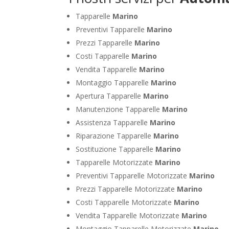
Tapparelle
Marino
Preventivi Tapparelle
Marino
Prezzi Tapparelle
Marino
Costi Tapparelle
Marino
Vendita Tapparelle
Marino
Montaggio Tapparelle
Marino
Apertura Tapparelle
Marino
Manutenzione Tapparelle
Marino
Assistenza Tapparelle
Marino
Riparazione Tapparelle
Marino
Sostituzione Tapparelle
Marino
Tapparelle Motorizzate
Marino
Preventivi Tapparelle Motorizzate
Marino
Prezzi Tapparelle Motorizzate
Marino
Costi Tapparelle Motorizzate
Marino
Vendita Tapparelle Motorizzate
Marino
Montaggio Tapparelle Motorizzate
Marino