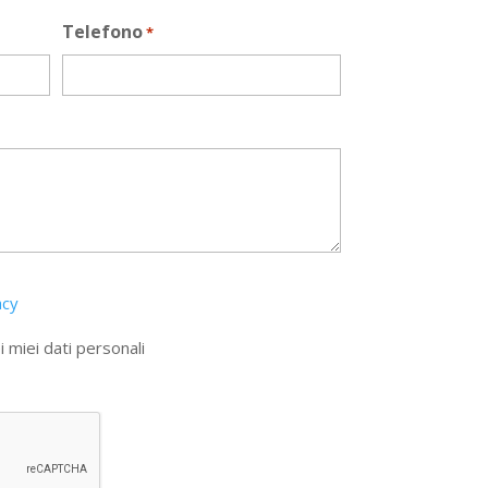
Telefono
*
acy
 miei dati personali