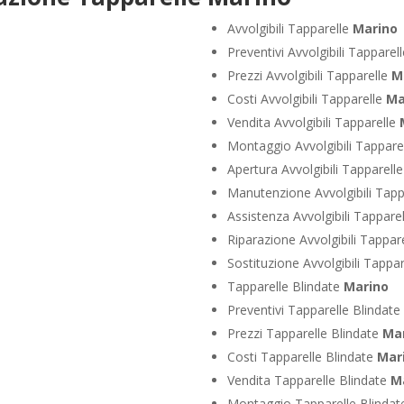
Avvolgibili Tapparelle
Marino
Preventivi Avvolgibili Tapparel
Prezzi Avvolgibili Tapparelle
M
Costi Avvolgibili Tapparelle
Ma
Vendita Avvolgibili Tapparelle
Montaggio Avvolgibili Tappare
Apertura Avvolgibili Tapparell
Manutenzione Avvolgibili Tapp
Assistenza Avvolgibili Tappare
Riparazione Avvolgibili Tappar
Sostituzione Avvolgibili Tappa
Tapparelle Blindate
Marino
Preventivi Tapparelle Blindate
Prezzi Tapparelle Blindate
Ma
Costi Tapparelle Blindate
Mar
Vendita Tapparelle Blindate
M
Montaggio Tapparelle Blinda