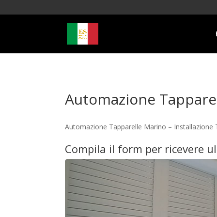
Automazione Tappare
Automazione Tapparelle Marino – Installazione 
Compila il form per ricevere u