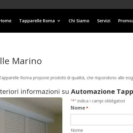
Home
Tapparelle Roma
Chi Siamo
Servizi
Promoz
lle Marino
Tapparelle Roma propone prodotti di qualità, che rispondono alle es
lteriori informazioni su
Automazione Tapp
"
" indica i campi obbligatori
*
Nome
*
Nome