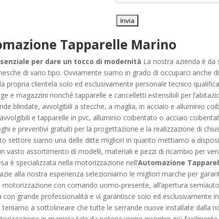
omazione Tapparelle Marino
senziale per dare un tocco di modernità
La nostra azienda è da 
nesche di vario tipo. Ovviamente siamo in grado di occuparci anche di t
alla propria clientela solo ed esclusivamente personale tecnico qualifica
ge e magazzini nonché tapparelle e cancelletti estensibili per l’abitazi
e blindate, avvolgibili a stecche, a maglia, in acciaio e alluminio coi
volgibili e tapparelle in pvc, alluminio coibentato o acciaio coibentato.
hi e preventivi gratuiti per la progettazione e la realizzazione di chius
sto settore siamo una delle ditte migliori in quanto mettiamo a dispos
 un vasto assortimento di modelli, materiali e pezzi di ricambio per ven
a è specializzata nella motorizzazione nell’
Automazione Tapparel
razie alla nostra esperienza selezioniamo le migliori marche per garanti
plice motorizzazione con comando uomo-presente, all’apertura semiaut
ra con grande professionalità e vi garantisce solo ed esclusivamente in
 ci teniamo a sottolineare che tutte le serrande nuove installate dalla no
orizzazione in maniera tale da potervi venire incontro più facilmente