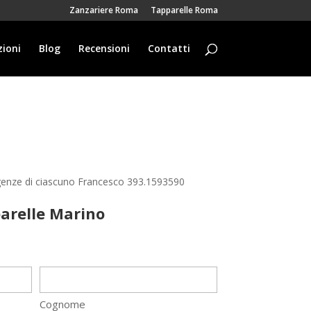
Zanzariere Roma
Tapparelle Roma
ioni
Blog
Recensioni
Contatti
igenze di ciascuno Francesco 393.1593590
arelle Marino
Cognome