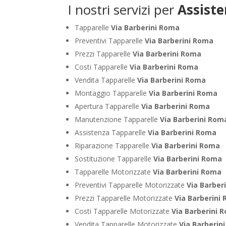
I nostri servizi per
Assiste
Tapparelle
Via Barberini Roma
Preventivi Tapparelle
Via Barberini Roma
Prezzi Tapparelle
Via Barberini Roma
Costi Tapparelle
Via Barberini Roma
Vendita Tapparelle
Via Barberini Roma
Montaggio Tapparelle
Via Barberini Roma
Apertura Tapparelle
Via Barberini Roma
Manutenzione Tapparelle
Via Barberini Rom
Assistenza Tapparelle
Via Barberini Roma
Riparazione Tapparelle
Via Barberini Roma
Sostituzione Tapparelle
Via Barberini Roma
Tapparelle Motorizzate
Via Barberini Roma
Preventivi Tapparelle Motorizzate
Via Barber
Prezzi Tapparelle Motorizzate
Via Barberini
Costi Tapparelle Motorizzate
Via Barberini 
Vendita Tapparelle Motorizzate
Via Barberin