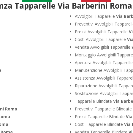
nza Tapparelle Via Barberini Roma
Avvolgibili Tapparelle
Via Bar
Preventivi Avvolgibili Tapparel
Prezzi Avvolgibili Tapparelle
V
Costi Avvolgibili Tapparelle
Vi
Vendita Avvolgibili Tapparelle
Montaggio Avvolgibili Tappare
Apertura Avvolgibili Tapparell
a
Manutenzione Avvolgibili Tapp
Assistenza Avvolgibili Tappare
Riparazione Avvolgibili Tappar
Sostituzione Avvolgibili Tappa
Tapparelle Blindate
Via Barb
ini Roma
Preventivi Tapparelle Blindate
 Roma
Prezzi Tapparelle Blindate
Via
Roma
Costi Tapparelle Blindate
Via 
i Roma
Vendita Tapparelle Blindate
Vi