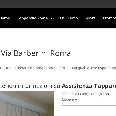
Home
Tapparelle Roma
Chi Siamo
Servizi
Promoz
 Via Barberini Roma
allazione Tapparelle Roma propone prodotti di qualità, che rispondon
lteriori informazioni su
Assistenza Tappar
"
" indica i campi obbligatori
*
Nome
*