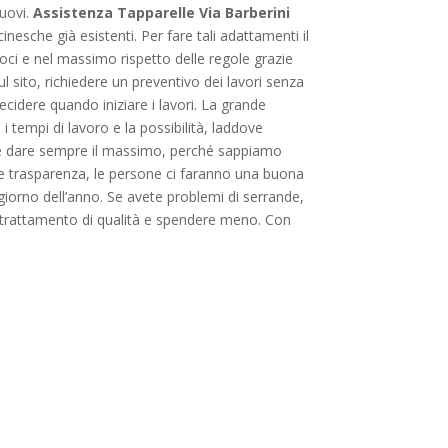
nuovi.
Assistenza Tapparelle Via Barberini
nesche già esistenti. Per fare tali adattamenti il
oci e nel massimo rispetto delle regole grazie
l sito, richiedere un preventivo dei lavori senza
cidere quando iniziare i lavori. La grande
 i tempi di lavoro e la possibilità, laddove
 dare sempre il massimo, perché sappiamo
e trasparenza, le persone ci faranno una buona
giorno dell’anno. Se avete problemi di serrande,
un trattamento di qualità e spendere meno. Con