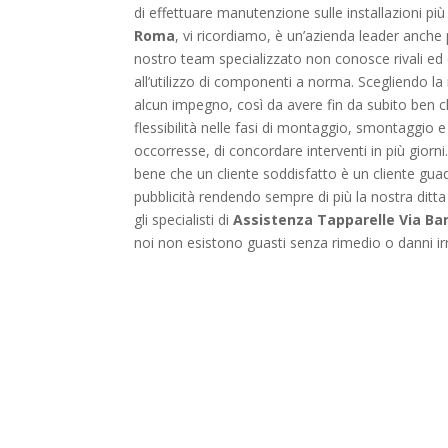
di effettuare manutenzione sulle installazioni pi
Roma
, vi ricordiamo, è un’azienda leader anche 
nostro team specializzato non conosce rivali ed 
all’utilizzo di componenti a norma. Scegliendo la
alcun impegno, così da avere fin da subito ben ch
flessibilità nelle fasi di montaggio, smontaggio e 
occorresse, di concordare interventi in più gior
bene che un cliente soddisfatto è un cliente gu
pubblicità rendendo sempre di più la nostra ditta
gli specialisti di
Assistenza Tapparelle Via Ba
noi non esistono guasti senza rimedio o danni irre