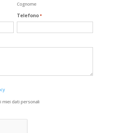
Cognome
Telefono
*
acy
 miei dati personali