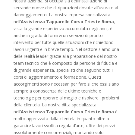
nostra azienda, si occupa sia dell’installazione di
serrande nuove che di riparazioni dovute all’usura o al
danneggiamento. La nostra impresa specializzata
nell’
Assistenza Tapparelle Corso Trieste Roma
,
vista la grande esperienza accumulata negli anni, è
anche in grado di fornirvi un servizio di pronto
intervento per tutte quelle situazioni che richiedono
lavori urgenti e in breve tempo. Nel settore siamo una
delle realtà leader grazie alla preparazione del nostro
team tecnico che è composto da persone di fiducia e
di grande esperienza, specialisti che seguono tutti i
corsi di aggiornamento e formazione. Questi
accorgimenti sono necessari per fare si che essi siano
sempre a conoscenza delle ultime tecniche e
tecnologie per operare al meglio e risolvere i problemi
della clientela. La nostra ditta specializzata
nell’
Assistenza Tapparelle Corso Trieste Roma
è
molto apprezzata dalla clientela in quanto oltre a
garantire lavori svolti a regola d’arte, offre dei prezzi
assolutamente concorrenziali, montando solo