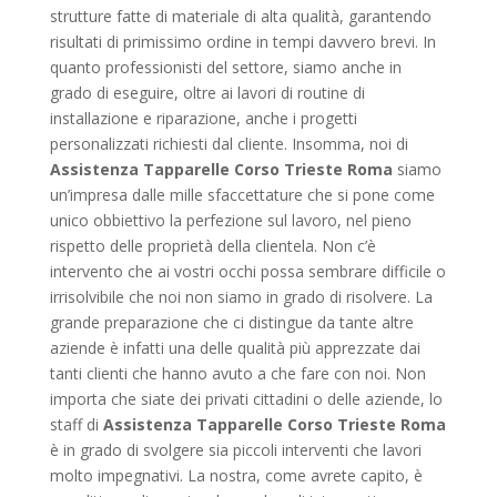
strutture fatte di materiale di alta qualità, garantendo
risultati di primissimo ordine in tempi davvero brevi. In
quanto professionisti del settore, siamo anche in
grado di eseguire, oltre ai lavori di routine di
installazione e riparazione, anche i progetti
personalizzati richiesti dal cliente. Insomma, noi di
Assistenza Tapparelle Corso Trieste Roma
siamo
un’impresa dalle mille sfaccettature che si pone come
unico obbiettivo la perfezione sul lavoro, nel pieno
rispetto delle proprietà della clientela. Non c’è
intervento che ai vostri occhi possa sembrare difficile o
irrisolvibile che noi non siamo in grado di risolvere. La
grande preparazione che ci distingue da tante altre
aziende è infatti una delle qualità più apprezzate dai
tanti clienti che hanno avuto a che fare con noi. Non
importa che siate dei privati cittadini o delle aziende, lo
staff di
Assistenza Tapparelle Corso Trieste Roma
è in grado di svolgere sia piccoli interventi che lavori
molto impegnativi. La nostra, come avrete capito, è