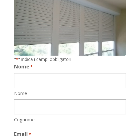
"
" indica i campi obbligatori
*
Nome
*
Nome
Cognome
Email
*