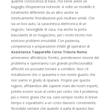
qualche conoscenza di base, ma serve avere un
bagaglio d’esperienza notevole. A volte un modello è
totalmente differente da un altro anche se
esteticamente l’installazione può risultare simile. Che
sia un box auto, la saracinesca elettronica di un
negozio, l’avvolgibile di casa, ma anche la porta
basculante di un magazzino, per i nostri tecnici non
esistono problemi irrisolvibili. Con pazienza,
competenza e preparazione infatti gli operatori di
Assistenza Tapparelle Corso Trieste Roma
arriveranno all’indirizzo fornito, prenderanno visione del
problema e opereranno con grande professionalità
affinché voi possiate tornare a sorridere. Non c’è
installazione che ci spaventa e non esiste guasto che
non siamo in grado di riparare. Proprio per queste
ragioni, affidandovi alle sapienti mani dei nostri esperti,
potete essere sicuri al cento per cento che il problema,
più o meno grave che sia, sarà sempre risolto in breve
tempo e soprattutto a un costo davvero conveniente.
Ricordate sempre che quando si parla di questo tipo