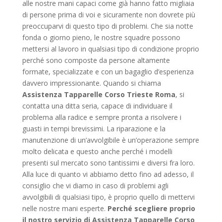
alle nostre mani capaci come già hanno fatto migliaia
di persone prima di voi e sicuramente non dovrete più
preoccuparvi di questo tipo di problemi. Che sia notte
fonda o giorno pieno, le nostre squadre possono
mettersi al lavoro in qualsiasi tipo di condizione proprio
perché sono composte da persone altamente
formate, specializzate e con un bagaglio d’esperienza
davvero impressionante. Quando si chiama
Assistenza Tapparelle Corso Trieste Roma
, si
contatta una ditta seria, capace di individuare il
problema alla radice e sempre pronta a risolvere i
guasti in tempi brevissimi. La riparazione e la
manutenzione di un’avvolgibile è un’operazione sempre
molto delicata e questo anche perché i modelli
presenti sul mercato sono tantissimi e diversi fra loro.
Alla luce di quanto vi abbiamo detto fino ad adesso, il
consiglio che vi diamo in caso di problemi agli
avvolgibili di qualsiasi tipo, è proprio quello di mettervi
nelle nostre mani esperte.
Perché scegliere proprio
il nostro servizio di Assistenza Tapparelle Corso