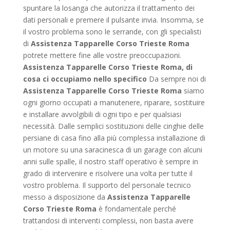
spuntare la losanga che autorizza il trattamento dei
dati personali e premere il pulsante invia. Insomma, se
il vostro problema sono le serrande, con gli specialisti
di
Assistenza Tapparelle Corso Trieste Roma
potrete mettere fine alle vostre preoccupazioni.
Assistenza Tapparelle Corso Trieste Roma, di
cosa ci occupiamo nello specifico
Da sempre noi di
Assistenza Tapparelle Corso Trieste Roma
siamo
ogni giorno occupati a manutenere, riparare, sostituire
e installare avvolgibili di ogni tipo e per qualsiasi
necessità. Dalle semplici sostituzioni delle cinghie delle
persiane di casa fino alla più complessa installazione di
un motore su una saracinesca di un garage con alcuni
anni sulle spalle, il nostro staff operativo è sempre in
grado di intervenire e risolvere una volta per tutte il
vostro problema. Il supporto del personale tecnico
messo a disposizione da
Assistenza Tapparelle
Corso Trieste Roma
è fondamentale perché
trattandosi di interventi complessi, non basta avere