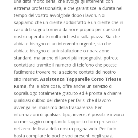
una ditta molto seria, che svolge gli interventi con
estrema professionalità, e che garantisce la durata nel
tempo del vostro avvolgibile dopo i lavori. Noi
sappiamo che un cliente soddisfatto è un cliente che in
caso di bisogno tornerà da noi e proprio per questo il
nostro operato è molto richiesto sulla piazza. Sia che
abbiate bisogno di un intervento urgente, sia che
abbiate bisogno di un’installazione o riparazione
standard, ma anche di lavori più impegnativi, potrete
contattarci tramite il numero di telefono che potete
facilmente trovare nella sezione contatti del nostro
sito internet.
Assistenza Tapparelle Corso Trieste
Roma
, fra le altre cose, offre anche un servizio di
sopralluogo totalmente gratuito ed è pronta a chiarire
qualsiasi dubbio del cliente per far si che il lavoro
avvenga nel massimo della trasparenza. Per
informazioni di qualsiasi tipo, invece, è possibile inviarci
un messaggio compilando l’apposito form presente
nell’area dedicata della nostra pagina web. Per farlo
basta compilare le poche voci presenti negli spazi,