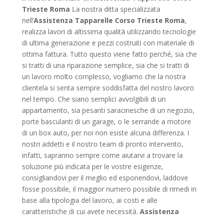
Trieste Roma
La nostra ditta specializzata
nell’
Assistenza Tapparelle Corso Trieste Roma
,
realizza lavori di altissima qualità utilizzando tecnologie
di ultima generazione e pezzi costruiti con materiale di
ottima fattura. Tutto questo viene fatto perché, sia che
si tratti di una riparazione semplice, sia che si tratti di
un lavoro molto complesso, vogliamo che la nostra
clientela si senta sempre soddisfatta del nostro lavoro
nel tempo. Che siano semplici avvolgibili di un
appartamento, sia pesanti saracinesche di un negozio,
porte basculanti di un garage, o le serrande a motore
di un box auto, per noi non esiste alcuna differenza. I
nostri addetti e il nostro team di pronto intervento,
infatti, sapranno sempre come aiutarvi a trovare la
soluzione più indicata per le vostre esigenze,
consigliandovi per il meglio ed esponendovi, laddove
fosse possibile, il maggior numero possibile di rimedi in
base alla tipologia del lavoro, ai costi e alle
caratteristiche di cui avete necessità.
Assistenza