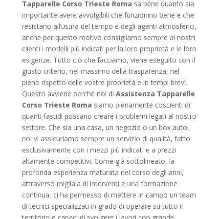
Tapparelle Corso Trieste Roma
sa bene quanto sia
importante avere avvolgibili che funzionino bene e che
resistano all’usura del tempo e degli agenti atmosferici,
anche per questo motivo consigliamo sempre ai nostri
clienti i modelli più indicati per la loro proprietà e le loro
esigenze. Tutto ciò che facciamo, viene eseguito con il
giusto criterio, nel massimo della trasparenza, nel
pieno rispetto delle vostre proprietà e in tempi brevi.
Questo avviene perché noi di
Assistenza Tapparelle
Corso Trieste Roma
siamo pienamente coscienti di
quanti fastidi possano creare i problemi legati al nostro
settore. Che sia una casa, un negozio o un box auto,
noi vi assicuriamo sempre un servizio di qualità, fatto
esclusivamente con i mezzi più indicati e a prezzi
altamente competitivi. Come già sottolineato, la
profonda esperienza maturata nel corso degli anni,
attraverso migliaia di interventi e una formazione
continua, ci ha permesso di mettere in campo un team
di tecnici specializzati in grado di operare su tutto il
territorio e capaci di svolgere i lavori con grande