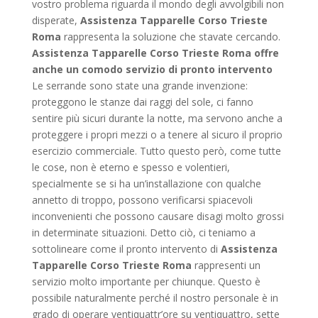
vostro problema riguarda il mondo degli avvolgibili non
disperate,
Assistenza Tapparelle Corso Trieste
Roma
rappresenta la soluzione che stavate cercando.
Assistenza Tapparelle Corso Trieste Roma offre
anche un comodo servizio di pronto intervento
Le serrande sono state una grande invenzione:
proteggono le stanze dai raggi del sole, ci fanno
sentire più sicuri durante la notte, ma servono anche a
proteggere i propri mezzi o a tenere al sicuro il proprio
esercizio commerciale. Tutto questo però, come tutte
le cose, non è eterno e spesso e volentieri,
specialmente se si ha un’installazione con qualche
annetto di troppo, possono verificarsi spiacevoli
inconvenienti che possono causare disagi molto grossi
in determinate situazioni. Detto ciò, ci teniamo a
sottolineare come il pronto intervento di
Assistenza
Tapparelle Corso Trieste Roma
rappresenti un
servizio molto importante per chiunque. Questo è
possibile naturalmente perché il nostro personale è in
grado di operare ventiquattr’ore su ventiquattro, sette