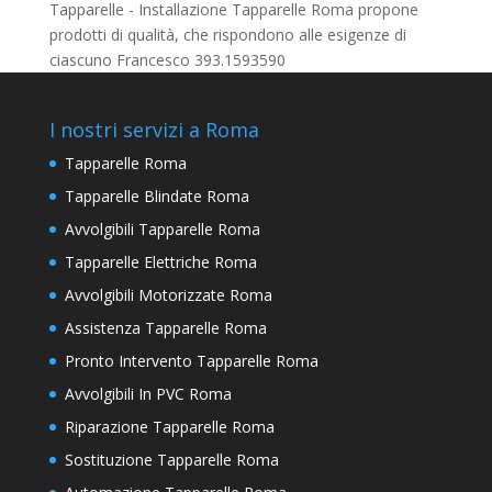
Tapparelle - Installazione Tapparelle Roma propone
prodotti di qualità, che rispondono alle esigenze di
ciascuno Francesco 393.1593590
I nostri servizi a Roma
Tapparelle Roma
Tapparelle Blindate Roma
Avvolgibili Tapparelle Roma
Tapparelle Elettriche Roma
Avvolgibili Motorizzate Roma
Assistenza Tapparelle Roma
Pronto Intervento Tapparelle Roma
Avvolgibili In PVC Roma
Riparazione Tapparelle Roma
Sostituzione Tapparelle Roma